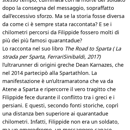
dopo la consegna del messaggio, sopraffatto
dall’eccessivo sforzo. Ma se la storia fosse diversa
da come ci è sempre stata raccontata? E se i
chilometri percorsi da Filippide fossero molti di
più dei più famosi quarantadue?
Lo racconta nel suo libro
The Road to Sparta
(
La
strada per Sparta,
FerrariSinibaldi, 2017)
l’ultrarunner di origini greche Dean Karnazes, che
nel 2014 partecipò alla Spartathlon. La
manifestazione è un’ultramaratona che va da
Atene a Sparta e ripercorre il vero tragitto che
Filippide fece durante il conflitto tra i greci e i
persiani. E questi, secondo fonti storiche, coprì
una distanza ben superiore ai quarantadue
chilometri. Infatti, Filippide non era un soldato,
ma un emerodromo, un messaggero capace,