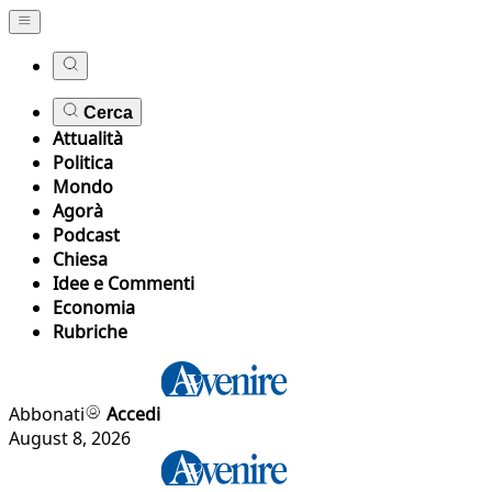
Cerca
Attualità
Politica
Mondo
Agorà
Podcast
Chiesa
Idee e Commenti
Economia
Rubriche
Abbonati
Accedi
August 8, 2026