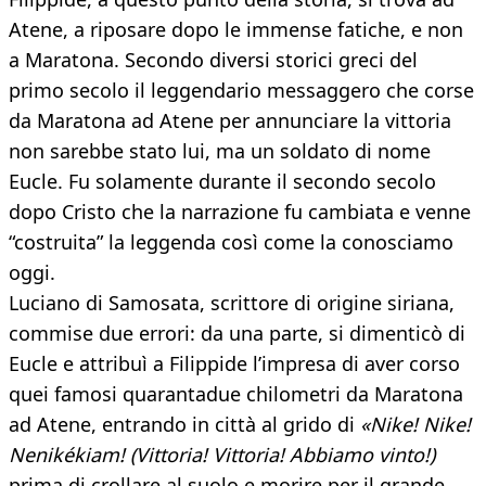
Atene, a riposare dopo le immense fatiche, e non
a Maratona. Secondo diversi storici greci del
primo secolo il leggendario messaggero che corse
da Maratona ad Atene per annunciare la vittoria
non sarebbe stato lui, ma un soldato di nome
Eucle. Fu solamente durante il secondo secolo
dopo Cristo che la narrazione fu cambiata e venne
“costruita” la leggenda così come la conosciamo
oggi.
Luciano di Samosata, scrittore di origine siriana,
commise due errori: da una parte, si dimenticò di
Eucle e attribuì a Filippide l’impresa di aver corso
quei famosi quarantadue chilometri da Maratona
ad Atene, entrando in città al grido di
«Nike! Nike!
Nenikékiam! (Vittoria! Vittoria! Abbiamo vinto!)
prima di crollare al suolo e morire per il grande