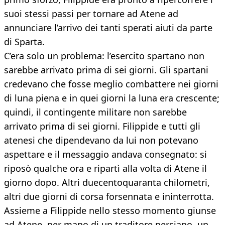
suoi stessi passi per tornare ad Atene ad
annunciare l’arrivo dei tanti sperati aiuti da parte
di Sparta.
C’era solo un problema: l’esercito spartano non
sarebbe arrivato prima di sei giorni. Gli spartani
credevano che fosse meglio combattere nei giorni
di luna piena e in quei giorni la luna era crescente;
quindi, il contingente militare non sarebbe
arrivato prima di sei giorni. Filippide e tutti gli
atenesi che dipendevano da lui non potevano
aspettare e il messaggio andava consegnato: si
riposò qualche ora e ripartì alla volta di Atene il
giorno dopo. Altri duecentoquaranta chilometri,
altri due giorni di corsa forsennata e ininterrotta.
Assieme a Filippide nello stesso momento giunse
ad Atene, per mano di un traditore persiano, un