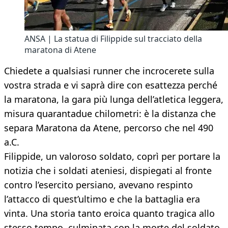
ANSA | La statua di Filippide sul tracciato della
maratona di Atene
Chiedete a qualsiasi runner che incrocerete sulla
vostra strada e vi saprà dire con esattezza perché
la maratona, la gara più lunga dell’atletica leggera,
misura quarantadue chilometri: è la distanza che
separa Maratona da Atene, percorso che nel 490
a.C.
Filippide, un valoroso soldato, coprì per portare la
notizia che i soldati ateniesi, dispiegati al fronte
contro l’esercito persiano, avevano respinto
l’attacco di quest’ultimo e che la battaglia era
vinta. Una storia tanto eroica quanto tragica allo
stesso tempo, culminata con la morte del soldato