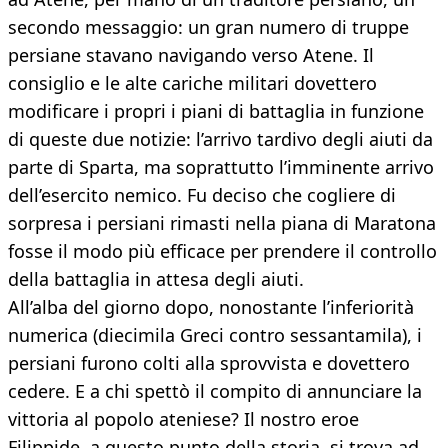
secondo messaggio: un gran numero di truppe
persiane stavano navigando verso Atene. Il
consiglio e le alte cariche militari dovettero
modificare i propri i piani di battaglia in funzione
di queste due notizie: l’arrivo tardivo degli aiuti da
parte di Sparta, ma soprattutto l’imminente arrivo
dell’esercito nemico. Fu deciso che cogliere di
sorpresa i persiani rimasti nella piana di Maratona
fosse il modo più efficace per prendere il controllo
della battaglia in attesa degli aiuti.
All’alba del giorno dopo, nonostante l’inferiorità
numerica (diecimila Greci contro sessantamila), i
persiani furono colti alla sprovvista e dovettero
cedere. E a chi spettò il compito di annunciare la
vittoria al popolo ateniese? Il nostro eroe
Filippide, a questo punto della storia, si trova ad