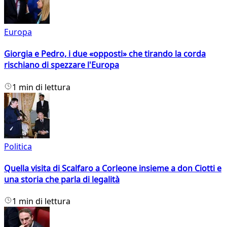
Europa
Giorgia e Pedro, i due «opposti» che tirando la corda
rischiano di spezzare l'Europa
1 min di lettura
Politica
Quella visita di Scalfaro a Corleone insieme a don Ciotti e
una storia che parla di legalità
1 min di lettura