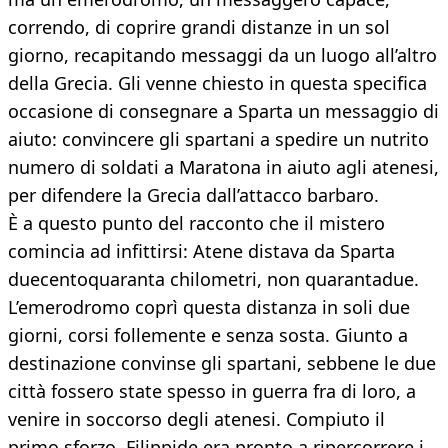
correndo, di coprire grandi distanze in un sol
giorno, recapitando messaggi da un luogo all’altro
della Grecia. Gli venne chiesto in questa specifica
occasione di consegnare a Sparta un messaggio di
aiuto: convincere gli spartani a spedire un nutrito
numero di soldati a Maratona in aiuto agli atenesi,
per difendere la Grecia dall’attacco barbaro.
È a questo punto del racconto che il mistero
comincia ad infittirsi: Atene distava da Sparta
duecentoquaranta chilometri, non quarantadue.
L’emerodromo coprì questa distanza in soli due
giorni, corsi follemente e senza sosta. Giunto a
destinazione convinse gli spartani, sebbene le due
città fossero state spesso in guerra fra di loro, a
venire in soccorso degli atenesi. Compiuto il
primo sforzo, Filippide era pronto a ripercorrere i