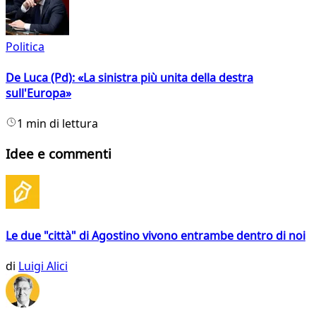
Politica
De Luca (Pd): «La sinistra più unita della destra
sull'Europa»
1 min di lettura
Idee e commenti
Le due "città" di Agostino vivono entrambe dentro di noi
di
Luigi Alici