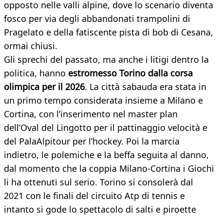
opposto nelle valli alpine, dove lo scenario diventa
fosco per via degli abbandonati trampolini di
Pragelato e della fatiscente pista di bob di Cesana,
ormai chiusi.
Gli sprechi del passato, ma anche i litigi dentro la
politica, hanno
estromesso Torino dalla corsa
olimpica per il 2026
. La città sabauda era stata in
un primo tempo considerata insieme a Milano e
Cortina, con l’inserimento nel master plan
dell’Oval del Lingotto per il pattinaggio velocità e
del PalaAlpitour per l’hockey. Poi la marcia
indietro, le polemiche e la beffa seguita al danno,
dal momento che la coppia Milano-Cortina i Giochi
li ha ottenuti sul serio. Torino si consolerà dal
2021 con le finali del circuito Atp di tennis e
intanto si gode lo spettacolo di salti e piroette