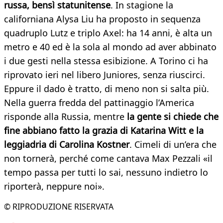
russa, bensì statunitense
. In stagione la
californiana Alysa Liu ha proposto in sequenza
quadruplo Lutz e triplo Axel: ha 14 anni, è alta un
metro e 40 ed è la sola al mondo ad aver abbinato
i due gesti nella stessa esibizione. A Torino ci ha
riprovato ieri nel libero Juniores, senza riuscirci.
Eppure il dado è tratto, di meno non si salta più.
Nella guerra fredda del pattinaggio l’America
risponde alla Russia, mentre
la gente si chiede che
fine abbiano fatto la grazia di Katarina Witt e la
leggiadria di Carolina Kostner
. Cimeli di un’era che
non tornerà, perché come cantava Max Pezzali «il
tempo passa per tutti lo sai, nessuno indietro lo
riporterà, neppure noi».
© RIPRODUZIONE RISERVATA