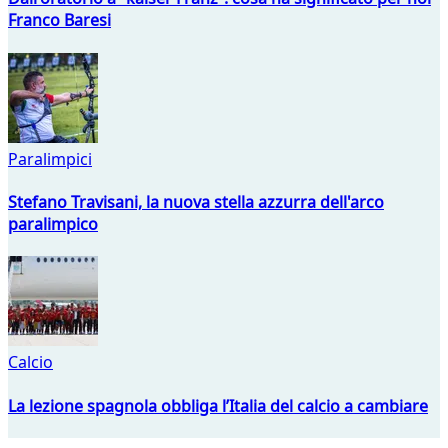
Franco Baresi
Paralimpici
Stefano Travisani, la nuova stella azzurra dell'arco
paralimpico
Calcio
La lezione spagnola obbliga l’Italia del calcio a cambiare