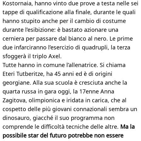
Kostornaia, hanno vinto due prove a testa nelle sei
tappe di qualificazione alla finale, durante le quali
hanno stupito anche per il cambio di costume
durante l’esibizione: è bastato azionare una
cerniera per passare dal bianco al nero. Le prime
due infarciranno l’esercizio di quadrupli, la terza
sfoggerà il triplo Axel.
Tutte hanno in comune l’allenatrice. Si chiama
Eteri Tutberitze, ha 45 anni ed è di origini
georgiane. Alla sua scuola è cresciuta anche la
quarta russa in gara oggi, la 17enne Anna
Zagitova, olimpionica e iridata in carica, che al
cospetto delle più giovani connazionali sembra un
dinosauro, giacché il suo programma non
comprende le difficoltà tecniche delle altre.
Ma la
possibile star del futuro potrebbe non essere