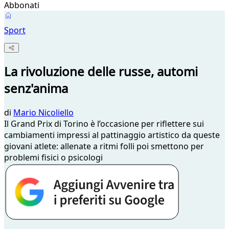
Abbonati
Sport
La rivoluzione delle russe, automi
senz'anima
di
Mario Nicoliello
Il Grand Prix di Torino è l’occasione per riflettere sui
cambiamenti impressi al pattinaggio artistico da queste
giovani atlete: allenate a ritmi folli poi smettono per
problemi fisici o psicologi