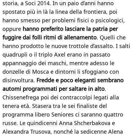
storia, a Soci 2014. In un paio d’anni hanno
spostato più in là la linea della frontiera, poi
hanno smesso per problemi fisici o psicologici,
oppure
hanno preferito lasciare la patria per
fuggire dai folli ritmi di allenamento
. Quelli che
hanno prodotto le nuove trottole d’assalto. I salti
quadrupli o il triplo Axel erano in passato
appannaggio dei maschi, mentre adesso le
donzelle di Mosca e dintorni li sfoggiano con
disinvoltura.
Fredde e poco eleganti sembrano
automi programmati per saltare in alto
.
Chissenefrega poi dei contraccolpi legati alla
tenera età. Stasera tra le sei finaliste del
programma libero Seniores ci saranno quattro
russe. Le quindicenni Anna Shcherbakova e
Alexandra Trusova, nonché la sedicenne Alena