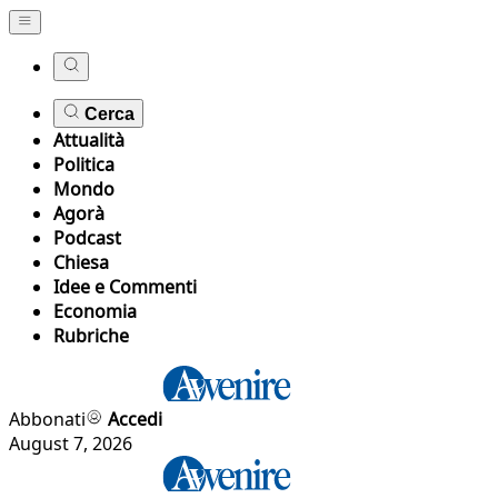
Cerca
Attualità
Politica
Mondo
Agorà
Podcast
Chiesa
Idee e Commenti
Economia
Rubriche
Abbonati
Accedi
August 7, 2026