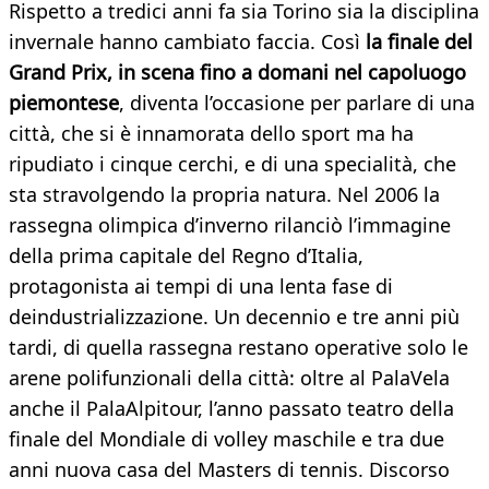
Rispetto a tredici anni fa sia Torino sia la disciplina
invernale hanno cambiato faccia. Così
la finale del
Grand Prix, in scena fino a domani nel capoluogo
piemontese
, diventa l’occasione per parlare di una
città, che si è innamorata dello sport ma ha
ripudiato i cinque cerchi, e di una specialità, che
sta stravolgendo la propria natura. Nel 2006 la
rassegna olimpica d’inverno rilanciò l’immagine
della prima capitale del Regno d’Italia,
protagonista ai tempi di una lenta fase di
deindustrializzazione. Un decennio e tre anni più
tardi, di quella rassegna restano operative solo le
arene polifunzionali della città: oltre al PalaVela
anche il PalaAlpitour, l’anno passato teatro della
finale del Mondiale di volley maschile e tra due
anni nuova casa del Masters di tennis. Discorso