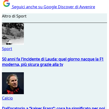
Seguici anche su Google Discover di Avvenire
Altro di Sport
Sport
50 anni fa l'incidente di Lauda: quel giorno nacque la F1
moderna, più sicura grazie alla tv
Calcio
Dall'oratorio a “kaiser Franz”: cosa ha significato per noi