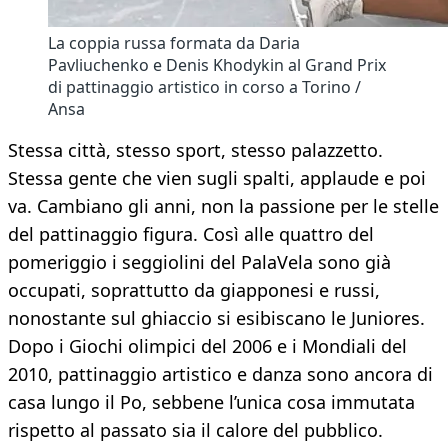
La coppia russa formata da Daria
Pavliuchenko e Denis Khodykin al Grand Prix
di pattinaggio artistico in corso a Torino /
Ansa
Stessa città, stesso sport, stesso palazzetto.
Stessa gente che vien sugli spalti, applaude e poi
va. Cambiano gli anni, non la passione per le stelle
del pattinaggio figura. Così alle quattro del
pomeriggio i seggiolini del PalaVela sono già
occupati, soprattutto da giapponesi e russi,
nonostante sul ghiaccio si esibiscano le Juniores.
Dopo i Giochi olimpici del 2006 e i Mondiali del
2010, pattinaggio artistico e danza sono ancora di
casa lungo il Po, sebbene l’unica cosa immutata
rispetto al passato sia il calore del pubblico.