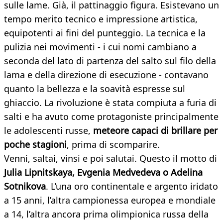
sulle lame. Già, il pattinaggio figura. Esistevano un
tempo merito tecnico e impressione artistica,
equipotenti ai fini del punteggio. La tecnica e la
pulizia nei movimenti - i cui nomi cambiano a
seconda del lato di partenza del salto sul filo della
lama e della direzione di esecuzione - contavano
quanto la bellezza e la soavità espresse sul
ghiaccio. La rivoluzione è stata compiuta a furia di
salti e ha avuto come protagoniste principalmente
le adolescenti russe,
meteore capaci di brillare per
poche stagioni
, prima di scomparire.
Venni, saltai, vinsi e poi salutai. Questo il motto di
Julia Lipnitskaya, Evgenia Medvedeva o Adelina
Sotnikova
. L’una oro continentale e argento iridato
a 15 anni, l’altra campionessa europea e mondiale
a 14, l’altra ancora prima olimpionica russa della