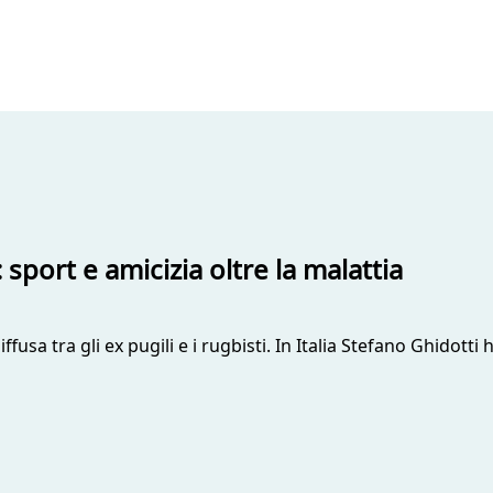
sport e amicizia oltre la malattia
diffusa tra gli ex pugili e i rugbisti. In Italia Stefano Ghido