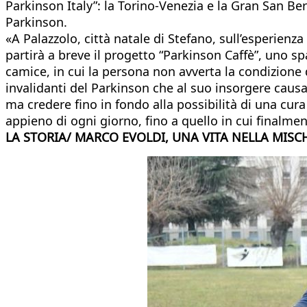
Parkinson Italy”: la Torino-Venezia e la Gran San Ber
Parkinson.
«A Palazzolo, città natale di Stefano, sull’esperien
partirà a breve il progetto “Parkinson Caffè”, uno s
camice, in cui la persona non avverta la condizione 
invalidanti del Parkinson che al suo insorgere causa
ma credere fino in fondo alla possibilità di una cura
appieno di ogni giorno, fino a quello in cui finalmen
LA STORIA/ MARCO EVOLDI, UNA VITA NELLA MISCH