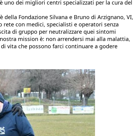
uno dei migliori centri specializzati per la cura del
fè della Fondazione Silvana e Bruno di Arzignano, VI,
o rete con medici, specialisti e operatori senza
scita di gruppo per neutralizzare quei sintomi
 nostra mission è: non arrendersi mai alla malattia,
e di vita che possono farci continuare a godere