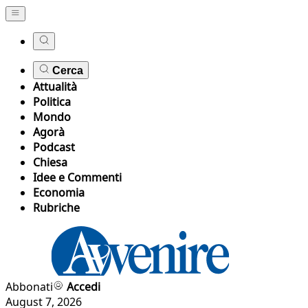
Cerca
Attualità
Politica
Mondo
Agorà
Podcast
Chiesa
Idee e Commenti
Economia
Rubriche
Abbonati
Accedi
August 7, 2026