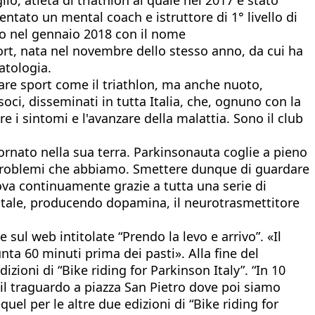
ntato un mental coach e istruttore di 1° livello di
rto nel gennaio 2018 con il nome
rt, nata nel novembre dello stesso anno, da cui ha
atologia.
care sport come il triathlon, ma anche nuoto,
soci, disseminati in tutta Italia, che, ognuno con la
 i sintomi e l'avanzare della malattia. Sono il club
tornato nella sua terra. Parkinsonauta coglie a pieno
 ai problemi che abbiamo. Smettere dunque di guardare
nova continuamente grazie a tutta una serie di
entale, producendo dopamina, il neurotrasmettitore
 sul web intitolate “Prendo la levo e arrivo”. «Il
ta 60 minuti prima dei pasti». Alla fine del
dizioni di “Bike riding for Parkinson Italy”. “In 10
 il traguardo a piazza San Pietro dove poi siamo
uel per le altre due edizioni di “Bike riding for