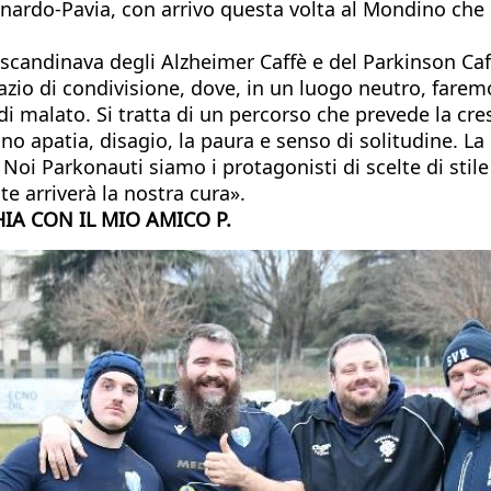
nardo-Pavia, con arrivo questa volta al Mondino che è 
za scandinava degli Alzheimer Caffè e del Parkinson Ca
pazio di condivisione, dove, in un luogo neutro, farem
di malato. Si tratta di un percorso che prevede la cre
no apatia, disagio, la paura e senso di solitudine. La
 Noi Parkonauti siamo i protagonisti di scelte di stil
te arriverà la nostra cura».
IA CON IL MIO AMICO P.