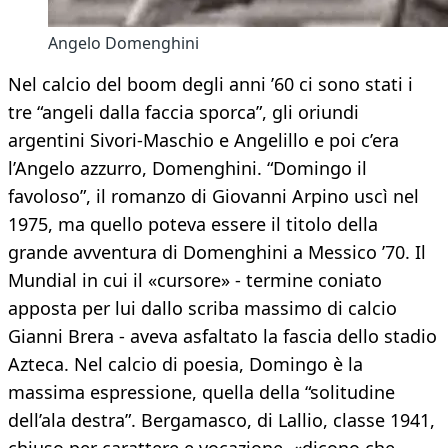
Angelo Domenghini
Nel calcio del boom degli anni ’60 ci sono stati i
tre “angeli dalla faccia sporca”, gli oriundi
argentini Sivori-Maschio e Angelillo e poi c’era
l’Angelo azzurro, Domenghini. “Domingo il
favoloso”, il romanzo di Giovanni Arpino uscì nel
1975, ma quello poteva essere il titolo della
grande avventura di Domenghini a Messico ’70. Il
Mundial in cui il «cursore» - termine coniato
apposta per lui dallo scriba massimo di calcio
Gianni Brera - aveva asfaltato la fascia dello stadio
Azteca. Nel calcio di poesia, Domingo è la
massima espressione, quella della “solitudine
dell’ala destra”. Bergamasco, di Lallio, classe 1941,