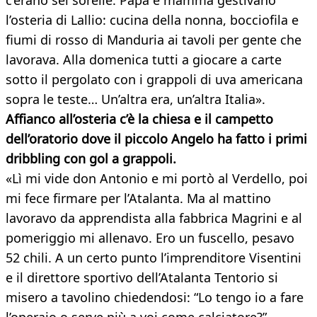
c’erano sei sorelle. Papà e mamma gestivano
l’osteria di Lallio: cucina della nonna, bocciofila e
fiumi di rosso di Manduria ai tavoli per gente che
lavorava. Alla domenica tutti a giocare a carte
sotto il pergolato con i grappoli di uva americana
sopra le teste… Un’altra era, un’altra Italia».
Affianco all’osteria c’è la chiesa e il campetto
dell’oratorio dove il piccolo Angelo ha fatto i primi
dribbling con gol a grappoli.
«Lì mi vide don Antonio e mi portò al Verdello, poi
mi fece firmare per l’Atalanta. Ma al mattino
lavoravo da apprendista alla fabbrica Magrini e al
pomeriggio mi allenavo. Ero un fuscello, pesavo
52 chili. A un certo punto l’imprenditore Visentini
e il direttore sportivo dell’Atalanta Tentorio si
misero a tavolino chiedendosi: “Lo tengo io a fare