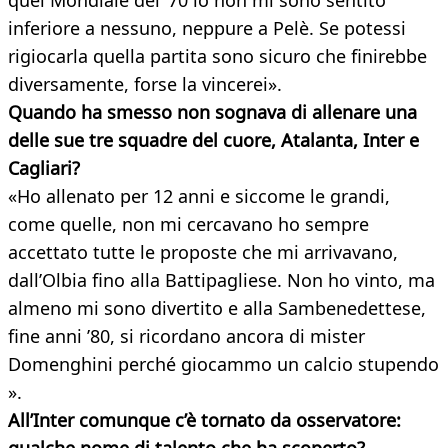
quel Mondiale del ’70 io non mi sono sentito
inferiore a nessuno, neppure a Pelè. Se potessi
rigiocarla quella partita sono sicuro che finirebbe
diversamente, forse la vincerei».
Quando ha smesso non sognava di allenare una
delle sue tre squadre del cuore, Atalanta, Inter e
Cagliari?
«Ho allenato per 12 anni e siccome le grandi,
come quelle, non mi cercavano ho sempre
accettato tutte le proposte che mi arrivavano,
dall’Olbia fino alla Battipagliese. Non ho vinto, ma
almeno mi sono divertito e alla Sambenedettese,
fine anni ’80, si ricordano ancora di mister
Domenghini perché giocammo un calcio stupendo
».
All’Inter comunque c’è tornato da osservatore: