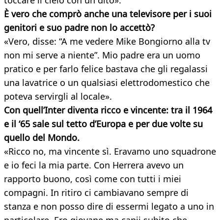
toccare il cielo con un dito».
È vero che comprò anche una televisore per i suoi
genitori e suo padre non lo accettò?
«Vero, disse: “A me vedere Mike Bongiorno alla tv
non mi serve a niente”. Mio padre era un uomo
pratico e per farlo felice bastava che gli regalassi
una lavatrice o un qualsiasi elettrodomestico che
poteva servirgli al locale».
Con quell’Inter diventa ricco e vincente: tra il 1964
e il ‘65 sale sul tetto d’Europa e per due volte su
quello del Mondo.
«Ricco no, ma vincente sì. Eravamo uno squadrone
e io feci la mia parte. Con Herrera avevo un
rapporto buono, così come con tutti i miei
compagni. In ritiro ci cambiavano sempre di
stanza e non posso dire di essermi legato a uno in