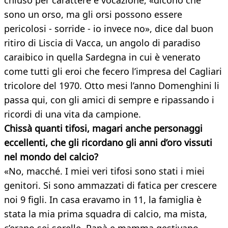
chiuso per carattere e vocazione, «dicono che
sono un orso, ma gli orsi possono essere
pericolosi - sorride - io invece no», dice dal buon
ritiro di Liscia di Vacca, un angolo di paradiso
caraibico in quella Sardegna in cui è venerato
come tutti gli eroi che fecero l’impresa del Cagliari
tricolore del 1970. Otto mesi l’anno Domenghini li
passa qui, con gli amici di sempre e ripassando i
ricordi di una vita da campione.
Chissà quanti tifosi, magari anche personaggi
eccellenti, che gli ricordano gli anni d’oro vissuti
nel mondo
del calcio?
«No, macché. I miei veri tifosi sono stati i miei
genitori. Si sono ammazzati di fatica per crescere
noi 9 figli. In casa eravamo in 11, la famiglia è
stata la mia prima squadra di calcio, ma mista,