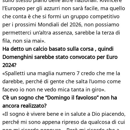
sullo stesso piano delle altre nazionali. Rivincere
l’Europeo per gli azzurri non sarà facile, ma quello
che conta è che si formi un gruppo competitivo
per i prossimi Mondiali del 2026, non possiamo
permetterci un’altra assenza, sarebbe la terza di
fila, non sia mai».
Ha detto un calcio basato sulla corsa , quindi
Domenghini sarebbe stato convocato per Euro
2024?
«Spalletti una maglia numero 7 credo che me la
darebbe, perché di gente che salta l’uomo come
facevo io non ne vedo mica tanta in giro».
C’è un sogno che “Domingo il favoloso” non ha
ancora realizzato?
«Il sogno è vivere bene e in salute a Dio piacendo,
perché mi sono appena ripreso da qualcosa di cui