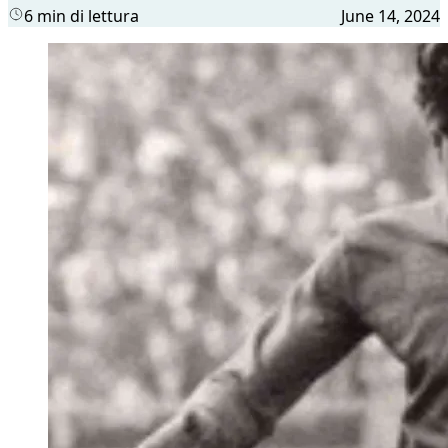
6 min di lettura
June 14, 2024