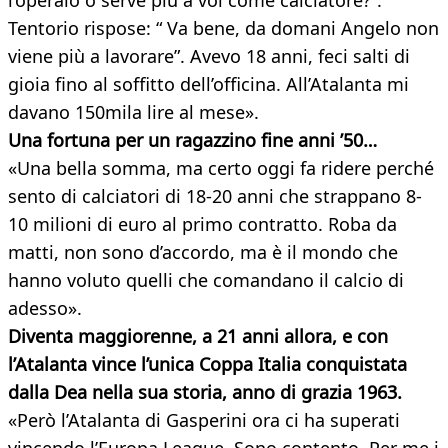
l’operaio o serve più a voi come calciatore?”.
Tentorio rispose: “ Va bene, da domani Angelo non
viene più a lavorare”. Avevo 18 anni, feci salti di
gioia fino al soffitto dell’officina. All’Atalanta mi
davano 150mila lire al mese».
Una fortuna per un ragazzino fine anni ’50…
«Una bella somma, ma certo oggi fa ridere perché
sento di calciatori di 18-20 anni che strappano 8-
10 milioni di euro al primo contratto. Roba da
matti, non sono d’accordo, ma è il mondo che
hanno voluto quelli che comandano il calcio di
adesso».
Diventa maggiorenne, a 21 anni allora, e con
l’Atalanta vince l’unica Coppa Italia conquistata
dalla Dea nella sua storia, anno di grazia 1963.
«Però l’Atalanta di Gasperini ora ci ha superati