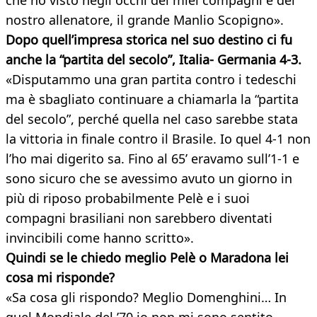
che ho visto negli occhi dei miei compagni e del
nostro allenatore, il grande Manlio Scopigno».
Dopo quell’impresa storica nel suo destino ci fu
anche la “partita del secolo”, Italia- Germania 4-3.
«Disputammo una gran partita contro i tedeschi
ma è sbagliato continuare a chiamarla la “partita
del secolo”, perché quella nel caso sarebbe stata
la vittoria in finale contro il Brasile. Io quel 4-1 non
l’ho mai digerito sa. Fino al 65’ eravamo sull’1-1 e
sono sicuro che se avessimo avuto un giorno in
più di riposo probabilmente Pelè e i suoi
compagni brasiliani non sarebbero diventati
invincibili come hanno scritto».
Quindi se le chiedo meglio Pelè o Maradona lei
cosa mi risponde?
«Sa cosa gli rispondo? Meglio Domenghini… In