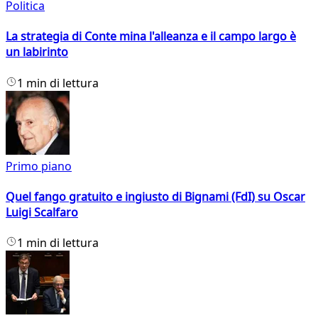
Politica
La strategia di Conte mina l'alleanza e il campo largo è
un labirinto
1 min di lettura
Primo piano
Quel fango gratuito e ingiusto di Bignami (FdI) su Oscar
Luigi Scalfaro
1 min di lettura