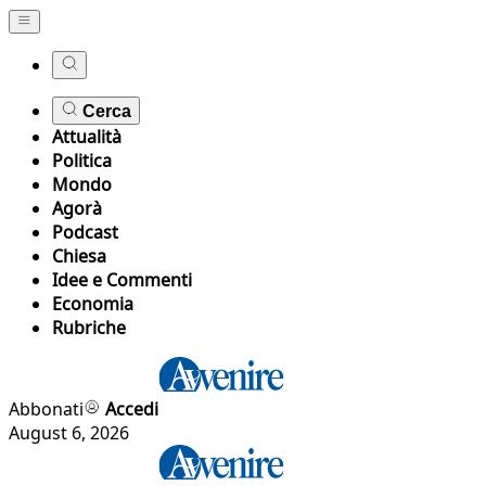
Cerca
Attualità
Politica
Mondo
Agorà
Podcast
Chiesa
Idee e Commenti
Economia
Rubriche
Abbonati
Accedi
August 6, 2026