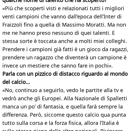
qualche nome di talento che ha scoperto?
«Più che scoperti visti e relazionati tutti i migliori
venti campioni che vanno dall’epoca dell’Inter di
Fraizzoli fino a quella di Massimo Moratti. Ma non
me ne hanno preso nessuno di quei talenti. E
stessa sorte è toccata anche a molti miei colleghi.
Prendere i campioni già fatti è un gioco da ragazzi,
prendere un ragazzo che diventerà un campione è
invece un mestiere che sanno fare in pochi».
Parla con un pizzico di distacco riguardo al mondo
del calcio…
«No, continuo a seguirlo, vedo le partite alla tv e
vedrò anche gli Europei. Alla Nazionale di Spalletti
manca un po’ di fantasia, e quella farà sempre la
differenza. Però, siccome questo calcio qua punta
tutto sulla corsa e la forza fisica, allora l’Italia è