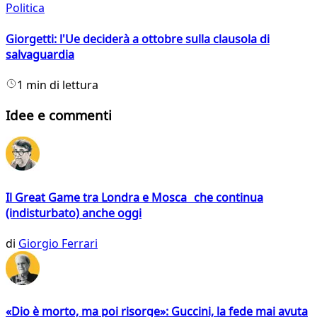
Politica
Giorgetti: l'Ue deciderà a ottobre sulla clausola di
salvaguardia
1 min di lettura
Idee e commenti
Il Great Game tra Londra e Mosca che continua
(indisturbato) anche oggi
di
Giorgio Ferrari
«Dio è morto, ma poi risorge»: Guccini, la fede mai avuta