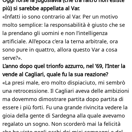
Oggi forse la Jugoslavia (che tra l’altro non esiste
più) si sarebbe appellata al Var.
«Infatti io sono contrario al Var. Per un motivo
molto semplice: la responsabilità è giusto che se
la prendano gli uomini e non l’intelligenza
artificiale. All’epoca c’era la terna arbitrale, ora
sono pure in quattro, allora questo Var a cosa
serve?».
L’anno dopo quel trionfo azzurro, nel ’69, l’Inter la
vende al Cagliari, quale fu la sua reazione?
«La presi male, ero molto dispiaciuto, mi sembrò
una retrocessione. Il Cagliari aveva delle ambizioni
ma dovemmo dimostrare partita dopo partita di
essere i più forti. Fu una grande rivincita vedere la
gioia della gente di Sardegna alla quale avevamo
regalato un sogno. Non scorderò mai la felicità