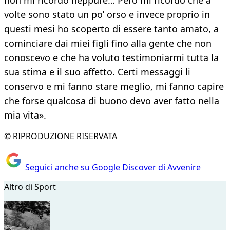
non mi ricordo neppure… Però mi ricordo che a
volte sono stato un po’ orso e invece proprio in
questi mesi ho scoperto di essere tanto amato, a
cominciare dai miei figli fino alla gente che non
conoscevo e che ha voluto testimoniarmi tutta la
sua stima e il suo affetto. Certi messaggi li
conservo e mi fanno stare meglio, mi fanno capire
che forse qualcosa di buono devo aver fatto nella
mia vita».
© RIPRODUZIONE RISERVATA
Seguici anche su Google Discover di Avvenire
Altro di Sport