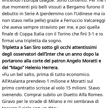
vincendo l’Europa League. Sono contento. Per me i
due momenti più belli vissuti a Bergamo furono il
debutto in Serie A (perdemmo con l’Udinese ma io
non stavo nella pelle) grazie a Ferruccio Valcareggi
che aveva sempre stravisto per me, e poi quella
finale di Coppa Italia con il Torino che finì 3-1 e io
firmai una tripletta da sogno.
Tripletta a San Siro sotto gli occhi attentissimi
degli osservatori dell’Inter che un anno dopo la
portarono alla corte del patron Angelo Moratti e
del “Mago” Helenio
Herrera.
«Fu un bel salto, prima di tutto economico.
All’Atalanta prendevo 1 milione e Moratti sul
primo contratto scrisse al volo 15 milioni. Stavo
svenendo. Comprai subito un Duetto Alfa Romeo.
Giravo per le strade di Milano e mi sembrava di