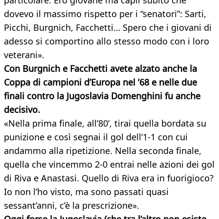
particolare. Ero giovane ma capii subito che
dovevo il massimo rispetto per i “senatori”: Sarti,
Picchi, Burgnich, Facchetti… Spero che i giovani di
adesso si comportino allo stesso modo con i loro
veterani».
Con Burgnich e Facchetti avete alzato anche la
Coppa di campioni d’Europa nel ’68 e nelle due
finali contro la Jugoslavia Domenghini fu anche
decisivo.
«Nella prima finale, all’80’, tirai quella bordata su
punizione e così segnai il gol dell’1-1 con cui
andammo alla ripetizione. Nella seconda finale,
quella che vincemmo 2-0 entrai nelle azioni dei gol
di Riva e Anastasi. Quello di Riva era in fuorigioco?
Io non l’ho visto, ma sono passati quasi
sessant’anni, c’è la prescrizione».