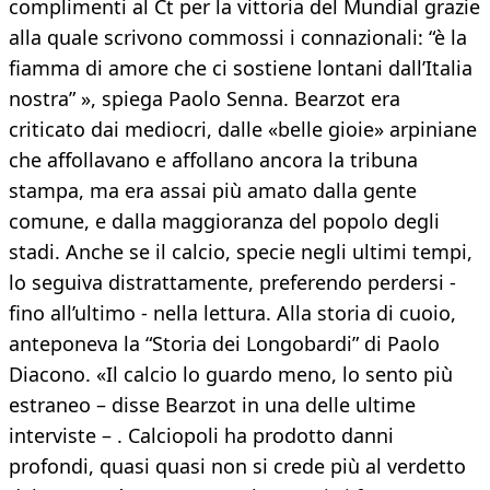
complimenti al Ct per la vittoria del Mundial grazie
alla quale scrivono commossi i connazionali: “è la
fiamma di amore che ci sostiene lontani dall’Italia
nostra” », spiega Paolo Senna. Bearzot era
criticato dai mediocri, dalle «belle gioie» arpiniane
che affollavano e affollano ancora la tribuna
stampa, ma era assai più amato dalla gente
comune, e dalla maggioranza del popolo degli
stadi. Anche se il calcio, specie negli ultimi tempi,
lo seguiva distrattamente, preferendo perdersi -
fino all’ultimo - nella lettura. Alla storia di cuoio,
anteponeva la “Storia dei Longobardi” di Paolo
Diacono. «Il calcio lo guardo meno, lo sento più
estraneo – disse Bearzot in una delle ultime
interviste – . Calciopoli ha prodotto danni
profondi, quasi quasi non si crede più al verdetto