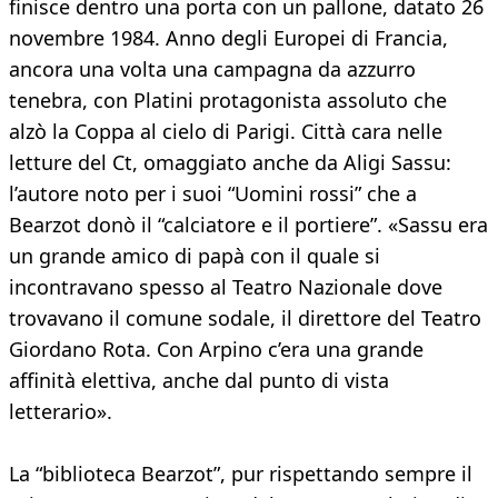
finisce dentro una porta con un pallone, datato 26
novembre 1984. Anno degli Europei di Francia,
ancora una volta una campagna da azzurro
tenebra, con Platini protagonista assoluto che
alzò la Coppa al cielo di Parigi. Città cara nelle
letture del Ct, omaggiato anche da Aligi Sassu:
l’autore noto per i suoi “Uomini rossi” che a
Bearzot donò il “calciatore e il portiere”. «Sassu era
un grande amico di papà con il quale si
incontravano spesso al Teatro Nazionale dove
trovavano il comune sodale, il direttore del Teatro
Giordano Rota. Con Arpino c’era una grande
affinità elettiva, anche dal punto di vista
letterario».
La “biblioteca Bearzot”, pur rispettando sempre il