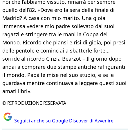
noi che l’abbiamo vissuto, rimarrà per sempre
quello dell’82. «Dove ero la sera della finale di
Madrid? A casa con mio marito. Una gioia
immensa vedere mio padre sollevato dai suoi
ragazzi e stringere tra le mani la Coppa del
Mondo. Ricordo che piansi e risi di gioia, poi presi
delle pentole e cominciai a sbatterle forte... –
sorride al ricordo Cinzia Bearzot – Il giorno dopo
andai a comprare due stampe antiche raffiguranti
il mondo. Papà le mise nel suo studio, e se le
guardava mentre continuava a leggere questi suoi
amati libri».
© RIPRODUZIONE RISERVATA
Seguici anche su Google Discover di Avvenire