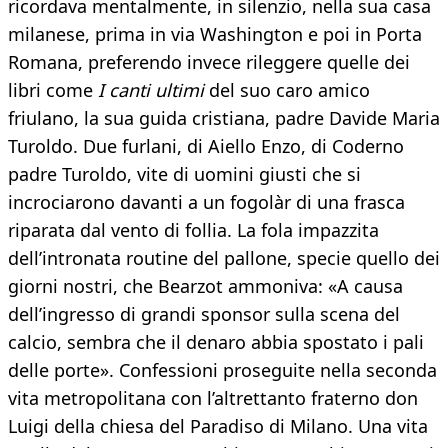
ricordava mentalmente, in silenzio, nella sua casa
milanese, prima in via Washington e poi in Porta
Romana, preferendo invece rileggere quelle dei
libri come
I canti ultimi
del suo caro amico
friulano, la sua guida cristiana, padre Davide Maria
Turoldo. Due furlani, di Aiello Enzo, di Coderno
padre Turoldo, vite di uomini giusti che si
incrociarono davanti a un fogolàr di una frasca
riparata dal vento di follia. La fola impazzita
dell’intronata routine del pallone, specie quello dei
giorni nostri, che Bearzot ammoniva: «A causa
dell’ingresso di grandi sponsor sulla scena del
calcio, sembra che il denaro abbia spostato i pali
delle porte». Confessioni proseguite nella seconda
vita metropolitana con l’altrettanto fraterno don
Luigi della chiesa del Paradiso di Milano. Una vita