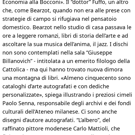
Economia alla Bocconi». Il “dottor” Fuffo, un altro
che, come Bearzot, quando non era alle prese con
strategie di campo si rifugiava nel pensatoio
domestico. Bearzot nello studio di casa passava le
ore a leggere romanzi, libri di storia dell’arte e ad
ascoltare la sua musica dell’anima, il jazz. I dischi
non sono contemplati nella sala “Giuseppe
Billanovich” - intitolata a un emerito filologo della
Cattolica - ma qui hanno trovato nuova dimora
una montagna di libri. «Almeno cinquecento sono
cataloghi d’arte autografati e con dediche
personalizzate», spiega illustrando i preziosi cimeli
Paolo Senna, responsabile degli archivi e dei fondi
culturali dell’Ateneo milanese. Ci sono anche
disegni d’autore autografati. “L’albero”, del
raffinato pittore modenese Carlo Mattioli, che