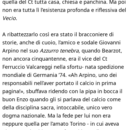
quella del Ct tutta casa, chiesa e panchina. Ma poi
non era tutta lì l’esistenza profonda e riflessiva del
Vecio.
A ribattezzarlo così era stato il bracconiere di
storie, anche di cuoio, l’amico e sodale Giovanni
Arpino nel suo
Azzurro tenebra,
quando Bearzot,
non ancora cinquantenne, era il vice del Ct
Ferruccio Valcareggi nella sfortu- nata spedizione
mondiale di Germania ’74. «Ah Arpino, uno dei
responsabili nell’aver portato il calcio in prima
pagina!», sbuffava ridendo con la pipa in bocca il
buon Enzo quando gli si parlava del calcio come
della disciplina sacra, intoccabile, unico vero
dogma nazionale. Ma la fede per lui non era
neppure quella per l’amato Torino - in cui aveva