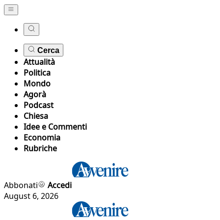
Cerca
Attualità
Politica
Mondo
Agorà
Podcast
Chiesa
Idee e Commenti
Economia
Rubriche
Abbonati
Accedi
August 6, 2026