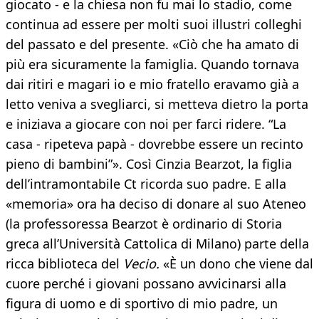
giocato - e la chiesa non fu mai lo stadio, come
continua ad essere per molti suoi illustri colleghi
del passato e del presente. «Ciò che ha amato di
più era sicuramente la famiglia. Quando tornava
dai ritiri e magari io e mio fratello eravamo già a
letto veniva a svegliarci, si metteva dietro la porta
e iniziava a giocare con noi per farci ridere. “La
casa - ripeteva papà - dovrebbe essere un recinto
pieno di bambini”». Così Cinzia Bearzot, la figlia
dell’intramontabile Ct ricorda suo padre. E alla
«memoria» ora ha deciso di donare al suo Ateneo
(la professoressa Bearzot è ordinario di Storia
greca all’Università Cattolica di Milano) parte della
ricca biblioteca del
Vecio.
«È un dono che viene dal
cuore perché i giovani possano avvicinarsi alla
figura di uomo e di sportivo di mio padre, un