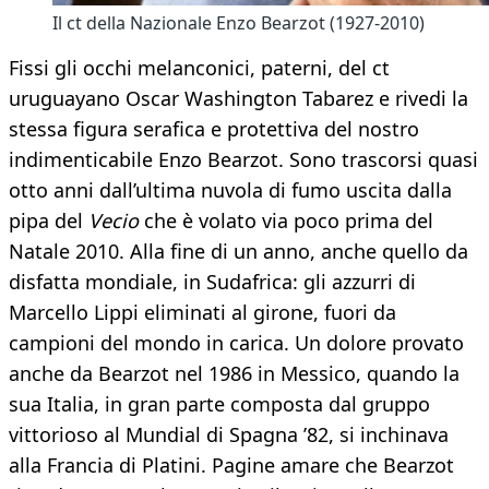
Il ct della Nazionale Enzo Bearzot (1927-2010)
Fissi gli occhi melanconici, paterni, del ct
uruguayano Oscar Washington Tabarez e rivedi la
stessa figura serafica e protettiva del nostro
indimenticabile Enzo Bearzot. Sono trascorsi quasi
otto anni dall’ultima nuvola di fumo uscita dalla
pipa del
Vecio
che è volato via poco prima del
Natale 2010. Alla fine di un anno, anche quello da
disfatta mondiale, in Sudafrica: gli azzurri di
Marcello Lippi eliminati al girone, fuori da
campioni del mondo in carica. Un dolore provato
anche da Bearzot nel 1986 in Messico, quando la
sua Italia, in gran parte composta dal gruppo
vittorioso al Mundial di Spagna ’82, si inchinava
alla Francia di Platini. Pagine amare che Bearzot