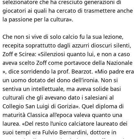
selezionatore che ha cresciuto generazioni di
giocatori ai quali ha cercato di trasmettere anche
la passione per la cultura».
Che non si vive di solo calcio fu la sua lezione,
recepita soprattutto dagli azzurri dioscuri silenti,
Zoff e Scirea: «Silenziosi quanto lui, e non a caso
aveva scelto Zoff come portavoce della Nazionale
», dice sorridendo la prof. Bearzot. «Mio padre era
un uomo dotato del dono dell’ironia. Non si
sentiva un intellettuale, ma aveva solide basi
culturali che gli avevano dato i salesiani al
Collegio San Luigi di Gorizia». Quel diploma di
maturità Classica all’epoca valeva quanto una
laurea. «Del resto l’unico calciatore laureato dei
suoi tempi era Fulvio Bernardini, dottore in