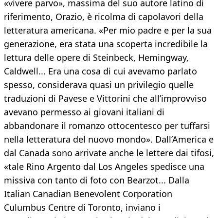
«vivere parvo», massima del suo autore latino di
riferimento, Orazio, è ricolma di capolavori della
letteratura americana. «Per mio padre e per la sua
generazione, era stata una scoperta incredibile la
lettura delle opere di Steinbeck, Hemingway,
Caldwell... Era una cosa di cui avevamo parlato
spesso, considerava quasi un privilegio quelle
traduzioni di Pavese e Vittorini che all’improvviso
avevano permesso ai giovani italiani di
abbandonare il romanzo ottocentesco per tuffarsi
nella letteratura del nuovo mondo». Dall’America e
dal Canada sono arrivate anche le lettere dai tifosi,
«tale Rino Argento dal Los Angeles spedisce una
missiva con tanto di foto con Bearzot... Dalla
Italian Canadian Benevolent Corporation
Culumbus Centre di Toronto, inviano i