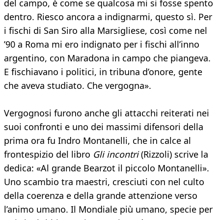
del campo, è come se qualcosa mi si fosse spento
dentro. Riesco ancora a indignarmi, questo sì. Per
i fischi di San Siro alla Marsigliese, così come nel
’90 a Roma mi ero indignato per i fischi all’inno
argentino, con Maradona in campo che piangeva.
E fischiavano i politici, in tribuna d’onore, gente
che aveva studiato. Che vergogna».
Vergognosi furono anche gli attacchi reiterati nei
suoi confronti e uno dei massimi difensori della
prima ora fu Indro Montanelli, che in calce al
frontespizio del libro
Gli incontri
(Rizzoli) scrive la
dedica: «Al grande Bearzot il piccolo Montanelli».
Uno scambio tra maestri, cresciuti con nel culto
della coerenza e della grande attenzione verso
l’animo umano. Il Mondiale più umano, specie per