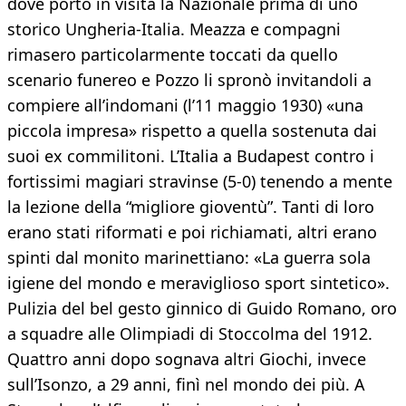
dove portò in visita la Nazionale prima di uno
storico Ungheria-Italia. Meazza e compagni
rimasero particolarmente toccati da quello
scenario funereo e Pozzo li spronò invitandoli a
compiere all’indomani (l’11 maggio 1930) «una
piccola impresa» rispetto a quella sostenuta dai
suoi ex commilitoni. L’Italia a Budapest contro i
fortissimi magiari stravinse (5-0) tenendo a mente
la lezione della “migliore gioventù”. Tanti di loro
erano stati riformati e poi richiamati, altri erano
spinti dal monito marinettiano: «La guerra sola
igiene del mondo e meraviglioso sport sintetico».
Pulizia del bel gesto ginnico di Guido Romano, oro
a squadre alle Olimpiadi di Stoccolma del 1912.
Quattro anni dopo sognava altri Giochi, invece
sull’Isonzo, a 29 anni, finì nel mondo dei più. A