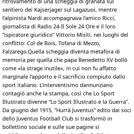
ritrovamento di una scheggia di granata sul
sentiero dei Kajserjager sul Lagazuoi, mentre
l’alpinista Nardi accompagnava l’amico Ricci,
giornalista di Radio 24-Il Sole 24 Ore e il loro
“ispiratore giuridico” Vittorio Misiti, nei luoghi del
conflitto: Col de Bois, Tofana di Mezzo,
Falzarego.Quella scheggia diventa metafora di
memoria per quella che papa Benedetto XV bollò
come «la strage inutile», in cui non fu affatto
marginale l’apporto e il sacrificio compiuto dallo
sport italiano. L’interventismo dannunziano
contagiò anche la stampa, così che Lo Sport
Illustrato divenne “Lo Sport Illustrato e la Guerra”.
Da giugno del 1915, “Hurrà Juventus” edito dai soci
dello Juventus Football Club si trasformò in
bollettino sociale e sulle sue pagine si