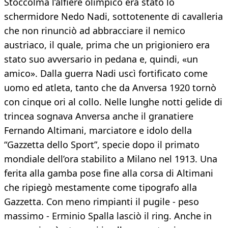
Stoccolma l’alfiere olimpico era stato lo
schermidore Nedo Nadi, sottotenente di cavalleria
che non rinunciò ad abbracciare il nemico
austriaco, il quale, prima che un prigioniero era
stato suo avversario in pedana e, quindi, «un
amico». Dalla guerra Nadi uscì fortificato come
uomo ed atleta, tanto che da Anversa 1920 tornò
con cinque ori al collo. Nelle lunghe notti gelide di
trincea sognava Anversa anche il granatiere
Fernando Altimani, marciatore e idolo della
“Gazzetta dello Sport”, specie dopo il primato
mondiale dell’ora stabilito a Milano nel 1913. Una
ferita alla gamba pose fine alla corsa di Altimani
che ripiegò mestamente come tipografo alla
Gazzetta. Con meno rimpianti il pugile - peso
massimo - Erminio Spalla lasciò il ring. Anche in