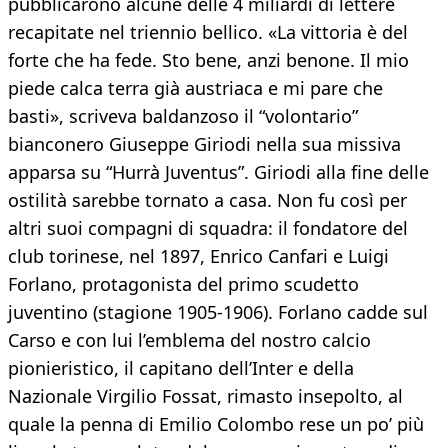
pubblicarono alcune delle 4 miliardi di lettere
recapitate nel triennio bellico. «La vittoria è del
forte che ha fede. Sto bene, anzi benone. Il mio
piede calca terra già austriaca e mi pare che
basti», scriveva baldanzoso il “volontario”
bianconero Giuseppe Giriodi nella sua missiva
apparsa su “Hurrà Juventus”. Giriodi alla fine delle
ostilità sarebbe tornato a casa. Non fu così per
altri suoi compagni di squadra: il fondatore del
club torinese, nel 1897, Enrico Canfari e Luigi
Forlano, protagonista del primo scudetto
juventino (stagione 1905-1906). Forlano cadde sul
Carso e con lui l’emblema del nostro calcio
pionieristico, il capitano dell’Inter e della
Nazionale Virgilio Fossat, rimasto insepolto, al
quale la penna di Emilio Colombo rese un po’ più