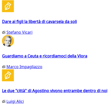
Dare ai figli la libertà di cavarsela da soli
di
Stefano Vicari
Guardiamo a Ceuta e ricordiamoci della Vlora
di
Marco Impagliazzo
Le due "città" di Agostino vivono entrambe dentro di noi
di
Luigi Alici