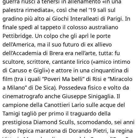
guerra riuscì a tenersi in allenamento «in una
palestra rimediata», così che nel ’19 salì sul
gradino più alto ai Giochi Interalleati di Parigi. In
finale spedì al tappeto il colosso australiano
Pettibridge. Un colpo che gli aprì le porte
dell’America, ma il suo futuro di ex allievo
dell’Accademia di Brera era nell’arte, tutta: fu
scultore, scrittore, cantante lirico («amico intimo
di Caruso e Gigli») e attore in una cinquantina di
film (tra i quali “Poveri Ma belli” di Risi e “Miracolo
a Milano” di De Sica). Possedeva fisico e volto da
cinematrografo anche Giuseppe Sinigaglia. Il
campione della Canottieri Lario sulle acque del
Tamigi tagliò per primo il traguardo della
prestigiosa Diamond Sculls, scomodando, sei anni
dopo l’epica maratona di Dorando Pietri, la regina