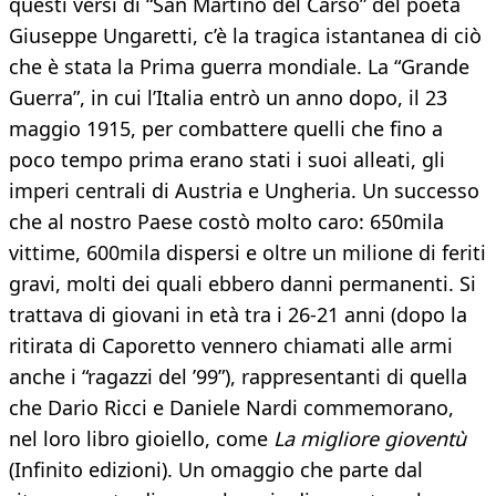
questi versi di “San Martino del Carso” del poeta
Giuseppe Ungaretti, c’è la tragica istantanea di ciò
che è stata la Prima guerra mondiale. La “Grande
Guerra”, in cui l’Italia entrò un anno dopo, il 23
maggio 1915, per combattere quelli che fino a
poco tempo prima erano stati i suoi alleati, gli
imperi centrali di Austria e Ungheria. Un successo
che al nostro Paese costò molto caro: 650mila
vittime, 600mila dispersi e oltre un milione di feriti
gravi, molti dei quali ebbero danni permanenti. Si
trattava di giovani in età tra i 26-21 anni (dopo la
ritirata di Caporetto vennero chiamati alle armi
anche i “ragazzi del ’99”), rappresentanti di quella
che Dario Ricci e Daniele Nardi commemorano,
nel loro libro gioiello, come
La migliore gioventù
(Infinito edizioni). Un omaggio che parte dal