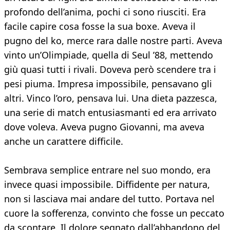
profondo dell’anima, pochi ci sono riusciti. Era
facile capire cosa fosse la sua boxe. Aveva il
pugno del ko, merce rara dalle nostre parti. Aveva
vinto un’Olimpiade, quella di Seul ’88, mettendo
giù quasi tutti i rivali. Doveva però scendere tra i
pesi piuma. Impresa impossibile, pensavano gli
altri. Vinco l’oro, pensava lui. Una dieta pazzesca,
una serie di match entusiasmanti ed era arrivato
dove voleva. Aveva pugno Giovanni, ma aveva
anche un carattere difficile.
Sembrava semplice entrare nel suo mondo, era
invece quasi impossibile. Diffidente per natura,
non si lasciava mai andare del tutto. Portava nel
cuore la sofferenza, convinto che fosse un peccato
da scontare. Il dolore segnato dall’abbandono del