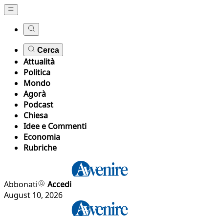
Cerca
Attualità
Politica
Mondo
Agorà
Podcast
Chiesa
Idee e Commenti
Economia
Rubriche
Abbonati
Accedi
August 10, 2026