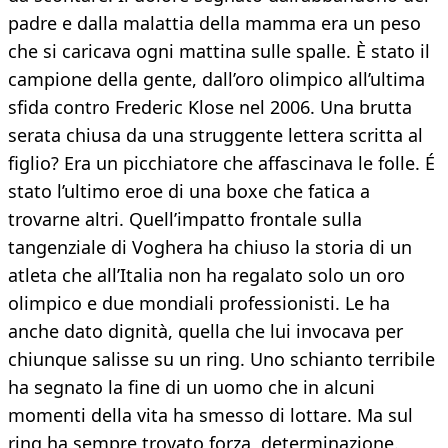
padre e dalla malattia della mamma era un peso
che si caricava ogni mattina sulle spalle. È stato il
campione della gente, dall’oro olimpico all’ultima
sfida contro Frederic Klose nel 2006. Una brutta
serata chiusa da una struggente lettera scritta al
figlio? Era un picchiatore che affascinava le folle. É
stato l’ultimo eroe di una boxe che fatica a
trovarne altri. Quell’impatto frontale sulla
tangenziale di Voghera ha chiuso la storia di un
atleta che all’Italia non ha regalato solo un oro
olimpico e due mondiali professionisti. Le ha
anche dato dignità, quella che lui invocava per
chiunque salisse su un ring. Uno schianto terribile
ha segnato la fine di un uomo che in alcuni
momenti della vita ha smesso di lottare. Ma sul
ring ha sempre trovato forza, determinazione.