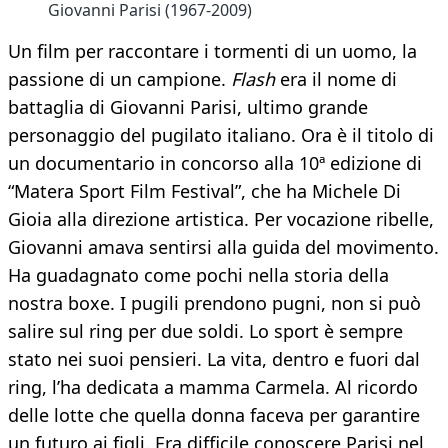
Giovanni Parisi (1967-2009)
Un film per raccontare i tormenti di un uomo, la
passione di un campione.
Flash
era il nome di
battaglia di Giovanni Parisi, ultimo grande
personaggio del pugilato italiano. Ora è il titolo di
un documentario in concorso alla 10ª edizione di
“Matera Sport Film Festival”, che ha Michele Di
Gioia alla direzione artistica. Per vocazione ribelle,
Giovanni amava sentirsi alla guida del movimento.
Ha guadagnato come pochi nella storia della
nostra boxe. I pugili prendono pugni, non si può
salire sul ring per due soldi. Lo sport è sempre
stato nei suoi pensieri. La vita, dentro e fuori dal
ring, l’ha dedicata a mamma Carmela. Al ricordo
delle lotte che quella donna faceva per garantire
un futuro ai figli. Era difficile conoscere Parisi nel