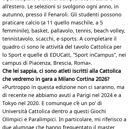
all'estero. Le selezioni si svolgono ogni anno, in
autunno, presso il Fenaroli. Gli studenti possono
praticare calcio (a 11 quello maschile, a 5
femminile), basket, pallavolo, tennis, beach volley,
tennistavolo, scacchi, e-sports. A completare il
quadro ci sono le attività del tavolo Cattolica per
lo Sport e quelle di EDUCatt, “Sport inCampus”, nei
campus di Piacenza, Brescia, Roma».
Che lei sappia, ci sono atleti iscritti alla Cattolica
che vedremo in gara a Milano Cortina 2026?
«Purtroppo in questa edizione non ci saranno, ma
di recente ne abbiamo avuti a Parigi nel 2024 e a
Tokyo nel 2020. E comunque c’è un po’ di
Università Cattolica dentro a questi Giochi
Olimpici e Paralimpici. In particolare, mi riferisco a
due alumnae che hanno frequentato il master