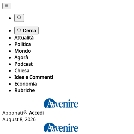
Cerca
Attualità
Politica
Mondo
Agorà
Podcast
Chiesa
Idee e Commenti
Economia
Rubriche
Abbonati
Accedi
August 8, 2026