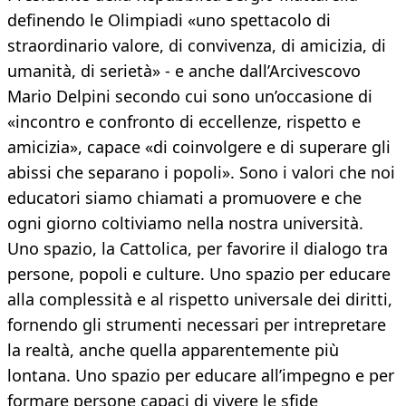
definendo le Olimpiadi «uno spettacolo di
straordinario valore, di convivenza, di amicizia, di
umanità, di serietà» - e anche dall’Arcivescovo
Mario Delpini secondo cui sono un’occasione di
«incontro e confronto di eccellenze, rispetto e
amicizia», capace «di coinvolgere e di superare gli
abissi che separano i popoli». Sono i valori che noi
educatori siamo chiamati a promuovere e che
ogni giorno coltiviamo nella nostra università.
Uno spazio, la Cattolica, per favorire il dialogo tra
persone, popoli e culture. Uno spazio per educare
alla complessità e al rispetto universale dei diritti,
fornendo gli strumenti necessari per intrepretare
la realtà, anche quella apparentemente più
lontana. Uno spazio per educare all’impegno e per
formare persone capaci di vivere le sfide