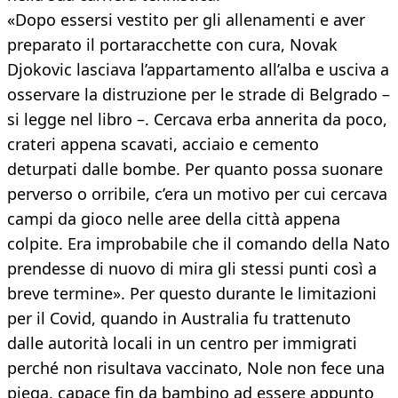
«Dopo essersi vestito per gli allenamenti e aver
preparato il portaracchette con cura, Novak
Djokovic lasciava l’appartamento all’alba e usciva a
osservare la distruzione per le strade di Belgrado –
si legge nel libro –. Cercava erba annerita da poco,
crateri appena scavati, acciaio e cemento
deturpati dalle bombe. Per quanto possa suonare
perverso o orribile, c’era un motivo per cui cercava
campi da gioco nelle aree della città appena
colpite. Era improbabile che il comando della Nato
prendesse di nuovo di mira gli stessi punti così a
breve termine». Per questo durante le limitazioni
per il Covid, quando in Australia fu trattenuto
dalle autorità locali in un centro per immigrati
perché non risultava vaccinato, Nole non fece una
piega, capace fin da bambino ad essere appunto