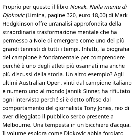
Proprio per questo il libro
Novak.
Nella mente di
Djokovic
(Limina, pagine 320, euro 18,00) di Mark
Hodgkinson offre un’analisi approfondita della
straordinaria trasformazione mentale che ha
permesso a Nole di emergere come uno dei più
grandi tennisti di tutti i tempi. Infatti, la biografia
del campione è fondamentale per comprendere
perché è uno degli atleti più osannati ma anche
più discussi della storia. Un altro esempio? Agli
ultimi Australian Open, vinti dal campione italiano
e numero uno al mondo Jannik Sinner, ha rifiutato
ogni intervista perché si è detto offeso dal
comportamento del giornalista Tony Jones, reo di
aver dileggiato il pubblico serbo presente a
Melbourne. Una tempesta in un bicchiere d’acqua.
Il volume esplora come Djokovic abbia forgiato