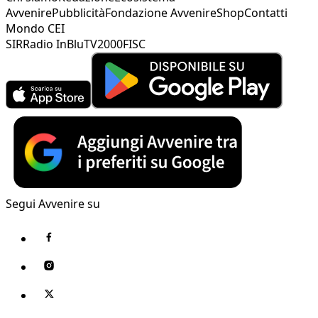
Avvenire
Pubblicità
Fondazione Avvenire
Shop
Contatti
Mondo CEI
SIR
Radio InBlu
TV2000
FISC
Segui Avvenire su