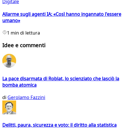
Digitale
Allarme sugli agenti IA: «Così hanno ingannato l'essere
umano»
1 min di lettura
Idee e commenti
La pace disarmata di Roblat, lo scienziato che lasciò la
bomba atomica
di
Gerolamo Fazzini
Delitti, paura, sicurezza e voto: il diritto alla statistica