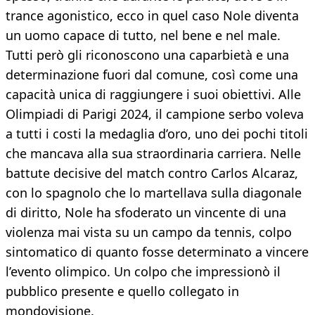
trance agonistico, ecco in quel caso Nole diventa
un uomo capace di tutto, nel bene e nel male.
Tutti però gli riconoscono una caparbietà e una
determinazione fuori dal comune, così come una
capacità unica di raggiungere i suoi obiettivi. Alle
Olimpiadi di Parigi 2024, il campione serbo voleva
a tutti i costi la medaglia d’oro, uno dei pochi titoli
che mancava alla sua straordinaria carriera. Nelle
battute decisive del match contro Carlos Alcaraz,
con lo spagnolo che lo martellava sulla diagonale
di diritto, Nole ha sfoderato un vincente di una
violenza mai vista su un campo da tennis, colpo
sintomatico di quanto fosse determinato a vincere
l’evento olimpico. Un colpo che impressionò il
pubblico presente e quello collegato in
mondovisione.