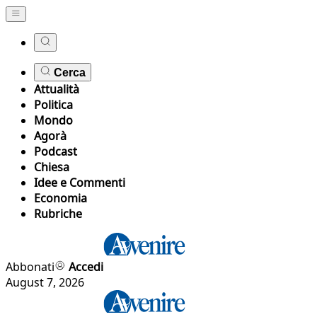
Cerca
Attualità
Politica
Mondo
Agorà
Podcast
Chiesa
Idee e Commenti
Economia
Rubriche
Abbonati
Accedi
August 7, 2026