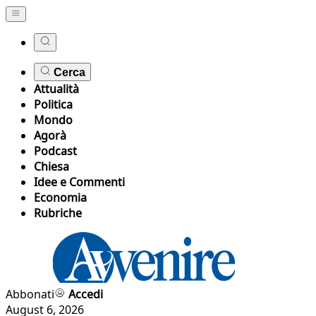
Cerca
Attualità
Politica
Mondo
Agorà
Podcast
Chiesa
Idee e Commenti
Economia
Rubriche
Abbonati
Accedi
August 6, 2026