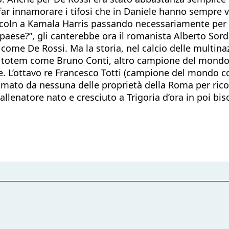
r innamorare i tifosi che in Daniele hanno sempre vist
incoln a Kamala Harris passando necessariamente per 
ese?”, gli canterebbe ora il romanista Alberto Sordi 
ome De Rossi. Ma la storia, nel calcio delle multinazi
un totem come Bruno Conti, altro campione del mondo 
ale. L’ottavo re Francesco Totti (campione del mondo 
amato da nessuna delle proprietà della Roma per rico
allenatore nato e cresciuto a Trigoria d’ora in poi b