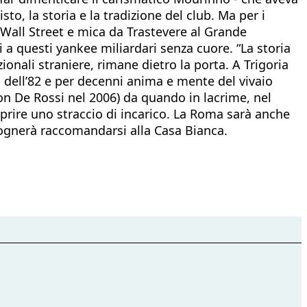
o, la storia e la tradizione del club. Ma per i
Wall Street e mica da Trastevere al Grande
a questi yankee miliardari senza cuore. “La storia
onali straniere, rimane dietro la porta. A Trigoria
dell’82 e per decenni anima e mente del vivaio
con De Rossi nel 2006) da quando in lacrime, nel
prire uno straccio di incarico. La Roma sarà anche
isognerà raccomandarsi alla Casa Bianca.