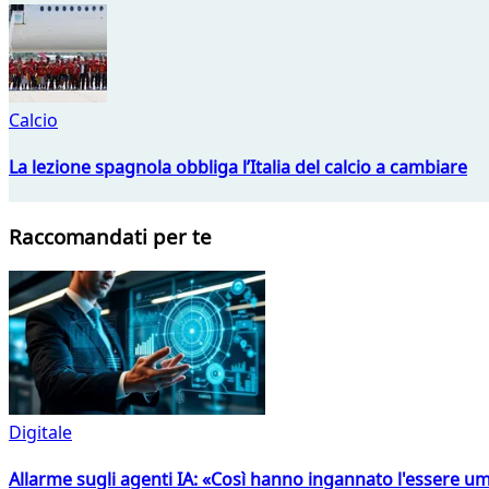
Calcio
La lezione spagnola obbliga l’Italia del calcio a cambiare
Raccomandati per te
Digitale
Allarme sugli agenti IA: «Così hanno ingannato l'essere 