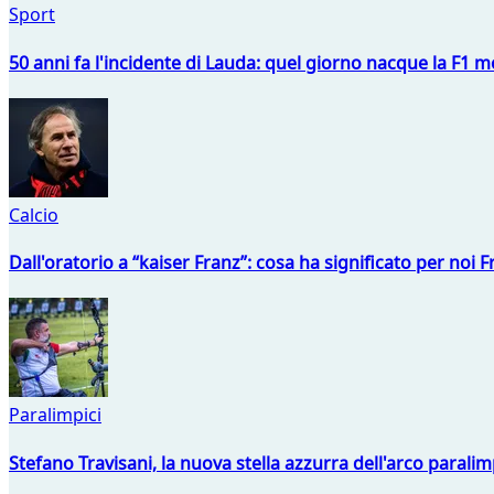
Sport
50 anni fa l'incidente di Lauda: quel giorno nacque la F1 mo
Calcio
Dall'oratorio a “kaiser Franz”: cosa ha significato per noi 
Paralimpici
Stefano Travisani, la nuova stella azzurra dell'arco parali