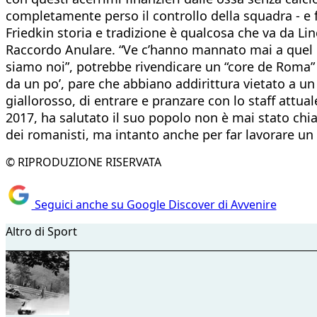
completamente perso il controllo della squadra - e fa
Friedkin storia e tradizione è qualcosa che va da L
Raccordo Anulare. “Ve c’hanno mannato mai a quel pa
siamo noi”, potrebbe rivendicare un “core de Roma” c
da un po’, pare che abbiano addirittura vietato a 
giallorosso, di entrare e pranzare con lo staff attu
2017, ha salutato il suo popolo non è mai stato chi
dei romanisti, ma intanto anche per far lavorare un 
© RIPRODUZIONE RISERVATA
Seguici anche su Google Discover di Avvenire
Altro di Sport