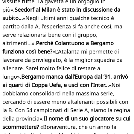
vissute tutte. La gavetta è un orgoglio in
più».
Seedorf al Milan è stato in discussione da
subito…
«Negli ultimi anni qualche tecnico è
partito dalla A, l’esperienza si fa anche così, ma
serve relazionarsi bene con il gruppo,
altrimenti…».
Perché Colantuono a Bergamo
funziona così bene?
«L’Atalanta mi permette di
lavorare da privilegiato, è la miglior squadra da
allenare. Sarei molto felice di restare a
lungo».
Bergamo manca dall’Europa dal ’91, arrivò
ai quarti di Coppa Uefa, e uscì con l’Inter...
«Noi
dobbiamo consolidarci nella massima serie,
cercando di essere meno altalenanti possibili con
la B. Con 54 campionati di Serie A, siamo la regina
della provincia».
Il nome di un suo giocatore su cui
scommettere?
«Bonaventura, che un anno fa