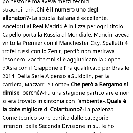
po’ testone ma aveva mezzi tecnici
straordinari».
Chi è il numero uno degli
allenatori?
«La scuola italiana è eccellente,
Ancelotti al Real Madrid è in lizza per ogni titolo,
Capello porta la Russia al Mondiale, Mancini aveva
vinto la Premier con il Manchester City, Spalletti 4
trofei russi con lo Zenit, perciò non meritava
l’esonero. Zaccheroni si è aggiudicato la Coppa
d’Asia con il Giappone e l’ha qualificato per Brasile
2014. Della Serie A penso aGuidolin, per la
carriera, Mazzarri e Conte».
Che però a Bergamo si
dimise, perché?
«Fu una stagione particolare e non
si era trovato in sintonia con l’ambiente».
Quale è
la dote migliore di Colantuono?
«La pazienza.
Come tecnico sono partito dalle categorie
inferiori: dalla Seconda Divisione in su, le ho