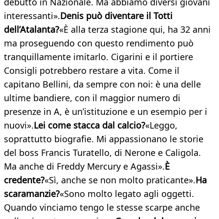
debuttò in Nazionale. Ma abbiamo diversi giovani
interessanti».
Denis può diventare il Totti
dell’Atalanta?
«È alla terza stagione qui, ha 32 anni
ma proseguendo con questo rendimento può
tranquillamente imitarlo. Cigarini e il portiere
Consigli potrebbero restare a vita. Come il
capitano Bellini, da sempre con noi: è una delle
ultime bandiere, con il maggior numero di
presenze in A, è un’istituzione e un esempio per i
nuovi».
Lei come stacca dal calcio?
«Leggo,
soprattutto biografie. Mi appassionano le storie
del boss Francis Turatello, di Nerone e Caligola.
Ma anche di Freddy Mercury e Agassi».
È
credente?
«Sì, anche se non molto praticante».
Ha
scaramanzie?
«Sono molto legato agli oggetti.
Quando vinciamo tengo le stesse scarpe anche