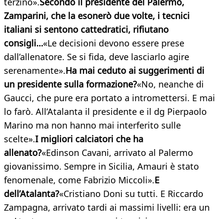
terzino».
Secondo il presidente del Palermo,
Zamparini, che la esonerò due volte, i tecnici
italiani si sentono cattedratici, rifiutano
consigli…
«Le decisioni devono essere prese
dall’allenatore. Se si fida, deve lasciarlo agire
serenamente».
Ha mai ceduto ai suggerimenti di
un presidente sulla formazione?
«No, neanche di
Gaucci, che pure era portato a intromettersi. E mai
lo farò. All’Atalanta il presidente e il dg Pierpaolo
Marino ma non hanno mai interferito sulle
scelte».
I migliori calciatori che ha
allenato?
«Edinson Cavani, arrivato al Palermo
giovanissimo. Sempre in Sicilia, Amauri è stato
fenomenale, come Fabrizio Miccoli».
E
dell’Atalanta?
«Cristiano Doni su tutti. E Riccardo
Zampagna, arrivato tardi ai massimi livelli: era un