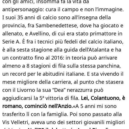
con gli amici, insomma fa la vita da
antipersonaggio: cura il campo e non l’immagine.
I suoi 35 anni di calcio sono all’insegna della
provincia, fra Sambenedettese, dove ha giocato e
allenato, e Avellino, di cui era stato primattore in
Serie A. È fra i tecnici più fedeli del calcio italiano,
è alla sesta stagione alla guida dell’Atalanta e ha
un contratto fino al 2016: in teoria può arrivare
almeno a 8 stagioni di fila sulla stessa panchina,
un record per le abitudini italiane. E sta vivendo il
mese migliore della carriera, al punto che stasera
con il Livorno la sua “Dea” nerazzurra può
aggiudicarsi la 5ª vittoria di fila.
Lei, Colantuono, è
romano, cominciò nell’Anzio.
«A 5 anni mi sono
trasferito lì con la famiglia. Poi sono passato alla
Vis Velletri, aveva uno dei settori giovanili migliori