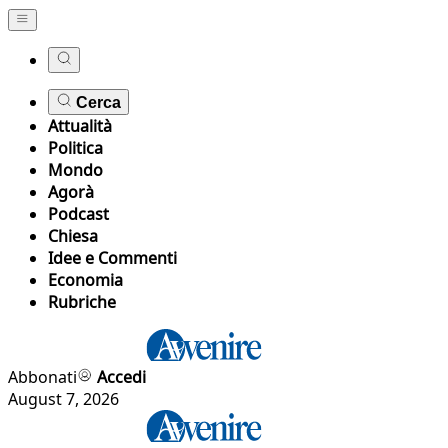
Cerca
Attualità
Politica
Mondo
Agorà
Podcast
Chiesa
Idee e Commenti
Economia
Rubriche
Abbonati
Accedi
August 7, 2026