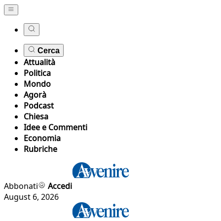
Cerca
Attualità
Politica
Mondo
Agorà
Podcast
Chiesa
Idee e Commenti
Economia
Rubriche
Abbonati
Accedi
August 6, 2026