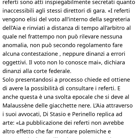
referti sono atti inspiegabilmente secretati quanto
inaccessibili agli stessi direttori di gara. «I referti
vengono elisi del voto all’interno della segreteria
dell’Aia e rinviati a distanza di tempo all’arbitro al
quale nel frattempo non può rilevare nessuna
anomalia, non può secondo regolamento fare
alcuna contestazione , neppure dinanzi a errori
oggettivi. Il voto non lo conosce mai», dichiara
dinanzi alla corte federale.
Solo presentandosi a processo chiede ed ottiene
di avere la possibilità di consultare i referti. E
anche questa è una svolta epocale che si deve al
Malaussène delle giacchette nere. L’Aia attraverso
i suoi avvocati, Di Stasio e Perinello replica ad
arte: «La pubblicazione dei referti non avrebbe
altro effetto che far montare polemiche e