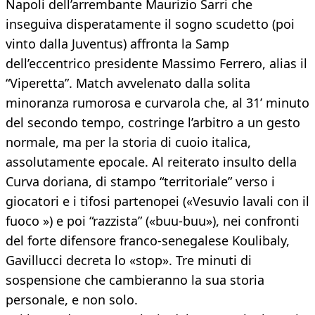
Napoli dell’arrembante Maurizio Sarri che
inseguiva disperatamente il sogno scudetto (poi
vinto dalla Juventus) affronta la Samp
dell’eccentrico presidente Massimo Ferrero, alias il
“Viperetta”. Match avvelenato dalla solita
minoranza rumorosa e curvarola che, al 31’ minuto
del secondo tempo, costringe l’arbitro a un gesto
normale, ma per la storia di cuoio italica,
assolutamente epocale. Al reiterato insulto della
Curva doriana, di stampo “territoriale” verso i
giocatori e i tifosi partenopei («Vesuvio lavali con il
fuoco ») e poi “razzista” («buu-buu»), nei confronti
del forte difensore franco-senegalese Koulibaly,
Gavillucci decreta lo «stop». Tre minuti di
sospensione che cambieranno la sua storia
personale, e non solo.