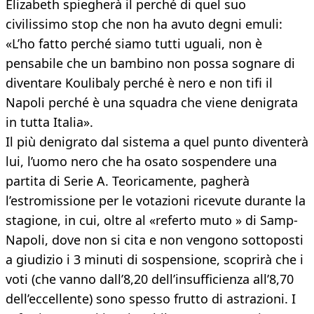
Elizabeth spiegherà il perché di quel suo
civilissimo stop che non ha avuto degni emuli:
«L’ho fatto perché siamo tutti uguali, non è
pensabile che un bambino non possa sognare di
diventare Koulibaly perché è nero e non tifi il
Napoli perché è una squadra che viene denigrata
in tutta Italia».
Il più denigrato dal sistema a quel punto diventerà
lui, l’uomo nero che ha osato sospendere una
partita di Serie A. Teoricamente, pagherà
l’estromissione per le votazioni ricevute durante la
stagione, in cui, oltre al «referto muto » di Samp-
Napoli, dove non si cita e non vengono sottoposti
a giudizio i 3 minuti di sospensione, scoprirà che i
voti (che vanno dall’8,20 dell’insufficienza all’8,70
dell’eccellente) sono spesso frutto di astrazioni. I