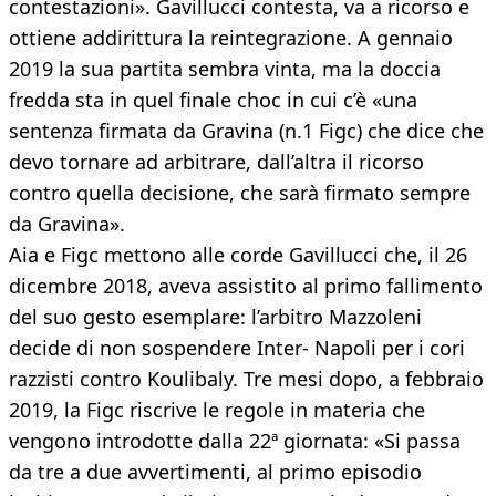
contestazioni». Gavillucci contesta, va a ricorso e
ottiene addirittura la reintegrazione. A gennaio
2019 la sua partita sembra vinta, ma la doccia
fredda sta in quel finale choc in cui c’è «una
sentenza firmata da Gravina (n.1 Figc) che dice che
devo tornare ad arbitrare, dall’altra il ricorso
contro quella decisione, che sarà firmato sempre
da Gravina».
Aia e Figc mettono alle corde Gavillucci che, il 26
dicembre 2018, aveva assistito al primo fallimento
del suo gesto esemplare: l’arbitro Mazzoleni
decide di non sospendere Inter- Napoli per i cori
razzisti contro Koulibaly. Tre mesi dopo, a febbraio
2019, la Figc riscrive le regole in materia che
vengono introdotte dalla 22ª giornata: «Si passa
da tre a due avvertimenti, al primo episodio