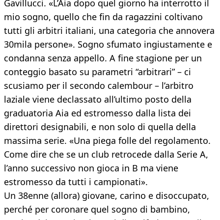
Gavillucci. «L’Aia dopo quel giorno ha interrotto il
mio sogno, quello che fin da ragazzini coltivano
tutti gli arbitri italiani, una categoria che annovera
30mila persone». Sogno sfumato ingiustamente e
condanna senza appello. A fine stagione per un
conteggio basato su parametri “arbitrari” – ci
scusiamo per il secondo calembour – l’arbitro
laziale viene declassato all’ultimo posto della
graduatoria Aia ed estromesso dalla lista dei
direttori designabili, e non solo di quella della
massima serie. «Una piega folle del regolamento.
Come dire che se un club retrocede dalla Serie A,
l’anno successivo non gioca in B ma viene
estromesso da tutti i campionati».
Un 38enne (allora) giovane, carino e disoccupato,
perché per coronare quel sogno di bambino,