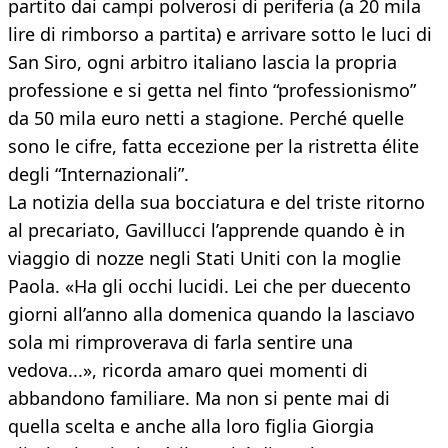
partito dai campi polverosi di periferia (a 20 mila
lire di rimborso a partita) e arrivare sotto le luci di
San Siro, ogni arbitro italiano lascia la propria
professione e si getta nel finto “professionismo”
da 50 mila euro netti a stagione. Perché quelle
sono le cifre, fatta eccezione per la ristretta élite
degli “Internazionali”.
La notizia della sua bocciatura e del triste ritorno
al precariato, Gavillucci l’apprende quando è in
viaggio di nozze negli Stati Uniti con la moglie
Paola. «Ha gli occhi lucidi. Lei che per duecento
giorni all’anno alla domenica quando la lasciavo
sola mi rimproverava di farla sentire una
vedova...», ricorda amaro quei momenti di
abbandono familiare. Ma non si pente mai di
quella scelta e anche alla loro figlia Giorgia