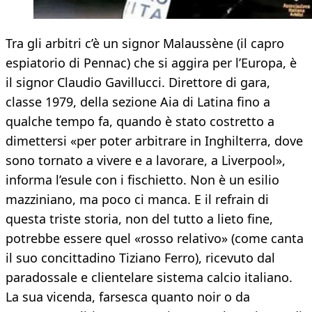
Tra gli arbitri c’è un signor Malaussène (il capro
espiatorio di Pennac) che si aggira per l’Europa, è
il signor Claudio Gavillucci. Direttore di gara,
classe 1979, della sezione Aia di Latina fino a
qualche tempo fa, quando è stato costretto a
dimettersi «per poter arbitrare in Inghilterra, dove
sono tornato a vivere e a lavorare, a Liverpool»,
informa l’esule con i fischietto. Non è un esilio
mazziniano, ma poco ci manca. E il refrain di
questa triste storia, non del tutto a lieto fine,
potrebbe essere quel «rosso relativo» (come canta
il suo concittadino Tiziano Ferro), ricevuto dal
paradossale e clientelare sistema calcio italiano.
La sua vicenda, farsesca quanto noir o da