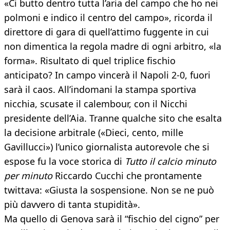
«Ci butto dentro tutta l’aria del campo che ho nei
polmoni e indico il centro del campo», ricorda il
direttore di gara di quell’attimo fuggente in cui
non dimentica la regola madre di ogni arbitro, «la
forma». Risultato di quel triplice fischio
anticipato? In campo vincerà il Napoli 2-0, fuori
sarà il caos. All’indomani la stampa sportiva
nicchia, scusate il calembour, con il Nicchi
presidente dell’Aia. Tranne qualche sito che esalta
la decisione arbitrale («Dieci, cento, mille
Gavillucci») l’unico giornalista autorevole che si
espose fu la voce storica di
Tutto il calcio minuto
per minuto
Riccardo Cucchi che prontamente
twittava: «Giusta la sospensione. Non se ne può
più davvero di tanta stupidità».
Ma quello di Genova sarà il “fischio del cigno” per