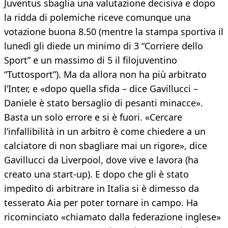
Juventus sbaglia una valutazione decisiva e dopo
la ridda di polemiche riceve comunque una
votazione buona 8.50 (mentre la stampa sportiva il
lunedì gli diede un minimo di 3 “Corriere dello
Sport” e un massimo di 5 il filojuventino
“Tuttosport”). Ma da allora non ha più arbitrato
l’Inter, e «dopo quella sfida – dice Gavillucci –
Daniele è stato bersaglio di pesanti minacce».
Basta un solo errore e si è fuori. «Cercare
l’infallibilità in un arbitro è come chiedere a un
calciatore di non sbagliare mai un rigore», dice
Gavillucci da Liverpool, dove vive e lavora (ha
creato una start-up). E dopo che gli è stato
impedito di arbitrare in Italia si è dimesso da
tesserato Aia per poter tornare in campo. Ha
ricominciato «chiamato dalla federazione inglese»