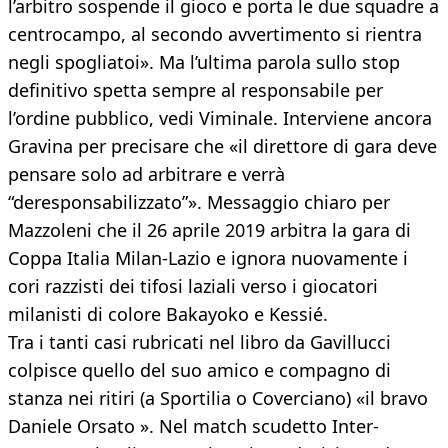
l’arbitro sospende il gioco e porta le due squadre a
centrocampo, al secondo avvertimento si rientra
negli spogliatoi». Ma l’ultima parola sullo stop
definitivo spetta sempre al responsabile per
l’ordine pubblico, vedi Viminale. Interviene ancora
Gravina per precisare che «il direttore di gara deve
pensare solo ad arbitrare e verrà
“deresponsabilizzato”». Messaggio chiaro per
Mazzoleni che il 26 aprile 2019 arbitra la gara di
Coppa Italia Milan-Lazio e ignora nuovamente i
cori razzisti dei tifosi laziali verso i giocatori
milanisti di colore Bakayoko e Kessié.
Tra i tanti casi rubricati nel libro da Gavillucci
colpisce quello del suo amico e compagno di
stanza nei ritiri (a Sportilia o Coverciano) «il bravo
Daniele Orsato ». Nel match scudetto Inter-