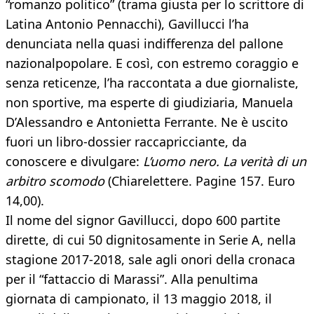
“romanzo politico” (trama giusta per lo scrittore di
Latina Antonio Pennacchi), Gavillucci l’ha
denunciata nella quasi indifferenza del pallone
nazionalpopolare. E così, con estremo coraggio e
senza reticenze, l’ha raccontata a due giornaliste,
non sportive, ma esperte di giudiziaria, Manuela
D’Alessandro e Antonietta Ferrante. Ne è uscito
fuori un libro-dossier raccapricciante, da
conoscere e divulgare:
L’uomo nero. La verità di un
arbitro scomodo
(Chiarelettere. Pagine 157. Euro
14,00).
Il nome del signor Gavillucci, dopo 600 partite
dirette, di cui 50 dignitosamente in Serie A, nella
stagione 2017-2018, sale agli onori della cronaca
per il “fattaccio di Marassi”. Alla penultima
giornata di campionato, il 13 maggio 2018, il