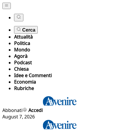
Cerca
Attualità
Politica
Mondo
Agorà
Podcast
Chiesa
Idee e Commenti
Economia
Rubriche
Abbonati
Accedi
August 7, 2026