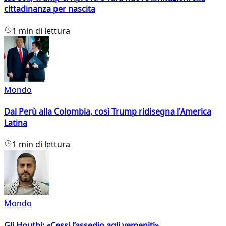
cittadinanza per nascita
1 min di lettura
Mondo
Dal Perù alla Colombia, così Trump ridisegna l'America
Latina
1 min di lettura
Mondo
Gli Houthi: «Cessi l’assedio agli yemeniti»