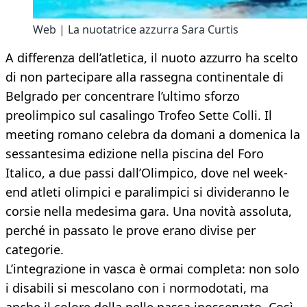
Web | La nuotatrice azzurra Sara Curtis
A differenza dell’atletica, il nuoto azzurro ha scelto
di non partecipare alla rassegna continentale di
Belgrado per concentrare l’ultimo sforzo
preolimpico sul casalingo Trofeo Sette Colli. Il
meeting romano celebra da domani a domenica la
sessantesima edizione nella piscina del Foro
Italico, a due passi dall’Olimpico, dove nel week-
end atleti olimpici e paralimpici si divideranno le
corsie nella medesima gara. Una novità assoluta,
perché in passato le prove erano divise per
categorie.
L’integrazione in vasca è ormai completa: non solo
i disabili si mescolano con i normodotati, ma