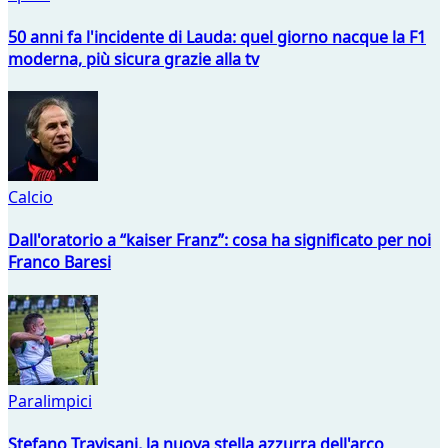
50 anni fa l'incidente di Lauda: quel giorno nacque la F1
moderna, più sicura grazie alla tv
Calcio
Dall'oratorio a “kaiser Franz”: cosa ha significato per noi
Franco Baresi
Paralimpici
Stefano Travisani, la nuova stella azzurra dell'arco