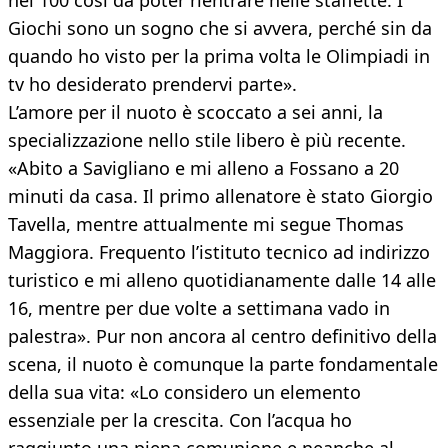
nei 100 così da poter rientrare nelle staffette. I
Giochi sono un sogno che si avvera, perché sin da
quando ho visto per la prima volta le Olimpiadi in
tv ho desiderato prendervi parte».
L’amore per il nuoto è scoccato a sei anni, la
specializzazione nello stile libero è più recente.
«Abito a Savigliano e mi alleno a Fossano a 20
minuti da casa. Il primo allenatore è stato Giorgio
Tavella, mentre attualmente mi segue Thomas
Maggiora. Frequento l’istituto tecnico ad indirizzo
turistico e mi alleno quotidianamente dalle 14 alle
16, mentre per due volte a settimana vado in
palestra». Pur non ancora al centro definitivo della
scena, il nuoto è comunque la parte fondamentale
della sua vita: «Lo considero un elemento
essenziale per la crescita. Con l’acqua ho