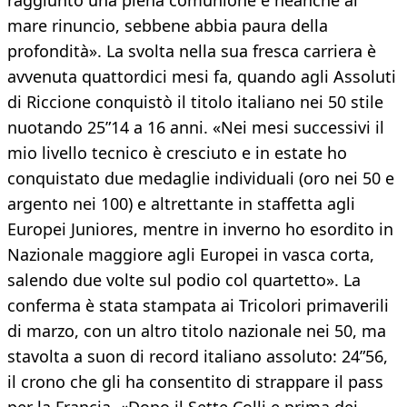
raggiunto una piena comunione e neanche al
mare rinuncio, sebbene abbia paura della
profondità». La svolta nella sua fresca carriera è
avvenuta quattordici mesi fa, quando agli Assoluti
di Riccione conquistò il titolo italiano nei 50 stile
nuotando 25”14 a 16 anni. «Nei mesi successivi il
mio livello tecnico è cresciuto e in estate ho
conquistato due medaglie individuali (oro nei 50 e
argento nei 100) e altrettante in staffetta agli
Europei Juniores, mentre in inverno ho esordito in
Nazionale maggiore agli Europei in vasca corta,
salendo due volte sul podio col quartetto». La
conferma è stata stampata ai Tricolori primaverili
di marzo, con un altro titolo nazionale nei 50, ma
stavolta a suon di record italiano assoluto: 24”56,
il crono che gli ha consentito di strappare il pass