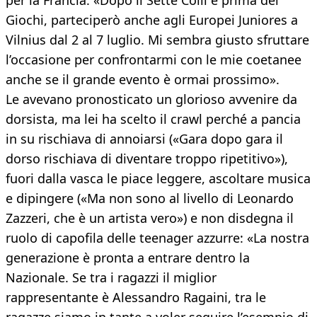
per la Francia. «Dopo il Sette Colli e prima dei
Giochi, parteciperò anche agli Europei Juniores a
Vilnius dal 2 al 7 luglio. Mi sembra giusto sfruttare
l’occasione per confrontarmi con le mie coetanee
anche se il grande evento è ormai prossimo».
Le avevano pronosticato un glorioso avvenire da
dorsista, ma lei ha scelto il crawl perché a pancia
in su rischiava di annoiarsi («Gara dopo gara il
dorso rischiava di diventare troppo ripetitivo»),
fuori dalla vasca le piace leggere, ascoltare musica
e dipingere («Ma non sono al livello di Leonardo
Zazzeri, che è un artista vero») e non disdegna il
ruolo di capofila delle teenager azzurre: «La nostra
generazione è pronta a entrare dentro la
Nazionale. Se tra i ragazzi il miglior
rappresentante è Alessandro Ragaini, tra le