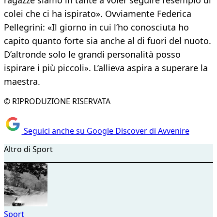
ragazze siamo in tante a voler seguire l’esempio di
colei che ci ha ispirato». Ovviamente Federica
Pellegrini: «Il giorno in cui l’ho conosciuta ho
capito quanto forte sia anche al di fuori del nuoto.
D’altronde solo le grandi personalità posso
ispirare i più piccoli». L’allieva aspira a superare la
maestra.
© RIPRODUZIONE RISERVATA
Seguici anche su Google Discover di Avvenire
Altro di Sport
Sport