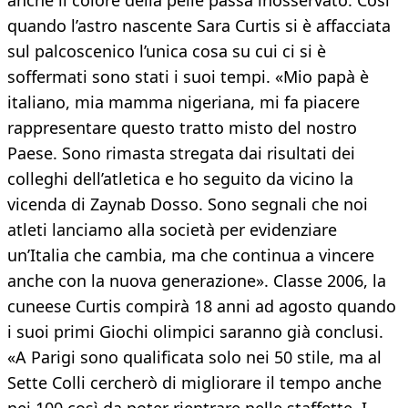
anche il colore della pelle passa inosservato. Così
quando l’astro nascente Sara Curtis si è affacciata
sul palcoscenico l’unica cosa su cui ci si è
soffermati sono stati i suoi tempi. «Mio papà è
italiano, mia mamma nigeriana, mi fa piacere
rappresentare questo tratto misto del nostro
Paese. Sono rimasta stregata dai risultati dei
colleghi dell’atletica e ho seguito da vicino la
vicenda di Zaynab Dosso. Sono segnali che noi
atleti lanciamo alla società per evidenziare
un’Italia che cambia, ma che continua a vincere
anche con la nuova generazione». Classe 2006, la
cuneese Curtis compirà 18 anni ad agosto quando
i suoi primi Giochi olimpici saranno già conclusi.
«A Parigi sono qualificata solo nei 50 stile, ma al
Sette Colli cercherò di migliorare il tempo anche