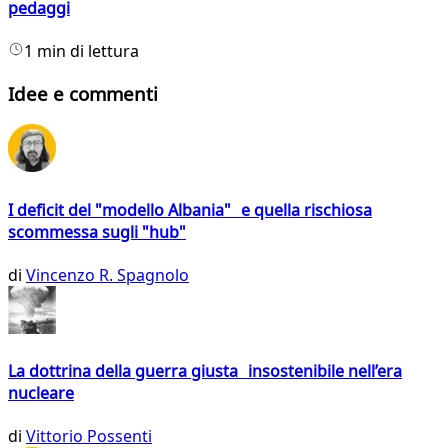
pedaggi
1 min di lettura
Idee e commenti
I deficit del "modello Albania" e quella rischiosa
scommessa sugli "hub"
di
Vincenzo R. Spagnolo
La dottrina della guerra giusta insostenibile nell’era
nucleare
di
Vittorio Possenti