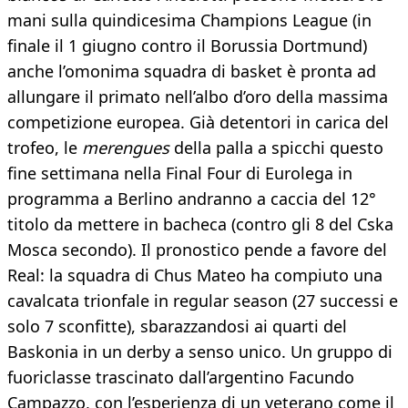
mani sulla quindicesima Champions League (in
finale il 1 giugno contro il Borussia Dortmund)
anche l’omonima squadra di basket è pronta ad
allungare il primato nell’albo d’oro della massima
competizione europea. Già detentori in carica del
trofeo, le
merengues
della palla a spicchi questo
fine settimana nella Final Four di Eurolega in
programma a Berlino andranno a caccia del 12°
titolo da mettere in bacheca (contro gli 8 del Cska
Mosca secondo). Il pronostico pende a favore del
Real: la squadra di Chus Mateo ha compiuto una
cavalcata trionfale in regular season (27 successi e
solo 7 sconfitte), sbarazzandosi ai quarti del
Baskonia in un derby a senso unico. Un gruppo di
fuoriclasse trascinato dall’argentino Facundo
Campazzo, con l’esperienza di un veterano come il