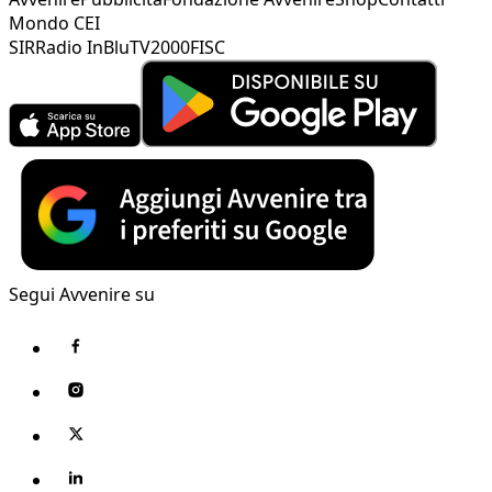
Mondo CEI
SIR
Radio InBlu
TV2000
FISC
Segui Avvenire su