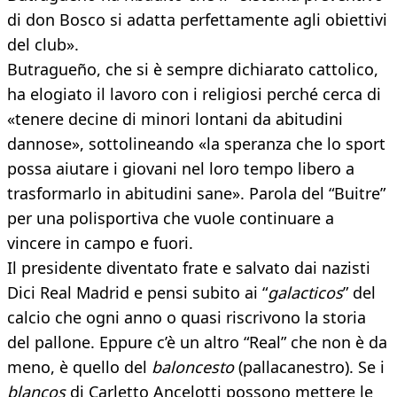
di don Bosco si adatta perfettamente agli obiettivi
del club».
Butragueño, che si è sempre dichiarato cattolico,
ha elogiato il lavoro con i religiosi perché cerca di
«tenere decine di minori lontani da abitudini
dannose», sottolineando «la speranza che lo sport
possa aiutare i giovani nel loro tempo libero a
trasformarlo in abitudini sane». Parola del “Buitre”
per una polisportiva che vuole continuare a
vincere in campo e fuori.
Il presidente diventato frate e salvato dai nazisti
Dici Real Madrid e pensi subito ai “
galacticos
” del
calcio che ogni anno o quasi riscrivono la storia
del pallone. Eppure c’è un altro “Real” che non è da
meno, è quello del
baloncesto
(pallacanestro). Se i
blancos
di Carletto Ancelotti possono mettere le