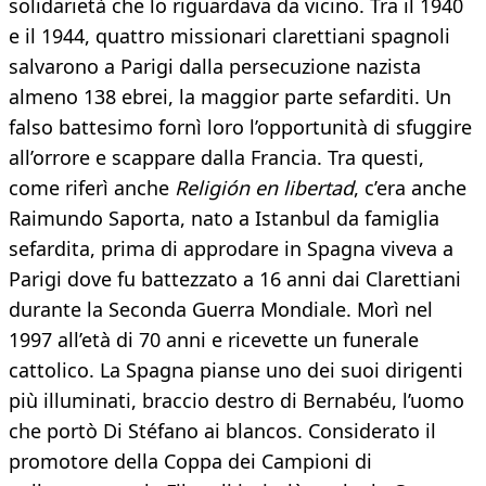
solidarietà che lo riguardava da vicino. Tra il 1940
e il 1944, quattro missionari clarettiani spagnoli
salvarono a Parigi dalla persecuzione nazista
almeno 138 ebrei, la maggior parte sefarditi. Un
falso battesimo fornì loro l’opportunità di sfuggire
all’orrore e scappare dalla Francia. Tra questi,
come riferì anche
Religión en libertad
, c’era anche
Raimundo Saporta, nato a Istanbul da famiglia
sefardita, prima di approdare in Spagna viveva a
Parigi dove fu battezzato a 16 anni dai Clarettiani
durante la Seconda Guerra Mondiale. Morì nel
1997 all’età di 70 anni e ricevette un funerale
cattolico. La Spagna pianse uno dei suoi dirigenti
più illuminati, braccio destro di Bernabéu, l’uomo
che portò Di Stéfano ai blancos. Considerato il
promotore della Coppa dei Campioni di