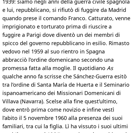
1939: siamo negli anni della guerra civile spagnola
e lui, repubblicano, si rifiutò di fuggire da Madrid
quando prese il comando Franco. Catturato, venne
imprigionato e torturato prima di riuscire a
fuggire a Parigi dove diventò un dei membri di
spicco del governo repubblicano in esilio. Rimasto
vedovo nel 1959 al suo rientro in Spagna
abbracciò l’ordine domenicano secondo una
promessa fatta alla moglie. Il quotidiano
As
qualche anno fa scrisse che Sánchez-Guerra esitò
tra l’ordine di Santa María de Huerta e il Seminario
ispanoamericano dei Missionari Domenicani di
Villava (Navarra). Scelse alla fine quest’ultimo,
dove entrò prima come novizio e infine vestì
l’abito il 5 novembre 1960 alla presenza dei suoi
familiari, tra cui la figlia. Lì ha vissuto i suoi ultimi