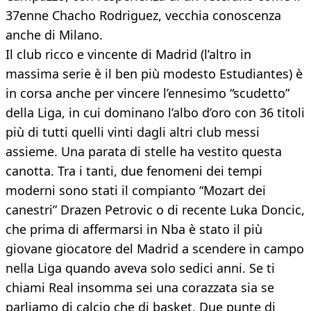
37enne Chacho Rodriguez, vecchia conoscenza
anche di Milano.
Il club ricco e vincente di Madrid (l’altro in
massima serie è il ben più modesto Estudiantes) è
in corsa anche per vincere l’ennesimo “scudetto”
della Liga, in cui dominano l’albo d’oro con 36 titoli
più di tutti quelli vinti dagli altri club messi
assieme. Una parata di stelle ha vestito questa
canotta. Tra i tanti, due fenomeni dei tempi
moderni sono stati il compianto “Mozart dei
canestri” Drazen Petrovic o di recente Luka Doncic,
che prima di affermarsi in Nba è stato il più
giovane giocatore del Madrid a scendere in campo
nella Liga quando aveva solo sedici anni. Se ti
chiami Real insomma sei una corazzata sia se
parliamo di calcio che di basket. Due punte di