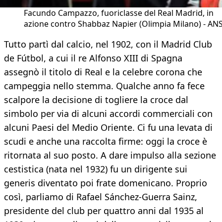
Facundo Campazzo, fuoriclasse del Real Madrid, in
azione contro Shabbaz Napier (Olimpia Milano) - AN
Tutto partì dal calcio, nel 1902, con il Madrid Club
de Fútbol, a cui il re Alfonso XIII di Spagna
assegnò il titolo di Real e la celebre corona che
campeggia nello stemma. Qualche anno fa fece
scalpore la decisione di togliere la croce dal
simbolo per via di alcuni accordi commerciali con
alcuni Paesi del Medio Oriente. Ci fu una levata di
scudi e anche una raccolta firme: oggi la croce è
ritornata al suo posto. A dare impulso alla sezione
cestistica (nata nel 1932) fu un dirigente sui
generis diventato poi frate domenicano. Proprio
così, parliamo di Rafael Sánchez-Guerra Sainz,
presidente del club per quattro anni dal 1935 al