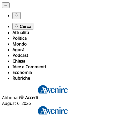
Cerca
Attualità
Politica
Mondo
Agorà
Podcast
Chiesa
Idee e Commenti
Economia
Rubriche
Abbonati
Accedi
August 6, 2026