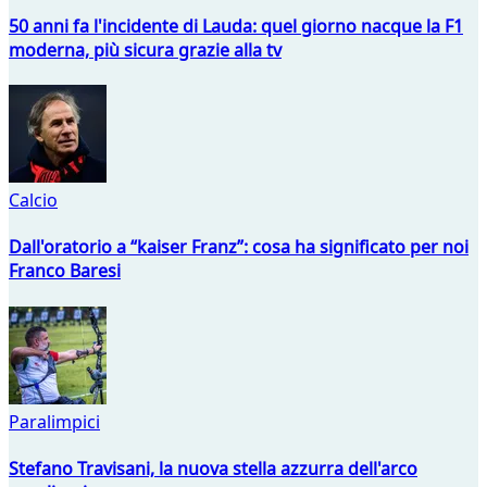
50 anni fa l'incidente di Lauda: quel giorno nacque la F1
moderna, più sicura grazie alla tv
Calcio
Dall'oratorio a “kaiser Franz”: cosa ha significato per noi
Franco Baresi
Paralimpici
Stefano Travisani, la nuova stella azzurra dell'arco