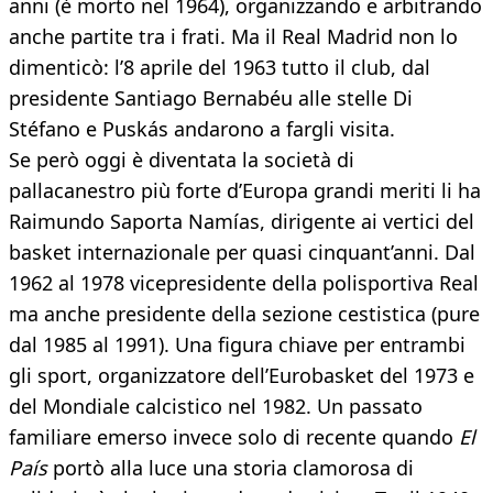
anni (è morto nel 1964), organizzando e arbitrando
anche partite tra i frati. Ma il Real Madrid non lo
dimenticò: l’8 aprile del 1963 tutto il club, dal
presidente Santiago Bernabéu alle stelle Di
Stéfano e Puskás andarono a fargli visita.
Se però oggi è diventata la società di
pallacanestro più forte d’Europa grandi meriti li ha
Raimundo Saporta Namías, dirigente ai vertici del
basket internazionale per quasi cinquant’anni. Dal
1962 al 1978 vicepresidente della polisportiva Real
ma anche presidente della sezione cestistica (pure
dal 1985 al 1991). Una figura chiave per entrambi
gli sport, organizzatore dell’Eurobasket del 1973 e
del Mondiale calcistico nel 1982. Un passato
familiare emerso invece solo di recente quando
El
País
portò alla luce una storia clamorosa di