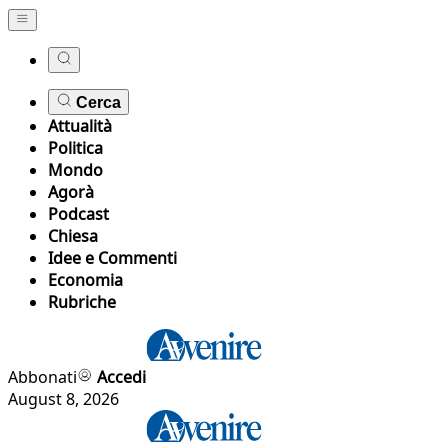
Cerca
Attualità
Politica
Mondo
Agorà
Podcast
Chiesa
Idee e Commenti
Economia
Rubriche
Abbonati
Accedi
August 8, 2026