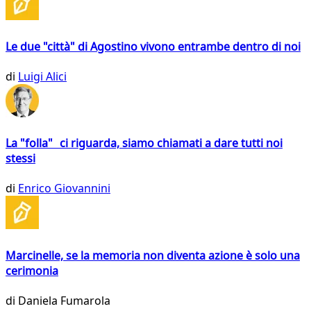
Le due "città" di Agostino vivono entrambe dentro di noi
di
Luigi Alici
La "folla" ci riguarda, siamo chiamati a dare tutti noi
stessi
di
Enrico Giovannini
Marcinelle, se la memoria non diventa azione è solo una
cerimonia
di
Daniela Fumarola