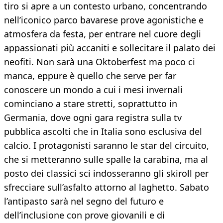
tiro si apre a un contesto urbano, concentrando
nell’iconico parco bavarese prove agonistiche e
atmosfera da festa, per entrare nel cuore degli
appassionati più accaniti e sollecitare il palato dei
neofiti. Non sarà una Oktoberfest ma poco ci
manca, eppure è quello che serve per far
conoscere un mondo a cui i mesi invernali
cominciano a stare stretti, soprattutto in
Germania, dove ogni gara registra sulla tv
pubblica ascolti che in Italia sono esclusiva del
calcio. I protagonisti saranno le star del circuito,
che si metteranno sulle spalle la carabina, ma al
posto dei classici sci indosseranno gli skiroll per
sfrecciare sull’asfalto attorno al laghetto. Sabato
l’antipasto sarà nel segno del futuro e
dell’inclusione con prove giovanili e di