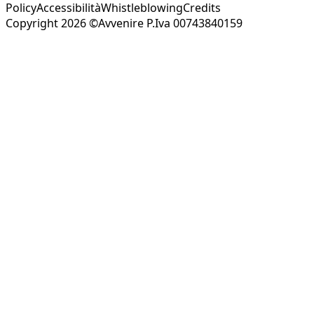
Policy
Accessibilità
Whistleblowing
Credits
Copyright 2026 ©Avvenire P.Iva 00743840159