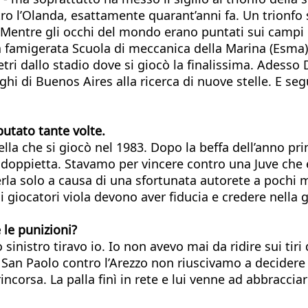
ntro l’Olanda, esattamente quarant’anni fa. Un trionfo
. Mentre gli occhi del mondo erano puntati sui campi di
La famigerata Scuola di meccanica della Marina (Esma),
tri dallo stadio dove si giocò la finalissima. Adesso
orghi di Buenos Aires alla ricerca di nuove stelle. E
putato tante volte.
uella che si giocò nel 1983. Dopo la beffa dell’anno p
una doppietta. Stavamo per vincere contro una Juve ch
a solo a causa di una sfortunata autorete a pochi mi
 i giocatori viola devono aver fiducia e credere nella
 le punizioni?
o sinistro tiravo io. Io non avevo mai da ridire sui tir
l San Paolo contro l’Arezzo non riuscivamo a decidere
incorsa. La palla finì in rete e lui venne ad abbracci