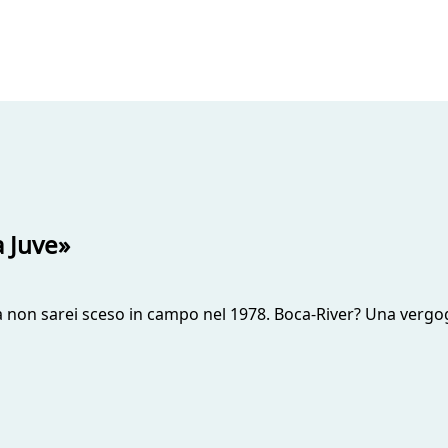
a Juve»
dela non sarei sceso in campo nel 1978. Boca-River? Una ver