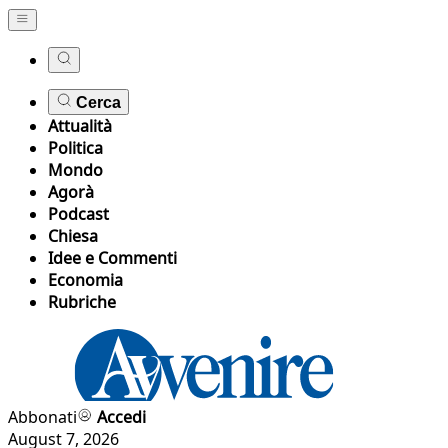
Cerca
Attualità
Politica
Mondo
Agorà
Podcast
Chiesa
Idee e Commenti
Economia
Rubriche
Abbonati
Accedi
August 7, 2026