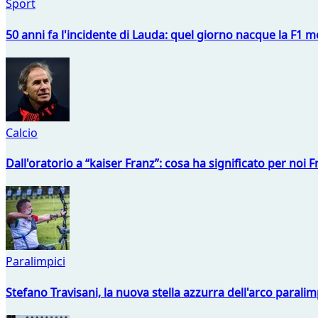
Sport
50 anni fa l'incidente di Lauda: quel giorno nacque la F1 mo
Calcio
Dall'oratorio a “kaiser Franz”: cosa ha significato per noi 
Paralimpici
Stefano Travisani, la nuova stella azzurra dell'arco parali