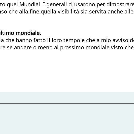
to quel Mundial. I generali ci usarono per dimostrare
o che alla fine quella visibilità sia servita anche all
’ultimo mondiale.
dia che hanno fatto il loro tempo e che a mio avviso 
re se andare o meno al prossimo mondiale visto che all