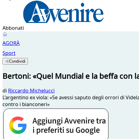
Abbonati
AGORÀ
Sport
Condividi
Bertoni: «Quel Mundial e la beffa con l
di
Riccardo Michelucci
L’argentino ex viola: «Se avessi saputo degli orrori di Vi
contro i bianconeri»