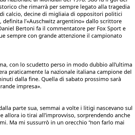
 storico che rimarrà per sempre legato alla tragedia
 calcio, decine di migliaia di oppositori politici
 definita l’«Auschwitz argentino» dallo scrittore
 Daniel Bertoni fa il commentatore per Fox Sport e
 segue sempre con grande attenzione il campionato
rima, con lo scudetto perso in modo dubbio all’ultima
e era praticamente la nazionale italiana campione del
nuti dalla fine. Quella di sabato prossimo sarà
 grande impresa».
i dalla parte sua, semmai a volte i litigi nascevano sul
 e allora io tirai all’improvviso, sorprendendo anche
armi. Ma mi sussurrò in un orecchio “non farlo mai