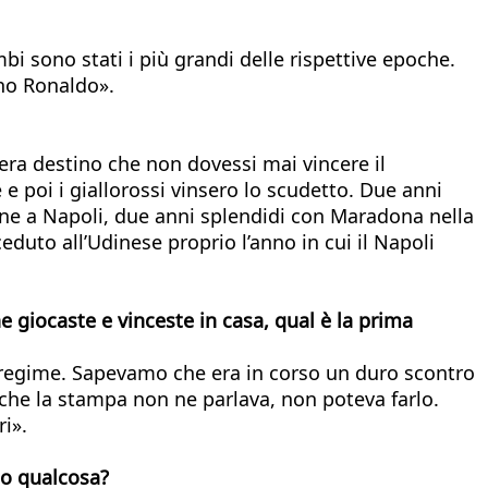
i sono stati i più grandi delle rispettive epoche.
ano Ronaldo».
ra destino che non dovessi mai vincere il
e poi i giallorossi vinsero lo scudetto. Due anni
fine a Napoli, due anni splendidi con Maradona nella
eduto all’Udinese proprio l’anno in cui il Napoli
 giocaste e vinceste in casa, qual è la prima
l regime. Sapevamo che era in corso un duro scontro
 Anche la stampa non ne parlava, non poteva farlo.
ri».
to qualcosa?