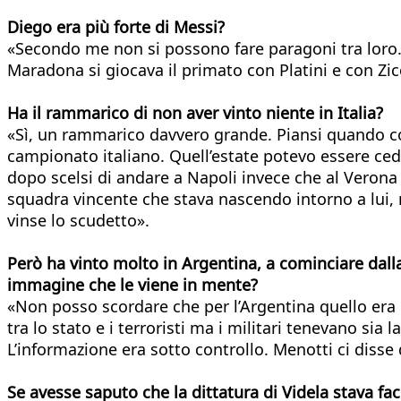
Diego era più forte di Messi?
«Secondo me non si possono fare paragoni tra loro. I
Maradona si giocava il primato con Platini e con Zi
Ha il rammarico di non aver vinto niente in Italia?
«Sì, un rammarico davvero grande. Piansi quando co
campionato italiano. Quell’estate potevo essere cedu
dopo scelsi di andare a Napoli invece che al Verona
squadra vincente che stava nascendo intorno a lui, ma
vinse lo scudetto».
Però ha vinto molto in Argentina, a cominciare dalla
immagine che le viene in mente?
«Non posso scordare che per l’Argentina quello era
tra lo stato e i terroristi ma i militari tenevano sia
L’informazione era sotto controllo. Menotti ci disse 
Se avesse saputo che la dittatura di Videla stava f