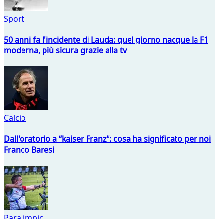
Sport
50 anni fa l'incidente di Lauda: quel giorno nacque la F1
moderna, più sicura grazie alla tv
Calcio
Dall'oratorio a “kaiser Franz”: cosa ha significato per noi
Franco Baresi
Paralimpici