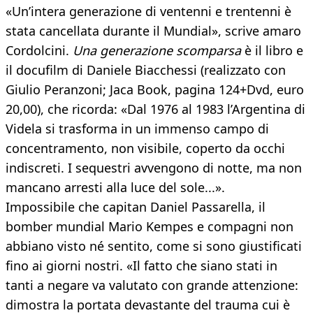
«Un’intera generazione di ventenni e trentenni è
stata cancellata durante il Mundial», scrive amaro
Cordolcini.
Una generazione scomparsa
è il libro e
il docufilm di Daniele Biacchessi (realizzato con
Giulio Peranzoni; Jaca Book, pagina 124+Dvd, euro
20,00), che ricorda: «Dal 1976 al 1983 l’Argentina di
Videla si trasforma in un immenso campo di
concentramento, non visibile, coperto da occhi
indiscreti. I sequestri avvengono di notte, ma non
mancano arresti alla luce del sole...».
Impossibile che capitan Daniel Passarella, il
bomber mundial Mario Kempes e compagni non
abbiano visto né sentito, come si sono giustificati
fino ai giorni nostri. «Il fatto che siano stati in
tanti a negare va valutato con grande attenzione:
dimostra la portata devastante del trauma cui è