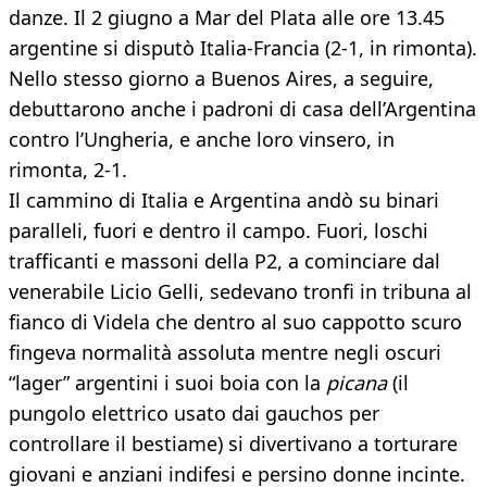
danze. Il 2 giugno a Mar del Plata alle ore 13.45
argentine si disputò Italia-Francia (2-1, in rimonta).
Nello stesso giorno a Buenos Aires, a seguire,
debuttarono anche i padroni di casa dell’Argentina
contro l’Ungheria, e anche loro vinsero, in
rimonta, 2-1.
Il cammino di Italia e Argentina andò su binari
paralleli, fuori e dentro il campo. Fuori, loschi
trafficanti e massoni della P2, a cominciare dal
venerabile Licio Gelli, sedevano tronfi in tribuna al
fianco di Videla che dentro al suo cappotto scuro
fingeva normalità assoluta mentre negli oscuri
“lager” argentini i suoi boia con la
picana
(il
pungolo elettrico usato dai gauchos per
controllare il bestiame) si divertivano a torturare
giovani e anziani indifesi e persino donne incinte.