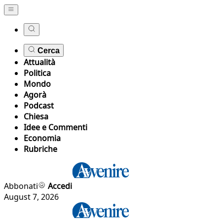
Cerca
Attualità
Politica
Mondo
Agorà
Podcast
Chiesa
Idee e Commenti
Economia
Rubriche
Abbonati
Accedi
August 7, 2026