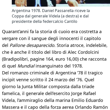
Argentina 1978. Daniel Passarella riceve la
Coppa dal generale Videla (a destra) e dal
presidente della federcalcio Cantilo
Quarant’anni fa la storia di cuoio era costretta a
vergare con il sangue degli innocenti il capitolo
del
Pallone desaparecido.
Storia atroce, indelebile,
che è anche il titolo del libro di Alec Cordolcini
(Bradipolibri, pagine 164, euro 16,00) che racconta
di quel
Mundial
insanguinato del 1978.
Del romanzo criminale di Argentina ’78 il tragico
incipit venne scritto il 24 marzo del ’76. Quel
giorno la Junta Militar composta dalla triade
famelica, il generale dell’esercito Jorge Rafael
Videla, l’ammiraglio della marina Emilio Eduardo
Massera e il capo della forza aerea Orlando Ramón