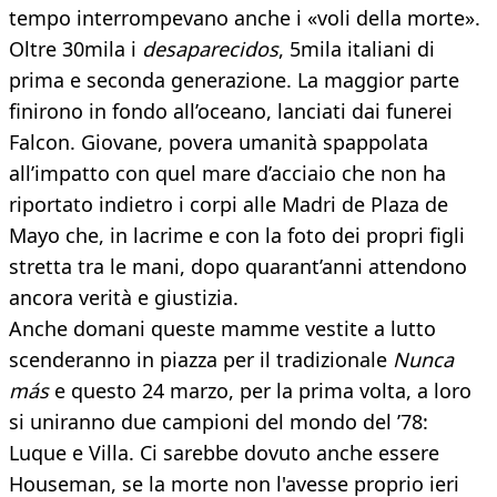
tempo interrompevano anche i «voli della morte».
Oltre 30mila i
desaparecidos
, 5mila italiani di
prima e seconda generazione. La maggior parte
finirono in fondo all’oceano, lanciati dai funerei
Falcon. Giovane, povera umanità spappolata
all’impatto con quel mare d’acciaio che non ha
riportato indietro i corpi alle Madri de Plaza de
Mayo che, in lacrime e con la foto dei propri figli
stretta tra le mani, dopo quarant’anni attendono
ancora verità e giustizia.
Anche domani queste mamme vestite a lutto
scenderanno in piazza per il tradizionale
Nunca
más
e questo 24 marzo, per la prima volta, a loro
si uniranno due campioni del mondo del ’78:
Luque e Villa. Ci sarebbe dovuto anche essere
Houseman, se la morte non l'avesse proprio ieri