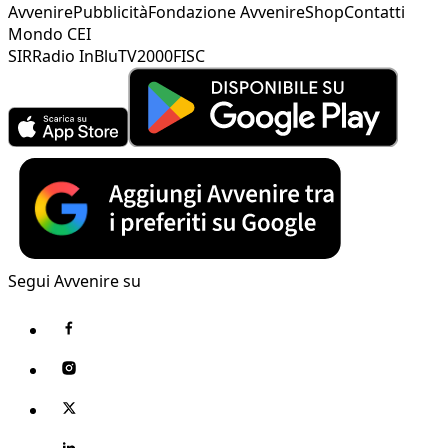
Avvenire
Pubblicità
Fondazione Avvenire
Shop
Contatti
Mondo CEI
SIR
Radio InBlu
TV2000
FISC
Segui Avvenire su