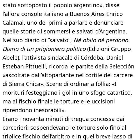
stato sottoposto il popolo argentino», disse
l’allora console italiano a Buenos Aires Enrico
Calamai, uno dei primi a parlare e denunciare
quelle storie di sommersi e salvati d’Argentina.
Nel suo diario di “salvato”,
Né oblio né perdono.
Diario di un prigioniero politico
(Edizioni Gruppo
Abele), l’attivista sindacale di Córdoba, Daniel
Esteban Pittuelli, ricorda le partite della Selección
«ascoltate dall’altoparlante nel cortile del carcere
di Sierra Chica». Scene di ordinaria follia: «I
morituri festeggiano i gol in uno sfogo catartico,
ma al fischio finale le torture e le uccisioni
riprendono inesorabili».
Erano i novanta minuti di tregua concessa dai
carcerieri: sospendevano le torture solo fino al
triplice fischio dell’arbitro e in quel breve lasso di