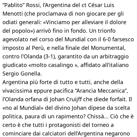
“Pablito” Rossi, l’Argentina del ct César Luis
Menotti (che proclamava di non giocare per gli
odiati generali: «Vinciamo per alleviare il dolore
del popolo») arrivò fino in fondo. Un trionfo
agevolato nel corso del Mundial con il 6-0 farsesco
imposto al Perù, e nella finale del Monumental,
contro l’Olanda (3-1), garantito da un arbitraggio
giudicato «molto casalingo », affidato all’italiano
Sergio Gonella.
Argentina più forte di tutto e tutti, anche della
vivacissima eppure pacifica “Arancia Meccanica”,
l’Olanda orfana di Johan Cruijff che diede forfait. Il
«no al Mundial» del divino Johan dipese da scelta
politica, paura di un rapimento? Chissà... Ciò che è
certo è che tutti i protagonisti del torneo a
cominciare dai calciatori dell’Argentina negarono