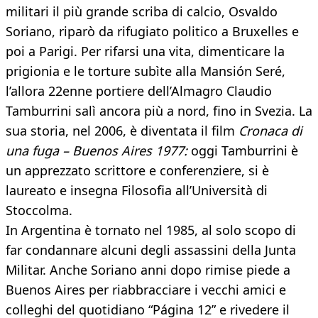
militari il più grande scriba di calcio, Osvaldo
Soriano, riparò da rifugiato politico a Bruxelles e
poi a Parigi. Per rifarsi una vita, dimenticare la
prigionia e le torture subìte alla Mansión Seré,
l’allora 22enne portiere dell’Almagro Claudio
Tamburrini salì ancora più a nord, fino in Svezia. La
sua storia, nel 2006, è diventata il film
Cronaca di
una fuga – Buenos Aires 1977:
oggi Tamburrini è
un apprezzato scrittore e conferenziere, si è
laureato e insegna Filosofia all’Università di
Stoccolma.
In Argentina è tornato nel 1985, al solo scopo di
far condannare alcuni degli assassini della Junta
Militar. Anche Soriano anni dopo rimise piede a
Buenos Aires per riabbracciare i vecchi amici e
colleghi del quotidiano “Página 12” e rivedere il