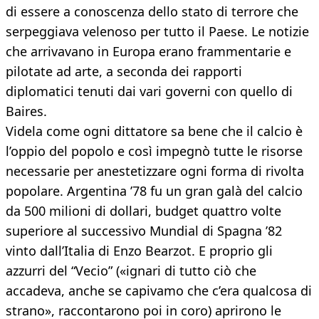
di essere a conoscenza dello stato di terrore che
serpeggiava velenoso per tutto il Paese. Le notizie
che arrivavano in Europa erano frammentarie e
pilotate ad arte, a seconda dei rapporti
diplomatici tenuti dai vari governi con quello di
Baires.
Videla come ogni dittatore sa bene che il calcio è
l’oppio del popolo e così impegnò tutte le risorse
necessarie per anestetizzare ogni forma di rivolta
popolare. Argentina ’78 fu un gran galà del calcio
da 500 milioni di dollari, budget quattro volte
superiore al successivo Mundial di Spagna ’82
vinto dall’Italia di Enzo Bearzot. E proprio gli
azzurri del “Vecio” («ignari di tutto ciò che
accadeva, anche se capivamo che c’era qualcosa di
strano», raccontarono poi in coro) aprirono le