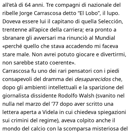
all'età di 64 anni. Tre compagni di nazionale del
ribelle Jorge Carrascosa detto “El Lobo”, il lupo.
Doveva essere lui il capitano di quella Selección,
trentenne all’apice della carriera; era pronto a
sbranare gli avversari ma rinunciò al Mundial
«perché quello che stava accadendo mi faceva
stare male. Non avrei potuto giocare e divertirmi,
non sarebbe stato coerente».
Carrascosa fu uno dei rari pensatori con i piedi
consapevoli del dramma dei
desaparecidos
che,
dopo gli ambienti intellettuali e la sparizione del
giornalista dissidente Rodolfo Walsh (svanito nel
nulla nel marzo del ’77 dopo aver scritto una
lettera aperta a Videla in cui chiedeva spiegazioni
sui crimini del regime), aveva colpito anche il
mondo del calcio con la scomparsa misteriosa del