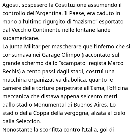
Agosti, sospesero la Costituzione assumendo il
controllo dell’Argentina. Il Paese, era caduto in
mano all’ultimo rigurgito di “nazismo” esportato
dal Vecchio Continente nelle lontane lande
sudamericane.
La Junta Militar per mascherare quell’inferno che si
consumava nei
Garage Olimpo
(raccontato sul
grande schermo dallo “scampato” regista Marco
Bechis) a cento passi dagli stadi, costruì una
macchina organizzativa diabolica, quanto le
camere delle torture perpetrate all’Esma, l’officina
meccanica che distava appena seicento metri
dallo stadio Monumental di Buenos Aires. Lo
stadio della Coppa della vergogna, alzata al cielo
dalla Selección.
Nonostante la sconfitta contro l’Italia, gol di