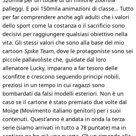
320mila per un totale di un milione 200mila
palleggi. E poi 150mila animazioni di classe… Tutto
per far comprendere anche agli adulti che i valori
dello sport come la costanza o il sacrificio sono
decisivi per raggiungere qualsiasi obiettivo nella
vita. Gli stessi valori che sono alla base del mio
cartoon
Spike Team,
dove le protagoniste sono sei
piccole pallavoliste che, guidate dal loro
allenatore Lucky, imparano a far tesoro delle
sconfitte e crescono seguendo principi nobili,
preziosi in un tempo in cui ragazzi sono
bombardati da falsi modelli esteriori. Non è un
caso se il cartone è stato premiato due volte dal
Moige (Movimento italiano genitori) per i suoi
contenuti. Quest’anno è andata in onda la terza
serie (siamo arrivati in tutto a 78 puntate) ma in