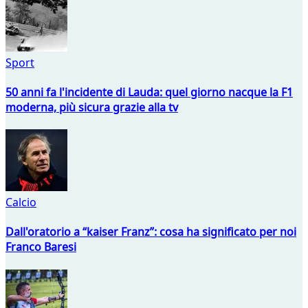
Sport
50 anni fa l'incidente di Lauda: quel giorno nacque la F1
moderna, più sicura grazie alla tv
Calcio
Dall'oratorio a “kaiser Franz”: cosa ha significato per noi
Franco Baresi