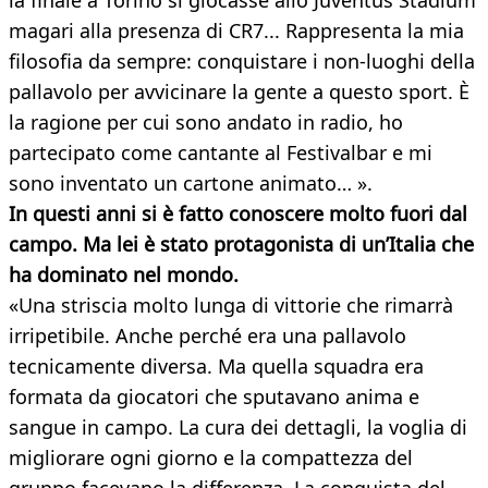
la finale a Torino si giocasse allo Juventus Stadium
magari alla presenza di CR7... Rappresenta la mia
filosofia da sempre: conquistare i non-luoghi della
pallavolo per avvicinare la gente a questo sport. È
la ragione per cui sono andato in radio, ho
partecipato come cantante al Festivalbar e mi
sono inventato un cartone animato… ».
In questi anni si è fatto conoscere molto fuori dal
campo. Ma lei è stato protagonista di un’Italia che
ha dominato nel mondo.
«Una striscia molto lunga di vittorie che rimarrà
irripetibile. Anche perché era una pallavolo
tecnicamente diversa. Ma quella squadra era
formata da giocatori che sputavano anima e
sangue in campo. La cura dei dettagli, la voglia di
migliorare ogni giorno e la compattezza del