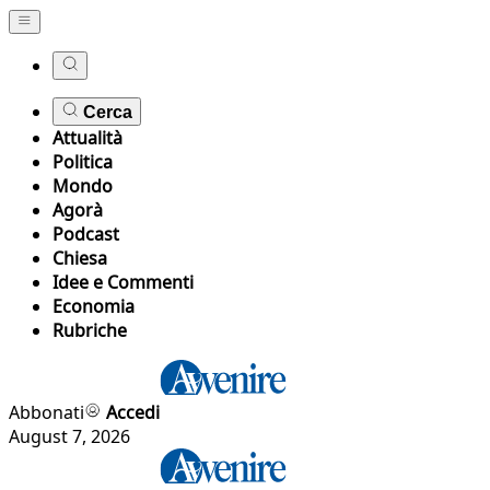
Cerca
Attualità
Politica
Mondo
Agorà
Podcast
Chiesa
Idee e Commenti
Economia
Rubriche
Abbonati
Accedi
August 7, 2026