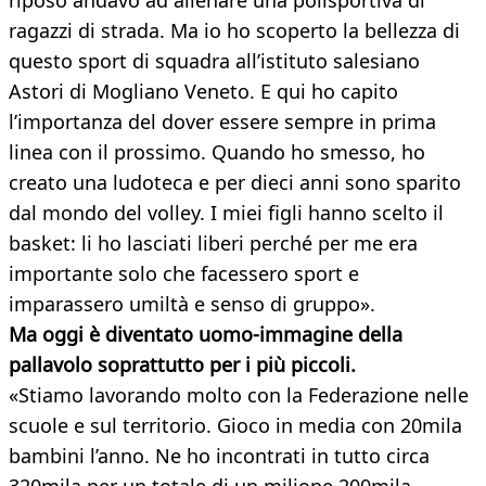
riposo andavo ad allenare una polisportiva di
ragazzi di strada. Ma io ho scoperto la bellezza di
questo sport di squadra all’istituto salesiano
Astori di Mogliano Veneto. E qui ho capito
l’importanza del dover essere sempre in prima
linea con il prossimo. Quando ho smesso, ho
creato una ludoteca e per dieci anni sono sparito
dal mondo del volley. I miei figli hanno scelto il
basket: li ho lasciati liberi perché per me era
importante solo che facessero sport e
imparassero umiltà e senso di gruppo».
Ma oggi è diventato uomo-immagine della
pallavolo soprattutto per i più piccoli.
«Stiamo lavorando molto con la Federazione nelle
scuole e sul territorio. Gioco in media con 20mila
bambini l’anno. Ne ho incontrati in tutto circa