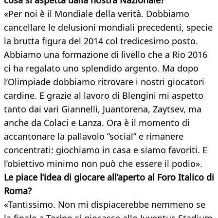
cosa si aspetta dalla nostra Nazionale?
«Per noi è il Mondiale della verità. Dobbiamo
cancellare le delusioni mondiali precedenti, specie
la brutta figura del 2014 col tredicesimo posto.
Abbiamo una formazione di livello che a Rio 2016
ci ha regalato uno splendido argento. Ma dopo
l’Olimpiade dobbiamo ritrovare i nostri giocatori
cardine. E grazie al lavoro di Blengini mi aspetto
tanto dai vari Giannelli, Juantorena, Zaytsev, ma
anche da Colaci e Lanza. Ora è il momento di
accantonare la pallavolo “social” e rimanere
concentrati: giochiamo in casa e siamo favoriti. E
l’obiettivo minimo non può che essere il podio».
Le piace l’idea di giocare all’aperto al Foro Italico
di
Roma?
«Tantissimo. Non mi dispiacerebbe nemmeno se