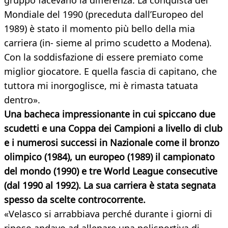
gruppo facevano la differenza. La conquista del
Mondiale del 1990 (preceduta dall’Europeo del
1989) è stato il momento più bello della mia
carriera (in- sieme al primo scudetto a Modena).
Con la soddisfazione di essere premiato come
miglior giocatore. E quella fascia di capitano, che
tuttora mi inorgoglisce, mi è rimasta tatuata
dentro».
Una bacheca impressionante in cui spiccano due
scudetti e una Coppa dei Campioni
a livello di club
e i numerosi successi in Nazionale come il bronzo
olimpico (1984), un europeo (1989) il campionato
del mondo (1990) e tre World League consecutive
(dal 1990 al 1992). La sua carriera è stata segnata
spesso da scelte controcorrente.
«Velasco si arrabbiava perché durante i giorni di