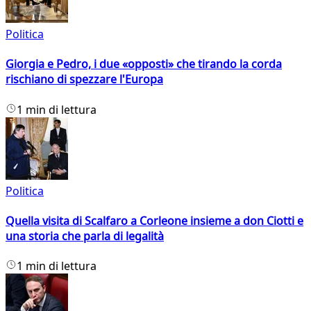
Politica
Giorgia e Pedro, i due «opposti» che tirando la corda
rischiano di spezzare l'Europa
1 min di lettura
Politica
Quella visita di Scalfaro a Corleone insieme a don Ciotti e
una storia che parla di legalità
1 min di lettura