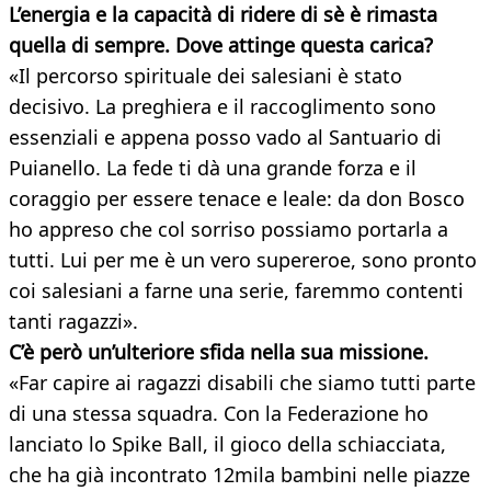
L’energia e la capacità di ridere di sè è rimasta
quella di sempre. Dove attinge questa carica?
«Il percorso spirituale dei salesiani è stato
decisivo. La preghiera e il raccoglimento sono
essenziali e appena posso vado al Santuario di
Puianello. La fede ti dà una grande forza e il
coraggio per essere tenace e leale: da don Bosco
ho appreso che col sorriso possiamo portarla a
tutti. Lui per me è un vero supereroe, sono pronto
coi salesiani a farne una serie, faremmo contenti
tanti ragazzi».
C’è però un’ulteriore sfida nella sua missione.
«Far capire ai ragazzi disabili che siamo tutti parte
di una stessa squadra. Con la Federazione ho
lanciato lo Spike Ball, il gioco della schiacciata,
che ha già incontrato 12mila bambini nelle piazze