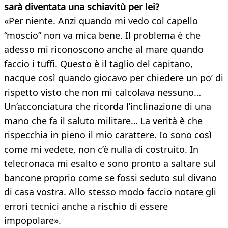
sarà diventata una schiavitù per lei?
«Per niente. Anzi quando mi vedo col capello
“moscio” non va mica bene. Il problema è che
adesso mi riconoscono anche al mare quando
faccio i tuffi. Questo è il taglio del capitano,
nacque così quando giocavo per chiedere un po’ di
rispetto visto che non mi calcolava nessuno…
Un’acconciatura che ricorda l’inclinazione di una
mano che fa il saluto militare… La verità è che
rispecchia in pieno il mio carattere. Io sono così
come mi vedete, non c’è nulla di costruito. In
telecronaca mi esalto e sono pronto a saltare sul
bancone proprio come se fossi seduto sul divano
di casa vostra. Allo stesso modo faccio notare gli
errori tecnici anche a rischio di essere
impopolare».