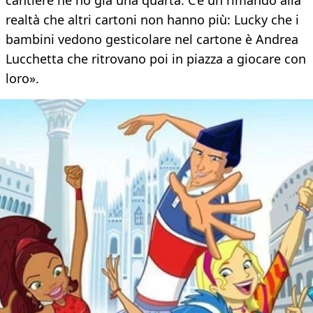
cantiere ne ho già una quarta. C’è un rimando alla
realtà che altri cartoni non hanno più: Lucky che i
bambini vedono gesticolare nel cartone è Andrea
Lucchetta che ritrovano poi in piazza a giocare con
loro».