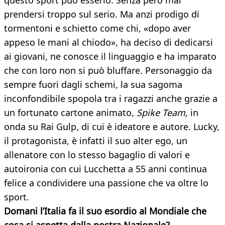
questo sport può esserlo. Senza però mai
prendersi troppo sul serio. Ma anzi prodigo di
tormentoni e schietto come chi, «dopo aver
appeso le mani al chiodo», ha deciso di dedicarsi
ai giovani, ne conosce il linguaggio e ha imparato
che con loro non si può bluffare. Personaggio da
sempre fuori dagli schemi, la sua sagoma
inconfondibile spopola tra i ragazzi anche grazie a
un fortunato cartone animato,
Spike Team,
in
onda su Rai Gulp, di cui è ideatore e autore. Lucky,
il protagonista, è infatti il suo alter ego, un
allenatore con lo stesso bagaglio di valori e
autoironia con cui Lucchetta a 55 anni continua
felice a condividere una passione che va oltre lo
sport.
Domani l’Italia fa il suo esordio al Mondiale che