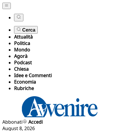
Cerca
Attualità
Politica
Mondo
Agorà
Podcast
Chiesa
Idee e Commenti
Economia
Rubriche
Abbonati
Accedi
August 8, 2026