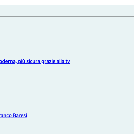
derna, più sicura grazie alla tv
Franco Baresi