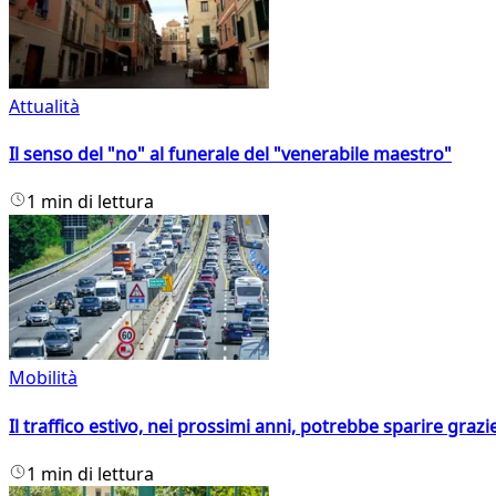
Attualità
Il senso del "no" al funerale del "venerabile maestro"
1 min di lettura
Mobilità
Il traffico estivo, nei prossimi anni, potrebbe sparire grazie
1 min di lettura