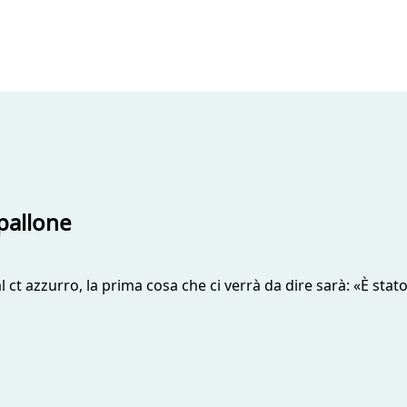
pallone
al ct azzurro, la prima cosa che ci verrà da dire sarà: «È st