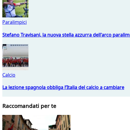
Paralimpici
Stefano Travisani, la nuova stella azzurra dell'arco parali
Calcio
La lezione spagnola obbliga l’Italia del calcio a cambiare
Raccomandati per te