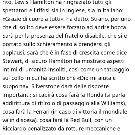
rito, Lewis Hamilton ha ringraziato tutti gli
spettatori e i tifosi sia in inglese, sia in italiano:
«Grazie di cuore a tutti», ha detto. Strano, per uno
che di solito deve essere forzato ad aprire bocca.
Sarà per la presenza del fratello disabile, che si è
portato sullo schieramento a prendersi gli
applausi, sarà che è in fase di crescita come dice
Stewart, di sicuro Hamilton ha mostrato aspetti
intimi di umanità insoliti, così come un tatuaggio
sul collo in cui ha scritto che «Dio mi aiuta e
supporta». Silverstone darà delle risposte
importanti: si capirà cosa farà la Honda (si parla
addirittura di ritiro o di passaggio alla Williams),
cosa farà la Ferrari (in caso di vittoria il mondiale
va in discesa), cosa farà la Red Bull, con un
Ricciardo penalizzato da rotture meccaniche e