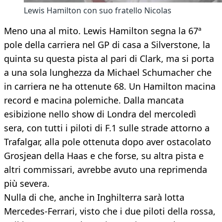
Lewis Hamilton con suo fratello Nicolas
Meno una al mito. Lewis Hamilton segna la 67ª
pole della carriera nel GP di casa a Silverstone, la
quinta su questa pista al pari di Clark, ma si porta
a una sola lunghezza da Michael Schumacher che
in carriera ne ha ottenute 68. Un Hamilton macina
record e macina polemiche. Dalla mancata
esibizione nello show di Londra del mercoledì
sera, con tutti i piloti di F.1 sulle strade attorno a
Trafalgar, alla pole ottenuta dopo aver ostacolato
Grosjean della Haas e che forse, su altra pista e
altri commissari, avrebbe avuto una reprimenda
più severa.
Nulla di che, anche in Inghilterra sarà lotta
Mercedes-Ferrari, visto che i due piloti della rossa,