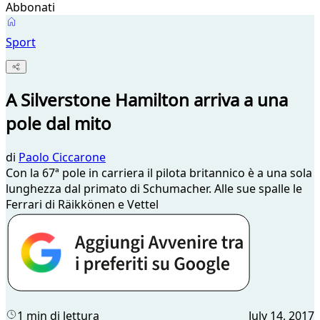
Abbonati
Sport
A Silverstone Hamilton arriva a una
pole dal mito
di
Paolo Ciccarone
Con la 67ª pole in carriera il pilota britannico è a una sola
lunghezza dal primato di Schumacher. Alle sue spalle le
Ferrari di Räikkönen e Vettel
1 min di lettura
July 14, 2017