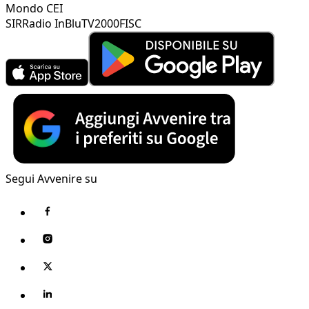
Mondo CEI
SIR
Radio InBlu
TV2000
FISC
Segui Avvenire su