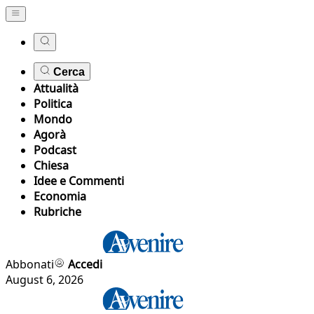
Cerca
Attualità
Politica
Mondo
Agorà
Podcast
Chiesa
Idee e Commenti
Economia
Rubriche
Abbonati
Accedi
August 6, 2026