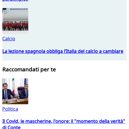
Calcio
La lezione spagnola obbliga l’Italia del calcio a cambiare
Raccomandati per te
Politica
Il Covid, le mascherine, l'onore: il "momento della verità"
di Conte