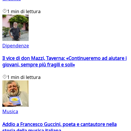
1 min di lettura
Dipendenze
Il vice di don Mazzi, Taverna: «Continueremo ad aiutare i
giovani, sempre più fragili e soli»
1 min di lettura
Musica
Addio a Francesco Guccini, poeta e cantautore nella
storia della musica italiana