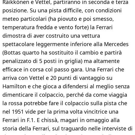
Räikkönen e Vettel, partiranno in seconda e terza
posizione. Su una pista difficile, con condizioni
meteo particolari (ha piovuto e poi smesso,
temperatura fredda e vento forte) la Ferrari
dimostra di aver costruito una vettura
spettacolare leggermente inferiore alla Mercedes
(Bottas quarto ha sostituito il cambio e partirà
penalizzato di 5 posti in griglia) ma altamente
efficace in corsa col passo gara. Una Ferrari che
arriva con Vettel e 20 punti di vantaggio su
Hamilton e che gioca a difendersi al meglio senza
dimenticare il colpaccio, perché da come viaggia
la rossa potrebbe fare il colpaccio sulla pista che
nel 1951 vide per la prima volta vincitrice una
Ferrari in F.1. E chissà, magari in omaggio alla
storia della Ferrari, sul traguardo nelle interviste di