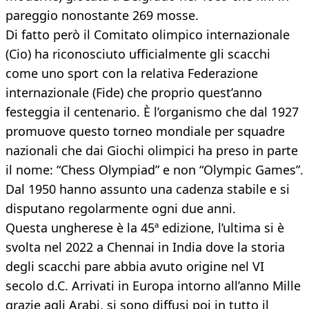
pareggio nonostante 269 mosse.
Di fatto però il Comitato olimpico internazionale
(Cio) ha riconosciuto ufficialmente gli scacchi
come uno sport con la relativa Federazione
internazionale (Fide) che proprio quest’anno
festeggia il centenario. È l’organismo che dal 1927
promuove questo torneo mondiale per squadre
nazionali che dai Giochi olimpici ha preso in parte
il nome: “Chess Olympiad” e non “Olympic Games”.
Dal 1950 hanno assunto una cadenza stabile e si
disputano regolarmente ogni due anni.
Questa ungherese è la 45ª edizione, l’ultima si è
svolta nel 2022 a Chennai in India dove la storia
degli scacchi pare abbia avuto origine nel VI
secolo d.C. Arrivati in Europa intorno all’anno Mille
grazie agli Arabi, si sono diffusi poi in tutto il