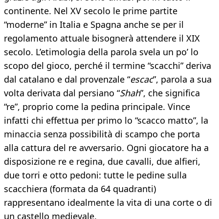
continente. Nel XV secolo le prime partite
“moderne” in Italia e Spagna anche se per il
regolamento attuale bisognerà attendere il XIX
secolo. L’etimologia della parola svela un po’ lo
scopo del gioco, perché il termine “scacchi” deriva
dal catalano e dal provenzale “
escac
”, parola a sua
volta derivata dal persiano “
Shah
”, che significa
“re”, proprio come la pedina principale. Vince
infatti chi effettua per primo lo “scacco matto”, la
minaccia senza possibilità di scampo che porta
alla cattura del re avversario. Ogni giocatore ha a
disposizione re e regina, due cavalli, due alfieri,
due torri e otto pedoni: tutte le pedine sulla
scacchiera (formata da 64 quadranti)
rappresentano idealmente la vita di una corte o di
un castello medievale.