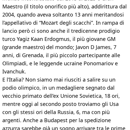
Maestro (il titolo onorifico più alto), addirittura dal
2004, quando aveva soltanto 13 anni meritandosi
l’appellativo di “Mozart degli scacchi”. In rampa di
lancio però ci sono anche il tredicenne prodigio
turco Yagiz Kaan Erdogmus, il più giovane GM
(grande maestro) del mondo; Javon D James, 7
anni, di Grenada, il più piccolo partecipante alle
Olimpiadi, e le leggende ucraine Ponomariov e
Ivanchuk.
E l’Italia? Non siamo mai riusciti a salire su un
podio olimpico, in un medagliere segnato dal
vecchio primato dell’ex Unione Sovietica, 18 ori,
mentre oggi al secondo posto troviamo gli Usa
con gli stessi ori della Russia, 6, ma con più
argenti. Anche a Budapest per la spedizione
azzurra sarebbe già un sogno arrivare tra le prime