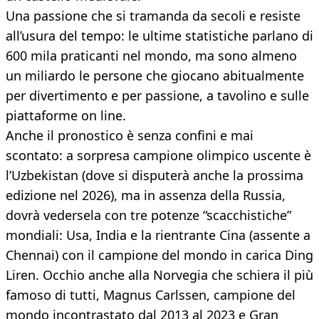
Una passione che si tramanda da secoli e resiste
all’usura del tempo: le ultime statistiche parlano di
600 mila praticanti nel mondo, ma sono almeno
un miliardo le persone che giocano abitualmente
per divertimento e per passione, a tavolino e sulle
piattaforme on line.
Anche il pronostico è senza confini e mai
scontato: a sorpresa campione olimpico uscente è
l’Uzbekistan (dove si disputerà anche la prossima
edizione nel 2026), ma in assenza della Russia,
dovrà vedersela con tre potenze “scacchistiche”
mondiali: Usa, India e la rientrante Cina (assente a
Chennai) con il campione del mondo in carica Ding
Liren. Occhio anche alla Norvegia che schiera il più
famoso di tutti, Magnus Carlssen, campione del
mondo incontrastato dal 2013 al 2023 e Gran