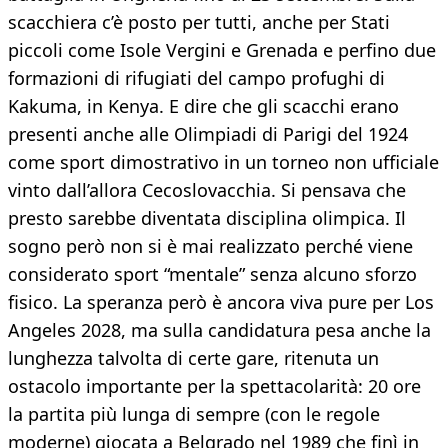
scacchiera c’è posto per tutti, anche per Stati
piccoli come Isole Vergini e Grenada e perfino due
formazioni di rifugiati del campo profughi di
Kakuma, in Kenya. E dire che gli scacchi erano
presenti anche alle Olimpiadi di Parigi del 1924
come sport dimostrativo in un torneo non ufficiale
vinto dall’allora Cecoslovacchia. Si pensava che
presto sarebbe diventata disciplina olimpica. Il
sogno però non si è mai realizzato perché viene
considerato sport “mentale” senza alcuno sforzo
fisico. La speranza però è ancora viva pure per Los
Angeles 2028, ma sulla candidatura pesa anche la
lunghezza talvolta di certe gare, ritenuta un
ostacolo importante per la spettacolarità: 20 ore
la partita più lunga di sempre (con le regole
moderne) giocata a Belgrado nel 1989 che finì in