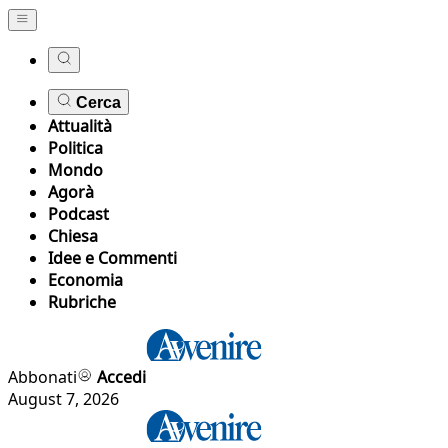
Cerca
Attualità
Politica
Mondo
Agorà
Podcast
Chiesa
Idee e Commenti
Economia
Rubriche
Abbonati
Accedi
August 7, 2026