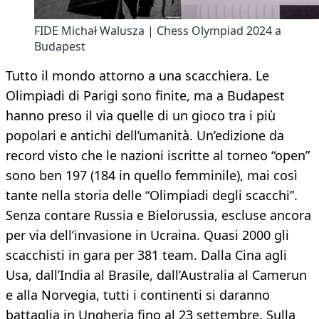
FIDE Michał Walusza | Chess Olympiad 2024 a
Budapest
Tutto il mondo attorno a una scacchiera. Le
Olimpiadi di Parigi sono finite, ma a Budapest
hanno preso il via quelle di un gioco tra i più
popolari e antichi dell’umanità. Un’edizione da
record visto che le nazioni iscritte al torneo “open”
sono ben 197 (184 in quello femminile), mai così
tante nella storia delle “Olimpiadi degli scacchi”.
Senza contare Russia e Bielorussia, escluse ancora
per via dell’invasione in Ucraina. Quasi 2000 gli
scacchisti in gara per 381 team. Dalla Cina agli
Usa, dall’India al Brasile, dall’Australia al Camerun
e alla Norvegia, tutti i continenti si daranno
battaglia in Ungheria fino al 23 settembre. Sulla