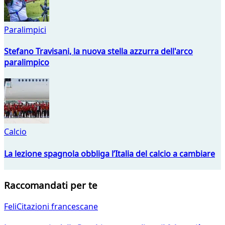
Paralimpici
Stefano Travisani, la nuova stella azzurra dell'arco
paralimpico
Calcio
La lezione spagnola obbliga l’Italia del calcio a cambiare
Raccomandati per te
FeliCitazioni francescane