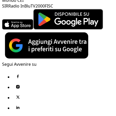
Mondo CEI
SIR
Radio InBlu
TV2000
FISC
Segui Avvenire su