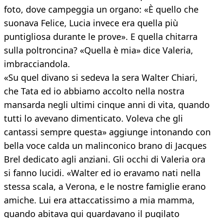
foto, dove campeggia un organo: «È quello che
suonava Felice, Lucia invece era quella più
puntigliosa durante le prove». E quella chitarra
sulla poltroncina? «Quella è mia» dice Valeria,
imbracciandola.
«Su quel divano si sedeva la sera Walter Chiari,
che Tata ed io abbiamo accolto nella nostra
mansarda negli ultimi cinque anni di vita, quando
tutti lo avevano dimenticato. Voleva che gli
cantassi sempre questa» aggiunge intonando con
bella voce calda un malinconico brano di Jacques
Brel dedicato agli anziani. Gli occhi di Valeria ora
si fanno lucidi. «Walter ed io eravamo nati nella
stessa scala, a Verona, e le nostre famiglie erano
amiche. Lui era attaccatissimo a mia mamma,
quando abitava qui guardavano il pugilato