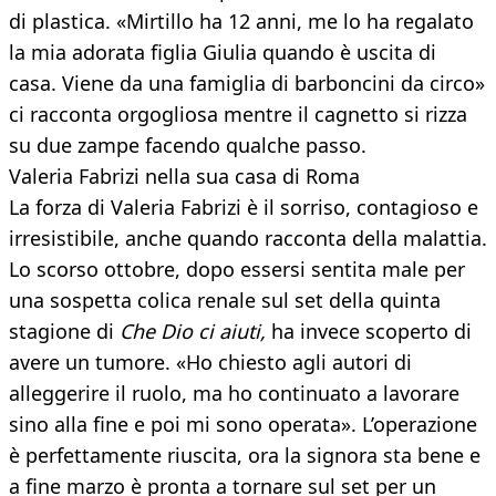
di plastica. «Mirtillo ha 12 anni, me lo ha regalato
la mia adorata figlia Giulia quando è uscita di
casa. Viene da una famiglia di barboncini da circo»
ci racconta orgogliosa mentre il cagnetto si rizza
su due zampe facendo qualche passo.
Valeria Fabrizi nella sua casa di Roma
La forza di Valeria Fabrizi è il sorriso, contagioso e
irresistibile, anche quando racconta della malattia.
Lo scorso ottobre, dopo essersi sentita male per
una sospetta colica renale sul set della quinta
stagione di
Che Dio ci aiuti,
ha invece scoperto di
avere un tumore. «Ho chiesto agli autori di
alleggerire il ruolo, ma ho continuato a lavorare
sino alla fine e poi mi sono operata». L’operazione
è perfettamente riuscita, ora la signora sta bene e
a fine marzo è pronta a tornare sul set per un