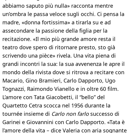
abbiamo saputo più nulla» racconta mentre
un’ombra le passa veloce sugli occhi. Ci pensa la
madre, «donna fortissima» a tirarla su e ad
assecondare la passione della figlia per la
recitazione. «Il mio più grande amore resta il
teatro dove spero di ritornare presto, sto già
scrivendo una pièce» rivela. Una vita piena di
grandi incontri la sua: la sua avvenenza le apre il
mondo della rivista dove si ritrova a recitare con
Macario, Gino Bramieri, Carlo Dapporto, Ugo
Tognazzi, Raimondo Vianello e in oltre 60 film.
L’amore con Tata Giacobetti, il “bello” del
Quartetto Cetra scocca nel 1956 durante la
tournée insieme di
Carlo non farlo
successo di
Garinei e Giovannini con Carlo Dapporto. «Tata è
l’amore della vita – dice Valeria con aria sognante