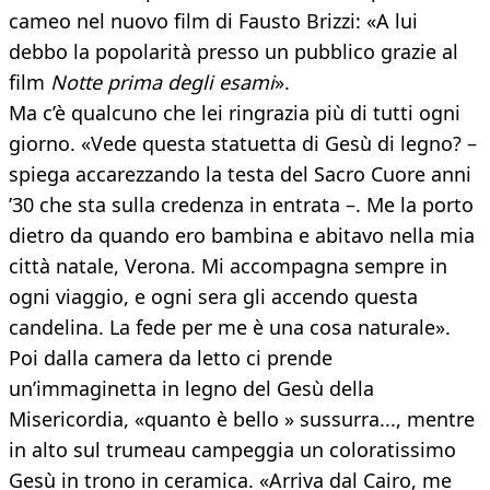
cameo nel nuovo film di Fausto Brizzi: «A lui
debbo la popolarità presso un pubblico grazie al
film
Notte prima degli esami
».
Ma c’è qualcuno che lei ringrazia più di tutti ogni
giorno. «Vede questa statuetta di Gesù di legno? –
spiega accarezzando la testa del Sacro Cuore anni
’30 che sta sulla credenza in entrata –. Me la porto
dietro da quando ero bambina e abitavo nella mia
città natale, Verona. Mi accompagna sempre in
ogni viaggio, e ogni sera gli accendo questa
candelina. La fede per me è una cosa naturale».
Poi dalla camera da letto ci prende
un’immaginetta in legno del Gesù della
Misericordia, «quanto è bello » sussurra..., mentre
in alto sul trumeau campeggia un coloratissimo
Gesù in trono in ceramica. «Arriva dal Cairo, me