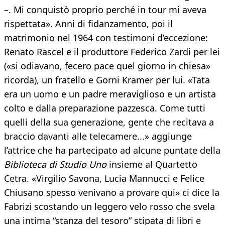
–. Mi conquistò proprio perché in tour mi aveva
rispettata». Anni di fidanzamento, poi il
matrimonio nel 1964 con testimoni d’eccezione:
Renato Rascel e il produttore Federico Zardi per lei
(«si odiavano, fecero pace quel giorno in chiesa»
ricorda), un fratello e Gorni Kramer per lui. «Tata
era un uomo e un padre meraviglioso e un artista
colto e dalla preparazione pazzesca. Come tutti
quelli della sua generazione, gente che recitava a
braccio davanti alle telecamere...» aggiunge
l’attrice che ha partecipato ad alcune puntate della
Biblioteca di Studio Uno
insieme al Quartetto
Cetra. «Virgilio Savona, Lucia Mannucci e Felice
Chiusano spesso venivano a provare qui» ci dice la
Fabrizi scostando un leggero velo rosso che svela
una intima “stanza del tesoro” stipata di libri e