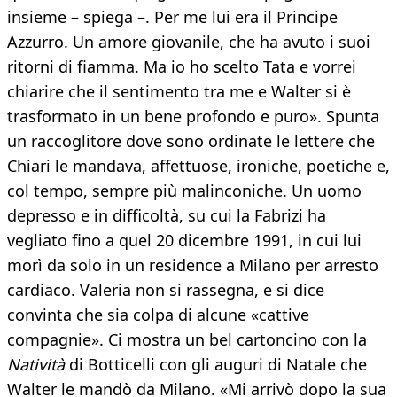
insieme – spiega –. Per me lui era il Principe
Azzurro. Un amore giovanile, che ha avuto i suoi
ritorni di fiamma. Ma io ho scelto Tata e vorrei
chiarire che il sentimento tra me e Walter si è
trasformato in un bene profondo e puro». Spunta
un raccoglitore dove sono ordinate le lettere che
Chiari le mandava, affettuose, ironiche, poetiche e,
col tempo, sempre più malinconiche. Un uomo
depresso e in difficoltà, su cui la Fabrizi ha
vegliato fino a quel 20 dicembre 1991, in cui lui
morì da solo in un residence a Milano per arresto
cardiaco. Valeria non si rassegna, e si dice
convinta che sia colpa di alcune «cattive
compagnie». Ci mostra un bel cartoncino con la
Natività
di Botticelli con gli auguri di Natale che
Walter le mandò da Milano. «Mi arrivò dopo la sua