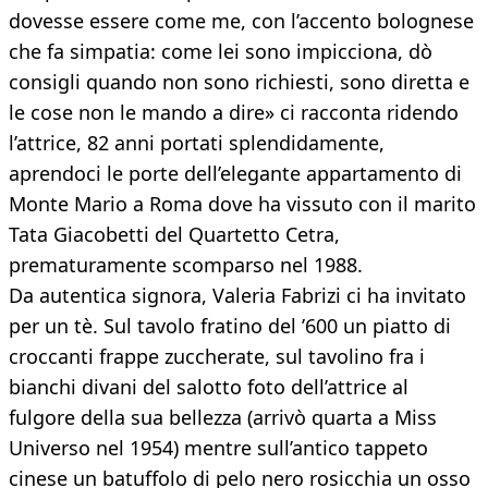
dovesse essere come me, con l’accento bolognese
che fa simpatia: come lei sono impicciona, dò
consigli quando non sono richiesti, sono diretta e
le cose non le mando a dire» ci racconta ridendo
l’attrice, 82 anni portati splendidamente,
aprendoci le porte dell’elegante appartamento di
Monte Mario a Roma dove ha vissuto con il marito
Tata Giacobetti del Quartetto Cetra,
prematuramente scomparso nel 1988.
Da autentica signora, Valeria Fabrizi ci ha invitato
per un tè. Sul tavolo fratino del ’600 un piatto di
croccanti frappe zuccherate, sul tavolino fra i
bianchi divani del salotto foto dell’attrice al
fulgore della sua bellezza (arrivò quarta a Miss
Universo nel 1954) mentre sull’antico tappeto
cinese un batuffolo di pelo nero rosicchia un osso