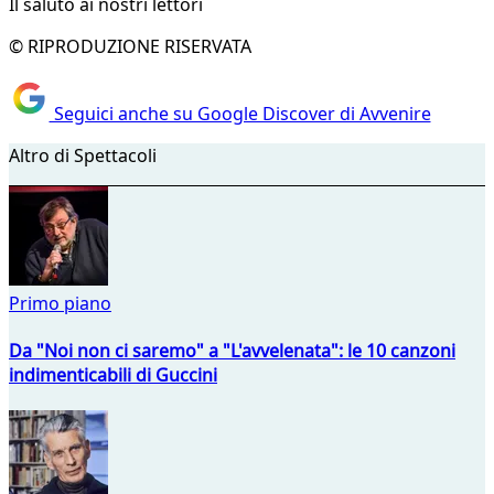
Il saluto ai nostri lettori
© RIPRODUZIONE RISERVATA
Seguici anche su Google Discover di Avvenire
Altro di Spettacoli
Primo piano
Da "Noi non ci saremo" a "L'avvelenata": le 10 canzoni
indimenticabili di Guccini