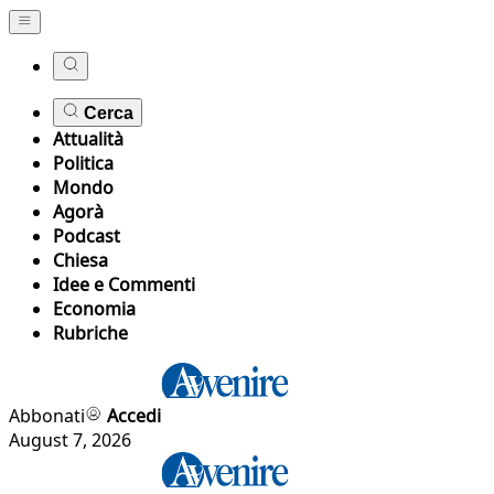
Cerca
Attualità
Politica
Mondo
Agorà
Podcast
Chiesa
Idee e Commenti
Economia
Rubriche
Abbonati
Accedi
August 7, 2026