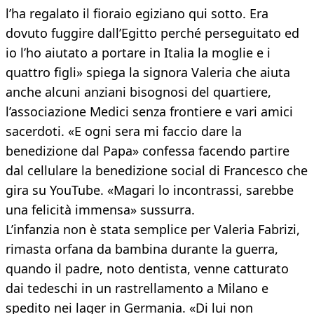
l’ha regalato il fioraio egiziano qui sotto. Era
dovuto fuggire dall’Egitto perché perseguitato ed
io l’ho aiutato a portare in Italia la moglie e i
quattro figli» spiega la signora Valeria che aiuta
anche alcuni anziani bisognosi del quartiere,
l’associazione Medici senza frontiere e vari amici
sacerdoti. «E ogni sera mi faccio dare la
benedizione dal Papa» confessa facendo partire
dal cellulare la benedizione social di Francesco che
gira su YouTube. «Magari lo incontrassi, sarebbe
una felicità immensa» sussurra.
L’infanzia non è stata semplice per Valeria Fabrizi,
rimasta orfana da bambina durante la guerra,
quando il padre, noto dentista, venne catturato
dai tedeschi in un rastrellamento a Milano e
spedito nei lager in Germania. «Di lui non