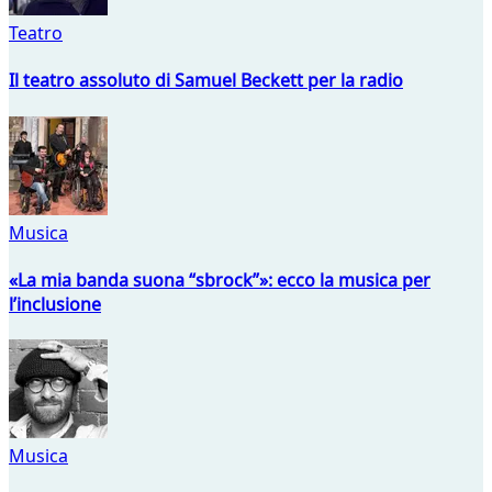
Teatro
Il teatro assoluto di Samuel Beckett per la radio
Musica
«La mia banda suona “sbrock”»: ecco la musica per
l’inclusione
Musica