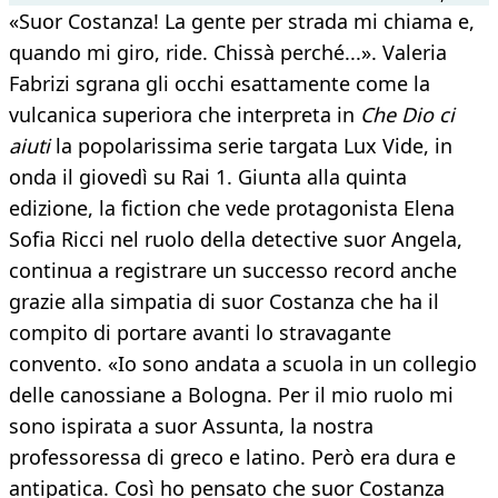
«Suor Costanza! La gente per strada mi chiama e,
quando mi giro, ride. Chissà perché...». Valeria
Fabrizi sgrana gli occhi esattamente come la
vulcanica superiora che interpreta in
Che Dio ci
aiuti
la popolarissima serie targata Lux Vide, in
onda il giovedì su Rai 1. Giunta alla quinta
edizione, la fiction che vede protagonista Elena
Sofia Ricci nel ruolo della detective suor Angela,
continua a registrare un successo record anche
grazie alla simpatia di suor Costanza che ha il
compito di portare avanti lo stravagante
convento. «Io sono andata a scuola in un collegio
delle canossiane a Bologna. Per il mio ruolo mi
sono ispirata a suor Assunta, la nostra
professoressa di greco e latino. Però era dura e
antipatica. Così ho pensato che suor Costanza