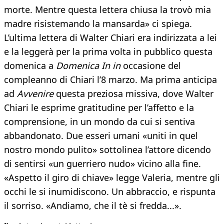
morte. Mentre questa lettera chiusa la trovò mia
madre risistemando la mansarda» ci spiega.
L’ultima lettera di Walter Chiari era indirizzata a lei
e la leggerà per la prima volta in pubblico questa
domenica a
Domenica In in
occasione del
compleanno di Chiari l’8 marzo. Ma prima anticipa
ad
Avvenire
questa preziosa missiva, dove Walter
Chiari le esprime gratitudine per l’affetto e la
comprensione, in un mondo da cui si sentiva
abbandonato. Due esseri umani «uniti in quel
nostro mondo pulito» sottolinea l’attore dicendo
di sentirsi «un guerriero nudo» vicino alla fine.
«Aspetto il giro di chiave» legge Valeria, mentre gli
occhi le si inumidiscono. Un abbraccio, e rispunta
il sorriso. «Andiamo, che il tè si fredda...».