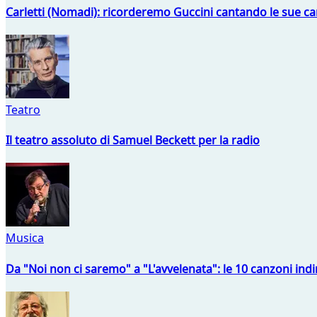
Carletti (Nomadi): ricorderemo Guccini cantando le sue ca
Teatro
Il teatro assoluto di Samuel Beckett per la radio
Musica
Da "Noi non ci saremo" a "L'avvelenata": le 10 canzoni indi