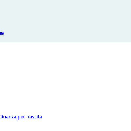
ne
adinanza per nascita