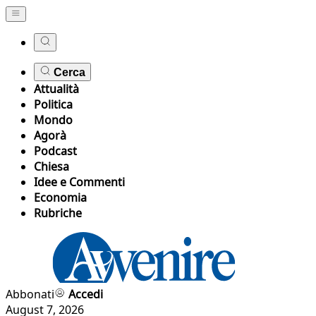
Cerca
Attualità
Politica
Mondo
Agorà
Podcast
Chiesa
Idee e Commenti
Economia
Rubriche
Abbonati
Accedi
August 7, 2026