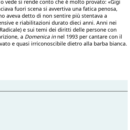
lo vede si rende conto che è molto provato: «Gigi
iava fuori scena si avvertiva una fatica penosa,
no aveva detto di non sentire più stentava a
ensive e riabilitazioni durato dieci anni. Anni nei
Radicale) e sui temi dei diritti delle persone con
arizione, a
Domenica in
nel 1993 per cantare con il
ato e quasi irriconoscibile dietro alla barba bianca.