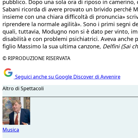
pubblico. Dopo una sola ora di riposo in camerino, 
Sabani ricorda di avere provato un brivido perché M
insieme con una chiara difficoltà di pronuncia» scr
riprendere la normale agilità». Sono i primi segni del
quali, tuttavia, Modugno non si è dato per vinto, impe
disabilità e con problemi psichiatrici. Aveva anche 
figlio Massimo la sua ultima canzone,
Delfini (Sai ch
© RIPRODUZIONE RISERVATA
Seguici anche su Google Discover di Avvenire
Altro di Spettacoli
Musica