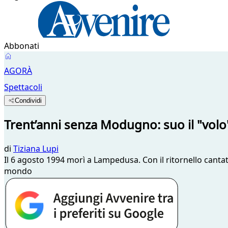
Abbonati
AGORÀ
Spettacoli
Condividi
Trent’anni senza Modugno: suo il "volo"
di
Tiziana Lupi
Il 6 agosto 1994 morì a Lampedusa. Con il ritornello canta
mondo