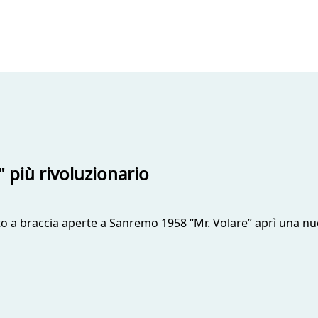
 più rivoluzionario
to a braccia aperte a Sanremo 1958 “Mr. Volare” aprì una nuo