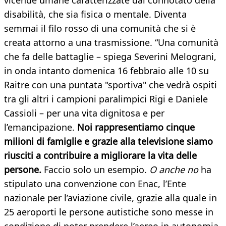
vicende umane caratterizzate dal connotato della
disabilità, che sia fisica o mentale. Diventa
semmai il filo rosso di una comunità che si è
creata attorno a una trasmissione. “Una comunità
che fa delle battaglie – spiega Severini Melograni,
in onda intanto domenica 16 febbraio alle 10 su
Raitre con una puntata "sportiva" che vedrà ospiti
tra gli altri i campioni paralimpici Rigi e Daniele
Cassioli – per una vita dignitosa e per
l’emancipazione.
Noi rappresentiamo cinque
milioni di famiglie e grazie alla televisione siamo
riusciti a contribuire a migliorare la vita delle
persone.
Faccio solo un esempio.
O anche no
ha
stipulato una convenzione con Enac, l’Ente
nazionale per l’aviazione civile, grazie alla quale in
25 aeroporti le persone autistiche sono messe in