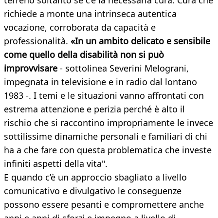
terreno soltanto se c’è la necessaria cura. Cura che
richiede a monte una intrinseca autentica
vocazione, corroborata da capacità e
professionalità.
«In un ambito delicato e sensibile
come quello della disabilità non si può
improvvisare
- sottolinea Severini Melograni,
impegnata in televisione e in radio dal lontano
1983 -. I temi e le situazioni vanno affrontati con
estrema attenzione e perizia perché è alto il
rischio che si raccontino impropriamente le invece
sottilissime dinamiche personali e familiari di chi
ha a che fare con questa problematica che investe
infiniti aspetti della vita".
E quando c’è un approccio sbagliato a livello
comunicativo e divulgativo le conseguenze
possono essere pesanti e compromettere anche