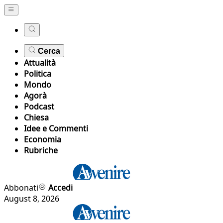
Cerca
Attualità
Politica
Mondo
Agorà
Podcast
Chiesa
Idee e Commenti
Economia
Rubriche
Abbonati
Accedi
August 8, 2026