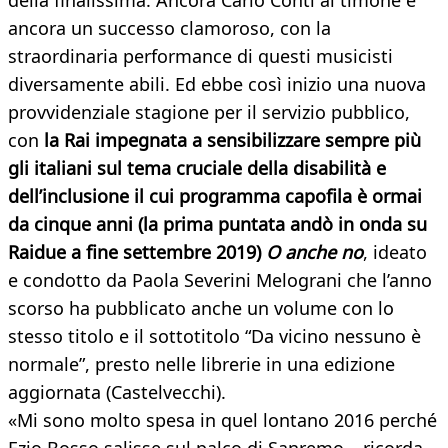
della finalissima. Ancora Carlo Conti al timone e
ancora un successo clamoroso, con la
straordinaria performance di questi musicisti
diversamente abili. Ed ebbe così inizio una nuova
provvidenziale stagione per il servizio pubblico,
con
la Rai impegnata a sensibilizzare sempre più
gli italiani sul tema cruciale della disabilità e
dell’inclusione il cui programma capofila è ormai
da cinque anni (la prima puntata andò in onda su
Raidue a fine settembre 2019)
O anche no
, ideato
e condotto da Paola Severini Melograni che l’anno
scorso ha pubblicato anche un volume con lo
stesso titolo e il sottotitolo “Da vicino nessuno è
normale”, presto nelle librerie in una edizione
aggiornata (Castelvecchi).
«Mi sono molto spesa in quel lontano 2016 perché