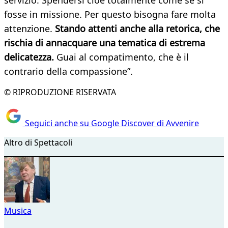
servizio. Spendersi cioè totalmente come se si
fosse in missione. Per questo bisogna fare molta
attenzione.
Stando attenti anche alla retorica, che
rischia di annacquare una tematica di estrema
delicatezza.
Guai al compatimento, che è il
contrario della compassione”.
© RIPRODUZIONE RISERVATA
Seguici anche su Google Discover di Avvenire
Altro di Spettacoli
Musica