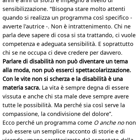
anni e anni di sforzi e impegno a livello di
sensibilizzazione. "Bisogna stare molto attenti
quando si realizza un programma così specifico -
avverte l'autrice -. Non è intrattenimento. Chi ne
parla deve sapere di cosa si sta trattando, ci vuole
competenza e adeguata sensibilità. E soprattutto
chi se ne occupa ci deve credere per davvero.
Parlare di disabilità non può diventare un tema
alla moda, non può esserci spettacolarizzazione.
Con le vite non si scherza e la disabilità è una
materia sacra.
La vita è sempre degna di essere
vissuta e anche chi sta male deve sempre avere
tutte le possibilità. Ma perché sia così serve la
compassione, la condivisione del dolore”.
Ecco perché un programma come
O anche no
non
può essere un semplice racconto di storie e di