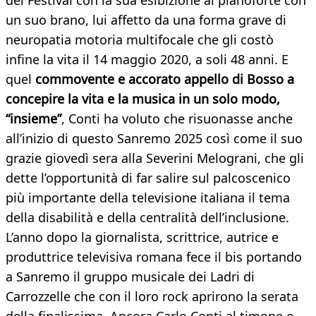
del Festival con la sua esibizione al pianoforte con
un suo brano, lui affetto da una forma grave di
neuropatia motoria multifocale che gli costò
infine la vita il 14 maggio 2020, a soli 48 anni. E
quel
commovente e accorato appello di Bosso a
concepire la vita e la musica in un solo modo,
“insieme”
, Conti ha voluto che risuonasse anche
all’inizio di questo Sanremo 2025 così come il suo
grazie giovedì sera alla Severini Melograni, che gli
dette l’opportunità di far salire sul palcoscenico
più importante della televisione italiana il tema
della disabilità e della centralità dell’inclusione.
L’anno dopo la giornalista, scrittrice, autrice e
produttrice televisiva romana fece il bis portando
a Sanremo il gruppo musicale dei Ladri di
Carrozzelle che con il loro rock aprirono la serata