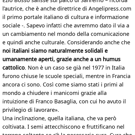
Ezio Bosso salisse sul palco di Sanremo – ricorda
l’autrice, che è anche direttrice di Angelipress.com
il primo portale italiano di cultura e informazione
sociale -. Sapevo infatti che avremmo dato il via a
un cambiamento nel mondo della comunicazione
e quindi anche culturale. Considerando anche che
noi italiani siamo naturalmente solidali e
umanamente aperti, grazie anche a un humus
cattolico
. Non è un caso se già nel 1977 in Italia
furono chiuse le scuole speciali, mentre in Francia
ancora ci sono. Così come siamo stati i primi al
mondo a chiudere i manicomi grazie alla
intuizione di Franco Basaglia, con cui ho avuto il
privilegio di lavorare».
Una inclinazione, quella italiana, che va però
coltivata. I semi attecchiscono e fruttificano nel