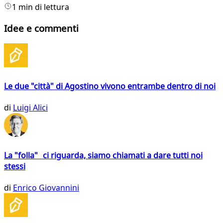
1 min di lettura
Idee e commenti
Le due "città" di Agostino vivono entrambe dentro di noi
di
Luigi Alici
La "folla" ci riguarda, siamo chiamati a dare tutti noi
stessi
di
Enrico Giovannini