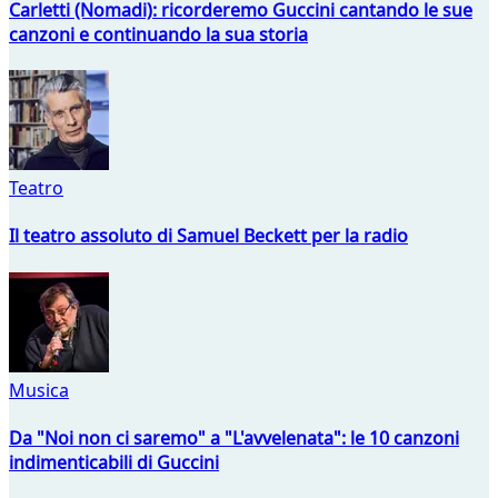
Carletti (Nomadi): ricorderemo Guccini cantando le sue
canzoni e continuando la sua storia
Teatro
Il teatro assoluto di Samuel Beckett per la radio
Musica
Da "Noi non ci saremo" a "L'avvelenata": le 10 canzoni
indimenticabili di Guccini