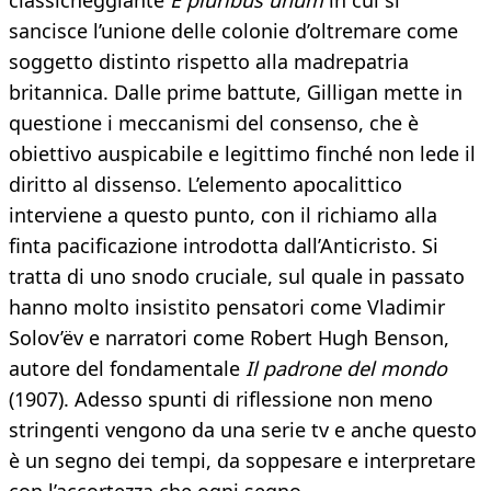
classicheggiante
E pluribus unum
in cui si
sancisce l’unione delle colonie d’oltremare come
soggetto distinto rispetto alla madrepatria
britannica. Dalle prime battute, Gilligan mette in
questione i meccanismi del consenso, che è
obiettivo auspicabile e legittimo finché non lede il
diritto al dissenso. L’elemento apocalittico
interviene a questo punto, con il richiamo alla
finta pacificazione introdotta dall’Anticristo. Si
tratta di uno snodo cruciale, sul quale in passato
hanno molto insistito pensatori come Vladimir
Solov’ëv e narratori come Robert Hugh Benson,
autore del fondamentale
Il padrone del mondo
(1907). Adesso spunti di riflessione non meno
stringenti vengono da una serie tv e anche questo
è un segno dei tempi, da soppesare e interpretare