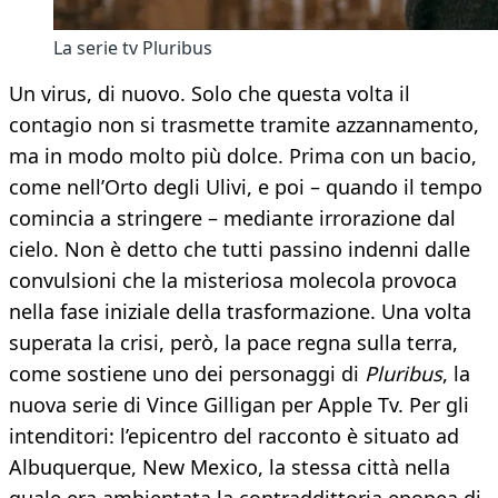
La serie tv Pluribus
Un virus, di nuovo. Solo che questa volta il
contagio non si trasmette tramite azzannamento,
ma in modo molto più dolce. Prima con un bacio,
come nell’Orto degli Ulivi, e poi – quando il tempo
comincia a stringere – mediante irrorazione dal
cielo. Non è detto che tutti passino indenni dalle
convulsioni che la misteriosa molecola provoca
nella fase iniziale della trasformazione. Una volta
superata la crisi, però, la pace regna sulla terra,
come sostiene uno dei personaggi di
Pluribus
, la
nuova serie di Vince Gilligan per Apple Tv. Per gli
intenditori: l’epicentro del racconto è situato ad
Albuquerque, New Mexico, la stessa città nella