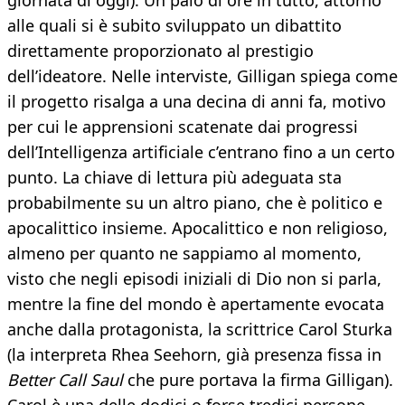
giornata di oggi). Un paio di ore in tutto, attorno
alle quali si è subito sviluppato un dibattito
direttamente proporzionato al prestigio
dell’ideatore. Nelle interviste, Gilligan spiega come
il progetto risalga a una decina di anni fa, motivo
per cui le apprensioni scatenate dai progressi
dell’Intelligenza artificiale c’entrano fino a un certo
punto. La chiave di lettura più adeguata sta
probabilmente su un altro piano, che è politico e
apocalittico insieme. Apocalittico e non religioso,
almeno per quanto ne sappiamo al momento,
visto che negli episodi iniziali di Dio non si parla,
mentre la fine del mondo è apertamente evocata
anche dalla protagonista, la scrittrice Carol Sturka
(la interpreta Rhea Seehorn, già presenza fissa in
Better Call Saul
che pure portava la firma Gilligan).