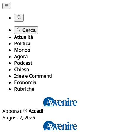
Cerca
Attualità
Politica
Mondo
Agorà
Podcast
Chiesa
Idee e Commenti
Economia
Rubriche
Abbonati
Accedi
August 7, 2026