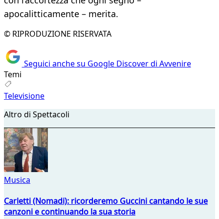
con l’accortezza che ogni segno –
apocalitticamente – merita.
© RIPRODUZIONE RISERVATA
Seguici anche su Google Discover di Avvenire
Temi
Televisione
Altro di Spettacoli
Musica
Carletti (Nomadi): ricorderemo Guccini cantando le sue
canzoni e continuando la sua storia