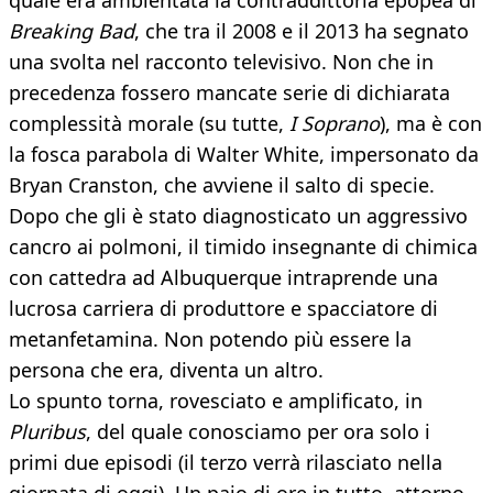
quale era ambientata la contraddittoria epopea di
Breaking Bad
, che tra il 2008 e il 2013 ha segnato
una svolta nel racconto televisivo. Non che in
precedenza fossero mancate serie di dichiarata
complessità morale (su tutte,
I Soprano
), ma è con
la fosca parabola di Walter White, impersonato da
Bryan Cranston, che avviene il salto di specie.
Dopo che gli è stato diagnosticato un aggressivo
cancro ai polmoni, il timido insegnante di chimica
con cattedra ad Albuquerque intraprende una
lucrosa carriera di produttore e spacciatore di
metanfetamina. Non potendo più essere la
persona che era, diventa un altro.
Lo spunto torna, rovesciato e amplificato, in
Pluribus
, del quale conosciamo per ora solo i
primi due episodi (il terzo verrà rilasciato nella