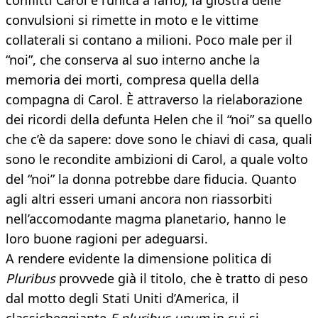
conflitti Carol è l’unica a farlo), la giostra delle
convulsioni si rimette in moto e le vittime
collaterali si contano a milioni. Poco male per il
“noi”, che conserva al suo interno anche la
memoria dei morti, compresa quella della
compagna di Carol. È attraverso la rielaborazione
dei ricordi della defunta Helen che il “noi” sa quello
che c’è da sapere: dove sono le chiavi di casa, quali
sono le recondite ambizioni di Carol, a quale volto
del “noi” la donna potrebbe dare fiducia. Quanto
agli altri esseri umani ancora non riassorbiti
nell’accomodante magma planetario, hanno le
loro buone ragioni per adeguarsi.
A rendere evidente la dimensione politica di
Pluribus
provvede già il titolo, che è tratto di peso
dal motto degli Stati Uniti d’America, il