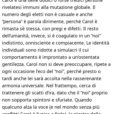
Carol è una delle dodici o forse tredici persone
rivelatesi immuni alla mutazione globale. Il
numero degli eletti non è casuale e anche
“persona” è parola dirimente, perché Carol è
rimasta sé stessa, con pregi e difetti. Il resto
dell’umanità, invece, si è coagulato in un “noi”
indistinto, onnisciente e compiacente. Le identità
individuali sono ridotte a simulacri il cui
comportamento è improntato a un’ostentata
gentilezza. Carol non si deve preoccupare, ripete a
ogni occasione l’eco del “noi”, perché presto o
tardi anche lei sarà accolta nella rasserenante
armonia universale. Nel frattempo, cerca di
trattenere gli scatti d’ira, dato che il “noi” proprio
non sopporta spintoni e sfuriate. Quando
qualcuno alza la voce (e nel mondo senza più