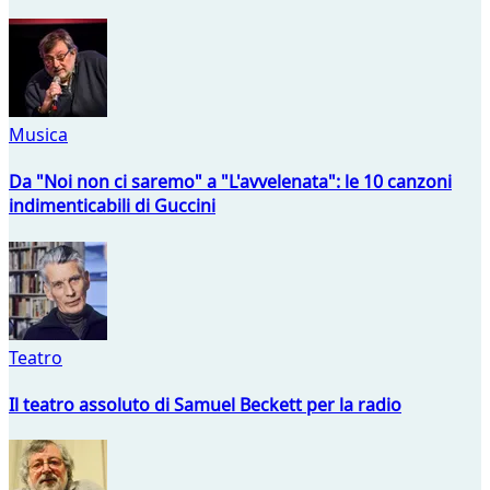
Musica
Da "Noi non ci saremo" a "L'avvelenata": le 10 canzoni
indimenticabili di Guccini
Teatro
Il teatro assoluto di Samuel Beckett per la radio