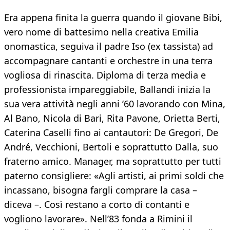
Era appena finita la guerra quando il giovane Bibi,
vero nome di battesimo nella creativa Emilia
onomastica, seguiva il padre Iso (ex tassista) ad
accompagnare cantanti e orchestre in una terra
vogliosa di rinascita. Diploma di terza media e
professionista impareggiabile, Ballandi inizia la
sua vera attività negli anni ’60 lavorando con Mina,
Al Bano, Nicola di Bari, Rita Pavone, Orietta Berti,
Caterina Caselli fino ai cantautori: De Gregori, De
André, Vecchioni, Bertoli e soprattutto Dalla, suo
fraterno amico. Manager, ma soprattutto per tutti
paterno consigliere: «Agli artisti, ai primi soldi che
incassano, bisogna fargli comprare la casa –
diceva –. Così restano a corto di contanti e
vogliono lavorare». Nell’83 fonda a Rimini il