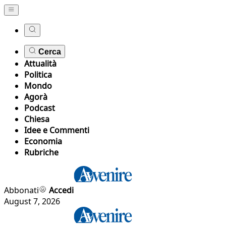
Cerca
Attualità
Politica
Mondo
Agorà
Podcast
Chiesa
Idee e Commenti
Economia
Rubriche
Abbonati
Accedi
August 7, 2026