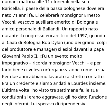
domani mattina alle 11 i funerali nella sua
Baricella, il paese della bassa bolognese dove era
nato 71 anni fa. Li celebrerà monsignor Ernesto
Vecchi, vescovo ausiliare emerito di Bologna e
amico personale di Ballandi. Un rapporto nato
durante il congresso eucaristico del 1997, quando
al Caab di Bologna Bob Dylan (uno dei grandi colpi
del produttore e manager) si esibì davanti a papa
Giovanni Paolo II. «Fu un evento molto
impegnativo – ricorda monsignor Vecchi – e per
farlo bene ci voleva un’organizzazione come la sua.
Per due anni abbiamo lavorato a stretto contatto.
Era un credente e siamo andati a Lourdes insieme.
L’ultima volta l’ho visto tre settimane fa, le sue
condizioni si erano aggravate, gli ho dato l’unzione
degli infermi. Lui sperava di riprendersi».