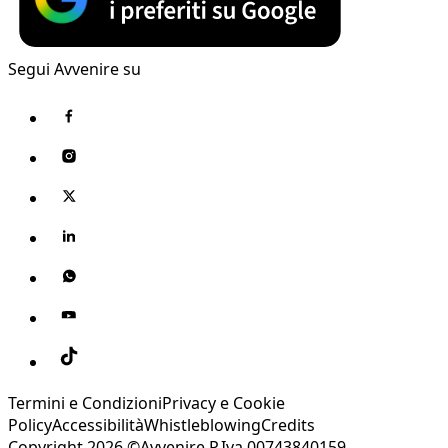
Segui Avvenire su
Termini e Condizioni
Privacy e Cookie
Policy
Accessibilità
Whistleblowing
Credits
Copyright 2026 ©Avvenire P.Iva 00743840159