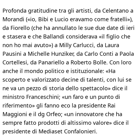
Profonda gratitudine tra gli artisti, da Celentano a
Morandi («io, Bibi e Lucio eravamo come fratelli»),
da Fiorello (che ha annullato le sue due date di ieri
e stasera e che Ballandi considerava «il figlio che
non ho mai avuto») a Milly Carlucci, da Laura
Pausini a Michelle Hunziker, da Carlo Conti a Paola
Cortellesi, da Panariello a Roberto Bolle. Con loro
anche il mondo politico e istituzionale: «Ha
scoperto e valorizzato decine di talenti, con lui se
ne va un pezzo di storia dello spettacolo» dice il
ministro Franceschini; «un faro e un punto di
riferimento» gli fanno eco la presidente Rai
Maggioni e il dg Orfeo; «un innovatore che ha
sempre fatto prodotti di altissimo valore» dice il
presidente di Mediaset Confalonieri.