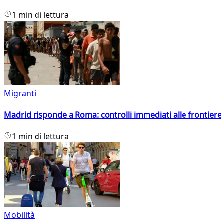
1 min di lettura
Migranti
Madrid risponde a Roma: controlli immediati alle frontiere p
1 min di lettura
Mobilità