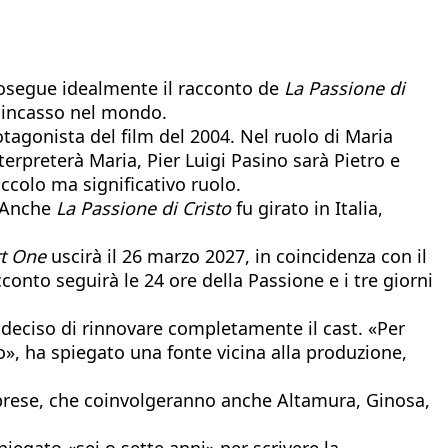
prosegue idealmente il racconto de
La Passione di
di incasso nel mondo.
tagonista del film del 2004. Nel ruolo di Maria
erpreterà Maria, Pier Luigi Pasino sarà Pietro e
ccolo ma significativo ruolo.
 Anche
La Passione di Cristo
fu girato in Italia,
rt One
uscirà il 26 marzo 2027, in coincidenza con il
conto seguirà le 24 ore della Passione e i tre giorni
 deciso di rinnovare completamente il cast. «Per
», ha spiegato una fonte vicina alla produzione,
 riprese, che coinvolgeranno anche Altamura, Ginosa,
piegato «sei o sette anni» per scrivere la