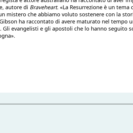
e, autore di
Braveheart
. «La Resurrezione è un tema 
 un mistero che abbiamo voluto sostenere con la stori
Gibson ha raccontato di avere maturato nel tempo una
. Gli evangelisti e gli apostoli che lo hanno seguito s
zogna».