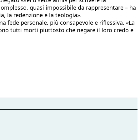
complesso, quasi impossibile da rappresentare – ha
a, la redenzione e la teologia».
 fede personale, più consapevole e riflessiva. «La
ono tutti morti piuttosto che negare il loro credo e