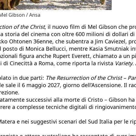
 Mel Gibson / Ansa
tion of the Christ
, il nuovo film di Mel Gibson che 
a storia del cinema con oltre 600 milioni di dollari 
aakko Ohtonen 36enne, che subentra a Jim Caviezel, pro
l posto di Monica Bellucci, mentre Kasia Smutniak int
zionali figura anche Rupert Everett, chiamato a un pi
i di Cinecittà a Roma, come riporta la rivista
Variety
.
olato in due parti:
The Resurrection of the Christ – Pa
 sale il 6 maggio 2027, giorno dell’Ascensione. Il rac
rrezione.
iatamente successivi alla morte di Cristo – Gibson ha
rere a complesse tecniche digitali di ringiovanimento
Matera e nei suggestivi scenari del Sud Italia per le
l regista e attore australiano ha raccontato di aver im