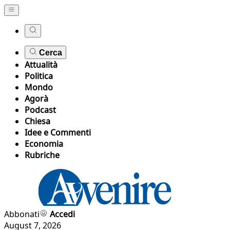
Cerca
Attualità
Politica
Mondo
Agorà
Podcast
Chiesa
Idee e Commenti
Economia
Rubriche
Abbonati
Accedi
August 7, 2026