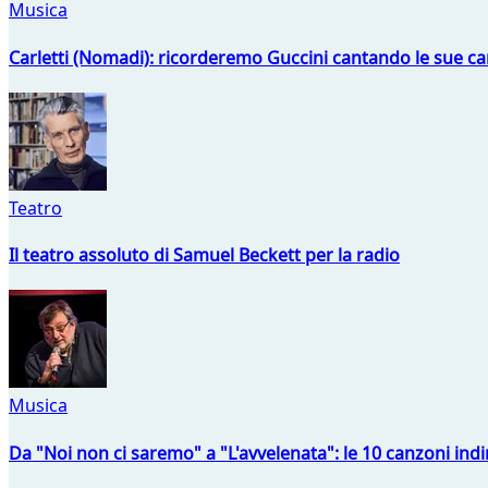
Musica
Carletti (Nomadi): ricorderemo Guccini cantando le sue ca
Teatro
Il teatro assoluto di Samuel Beckett per la radio
Musica
Da "Noi non ci saremo" a "L'avvelenata": le 10 canzoni indi