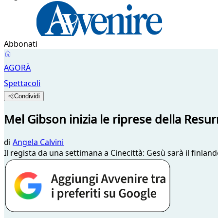
Abbonati
AGORÀ
Spettacoli
Condividi
Mel Gibson inizia le riprese della Resur
di
Angela Calvini
Il regista da una settimana a Cinecittà: Gesù sarà il finla