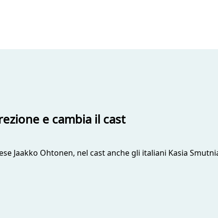
rezione e cambia il cast
ndese Jaakko Ohtonen, nel cast anche gli italiani Kasia Smut