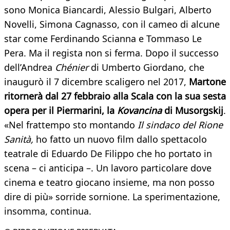
sono Monica Biancardi, Alessio Bulgari, Alberto
Novelli, Simona Cagnasso, con il cameo di alcune
star come Ferdinando Scianna e Tommaso Le
Pera. Ma il regista non si ferma. Dopo il successo
dell’Andrea
Chénier
di Umberto Giordano, che
inaugurò il 7 dicembre scaligero nel 2017,
Martone
ritornerà dal 27 febbraio alla Scala con la sua sesta
opera per il Piermarini, la
Kovancina
di Musorgskij
.
«Nel frattempo sto montando
Il sindaco del Rione
Sanità,
ho fatto un nuovo film dallo spettacolo
teatrale di Eduardo De Filippo che ho portato in
scena – ci anticipa –. Un lavoro particolare dove
cinema e teatro giocano insieme, ma non posso
dire di più» sorride sornione. La sperimentazione,
insomma, continua.