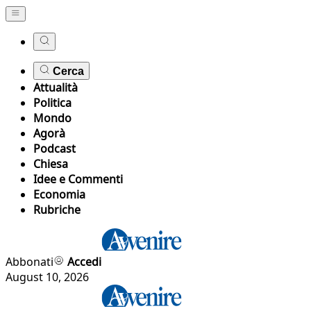
Cerca
Attualità
Politica
Mondo
Agorà
Podcast
Chiesa
Idee e Commenti
Economia
Rubriche
Abbonati
Accedi
August 10, 2026