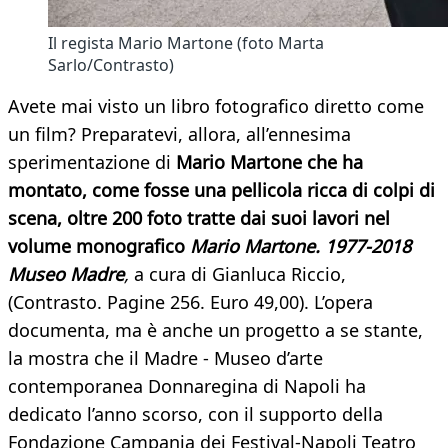
Il regista Mario Martone (foto Marta
Sarlo/Contrasto)
Avete mai visto un libro fotografico diretto come
un film? Preparatevi, allora, all’ennesima
sperimentazione di
Mario Martone che ha
montato, come fosse una pellicola ricca di colpi di
scena, oltre 200 foto tratte dai suoi lavori nel
volume monografico
Mario Martone. 1977-2018
Museo Madre
,
a cura di Gianluca Riccio,
(Contrasto. Pagine 256. Euro 49,00). L’opera
documenta, ma è anche un progetto a se stante,
la mostra che il Madre - Museo d’arte
contemporanea Donnaregina di Napoli ha
dedicato l’anno scorso, con il supporto della
Fondazione Campania dei Festival-Napoli Teatro