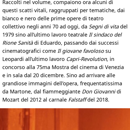
Raccolti nel volume, compaiono ora alcuni di
questi scatti vitali, raggruppati per tematiche, dai
bianco e nero delle prime opere di teatro
collettivo negli anni 70 ad oggi, da
Segni di vita
del
1979 sino all’ultimo lavoro teatrale
Il sindaco del
Rione Sanità
di Eduardo, passando dai successi
cinematografici come
Il giovane favoloso
su
Leopardi all’ultimo lavoro
Capri-Revolution,
in
concorso alla 75ma Mostra del cinema di Venezia
e in sala dal 20 dicembre. Sino ad arrivare alle
grandiose immagini dell’opera, frequentatissima
da Martone, dal fiammeggiante
Don Giovanni
di
Mozart del 2012 al carnale
Falstaff
del 2018.