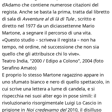
d’Adamo che contiene numerose citazioni del
regista. Anche se basta la prima, tratta dal libretto
di sala di
Avventure al di là di Tule
, scritto e
diretto nel 1977 da un diciassettenne Mario
Martone, a segnare il percorso di una vita.
«Questo studio – scriveva il regista – non ha
tempo, né ordine, né successione che non sia
quello che gli attribuisce chi lo vive».
Teatro India, "2000 / Edipo a Colono", 2004 (foto
Serafino Amato)
E proprio lo stesso Martone ragazzino appare in
uno sfumato bianco e nero di quello spettacolo, in
cui scrive una lettera a lume di candela, e si
rispecchia nei suoi alter ego in pose simili: il
rivoluzionario risorgimentale Luigi Lo Cascio in
prigione in
Noi credevamo del
2010, il disilluso