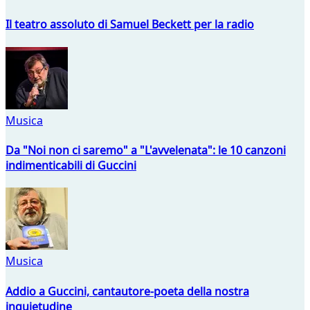
Il teatro assoluto di Samuel Beckett per la radio
Musica
Da "Noi non ci saremo" a "L'avvelenata": le 10 canzoni
indimenticabili di Guccini
Musica
Addio a Guccini, cantautore-poeta della nostra
inquietudine