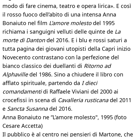
modo di fare cinema, teatro e opera lirica». E così
il rosso fuoco dell’abito di una intensa Anna
Bonaiuto nel film
L’amore molesto
del 1995
richiama i sanguigni velluti delle quinte de
La
morte di Danton
del 2016. E i blu e rossi saturi a
tutta pagina dei giovani utopisti della Capri inizio
Novecento contrastano con la perfezione del
bianco classico dei duellanti di
Ritorno ad
Alphaville
del 1986. Sino a chiudere il libro con
afflato spirituale, partendo da
I dieci
comandamenti
di Raffaele Viviani del 2000 ai
crocefissi in scena di
Cavalleria rusticana
del 2011
e
Sancta Susanna
del 2016.
Anna Bonaiuto ne “L’amore molesto", 1995 (foto
Cesare Accetta)
Il pubblico è al centro nei pensieri di Martone, che