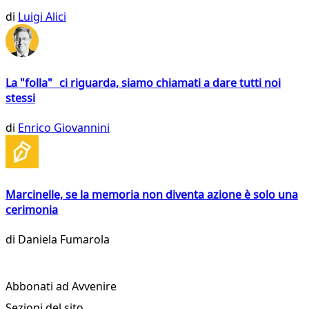
di
Luigi Alici
La "folla" ci riguarda, siamo chiamati a dare tutti noi
stessi
di
Enrico Giovannini
Marcinelle, se la memoria non diventa azione è solo una
cerimonia
di
Daniela Fumarola
Abbonati ad Avvenire
Sezioni del sito