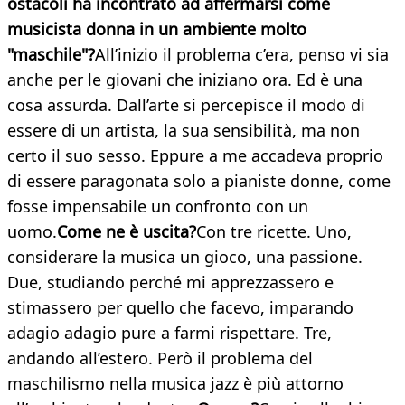
ostacoli ha incontrato ad affermarsi come
musicista donna in un ambiente molto
"maschile"?
All’inizio il problema c’era, penso vi sia
anche per le giovani che iniziano ora. Ed è una
cosa assurda. Dall’arte si percepisce il modo di
essere di un artista, la sua sensibilità, ma non
certo il suo sesso. Eppure a me accadeva proprio
di essere paragonata solo a pianiste donne, come
fosse impensabile un confronto con un
uomo.
Come ne è uscita?
Con tre ricette. Uno,
considerare la musica un gioco, una passione.
Due, studiando perché mi apprezzassero e
stimassero per quello che facevo, imparando
adagio adagio pure a farmi rispettare. Tre,
andando all’estero. Però il problema del
maschilismo nella musica jazz è più attorno