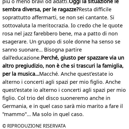
più o meno bravi od adatti.
Oggi la situazione le
sembra diversa, per le ragazze?
Resta difficile
soprattutto affermarti, se non sei cantante. Si
sottovaluta la meritocrazia. Io credo che le quote
rosa nel jazz farebbero bene, ma a patto di non
esagerare. Un gruppo di sole donne ha senso se
sanno suonare… Bisogna partire
dall’educazione.
Perché, giusto per spazzare via un
altro pregiudizio, non è che si trascuri la famiglia,
per la musica…
Macché. Anche quest’estate io
alterno i concerti agli spazi per mio figlio. Anche
quest’estate io alterno i concerti agli spazi per mio
figlio. Col trio del disco suoneremo anche in
Germania, e in quel caso sarà mio marito a fare il
"mammo"… Ma solo in quel caso.
© RIPRODUZIONE RISERVATA