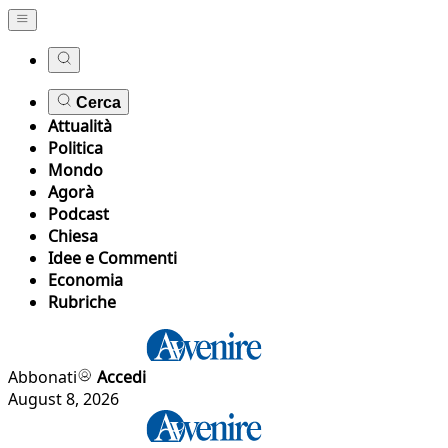
Cerca
Attualità
Politica
Mondo
Agorà
Podcast
Chiesa
Idee e Commenti
Economia
Rubriche
Abbonati
Accedi
August 8, 2026