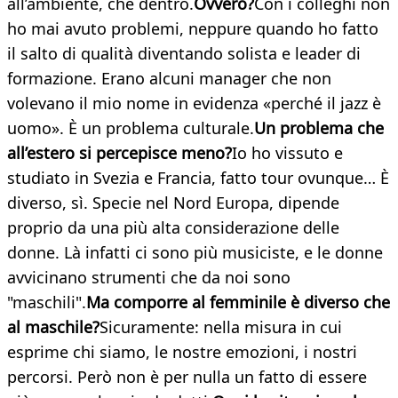
all’ambiente, che dentro.
Ovvero?
Con i colleghi non
ho mai avuto problemi, neppure quando ho fatto
il salto di qualità diventando solista e leader di
formazione. Erano alcuni manager che non
volevano il mio nome in evidenza «perché il jazz è
uomo». È un problema culturale.
Un problema che
all’estero si percepisce meno?
Io ho vissuto e
studiato in Svezia e Francia, fatto tour ovunque… È
diverso, sì. Specie nel Nord Europa, dipende
proprio da una più alta considerazione delle
donne. Là infatti ci sono più musiciste, e le donne
avvicinano strumenti che da noi sono
"maschili".
Ma comporre al femminile è diverso che
al maschile?
Sicuramente: nella misura in cui
esprime chi siamo, le nostre emozioni, i nostri
percorsi. Però non è per nulla un fatto di essere