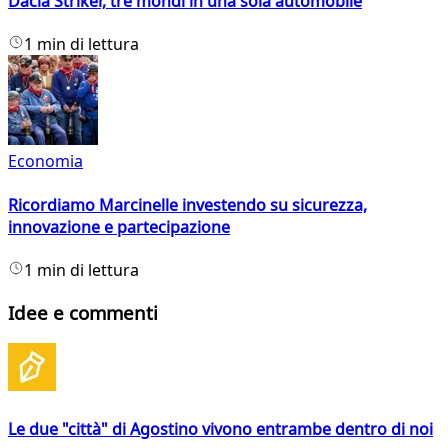
Dacia Striker, tre mondi in una sola automobile
1 min di lettura
Economia
Ricordiamo Marcinelle investendo su sicurezza,
innovazione e partecipazione
1 min di lettura
Idee e commenti
Le due "città" di Agostino vivono entrambe dentro di noi