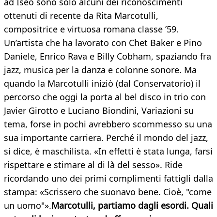
ad Iseo sono solo alcuni dei riconoscimenti
ottenuti di recente da Rita Marcotulli,
compositrice e virtuosa romana classe ’59.
Un’artista che ha lavorato con Chet Baker e Pino
Daniele, Enrico Rava e Billy Cobham, spaziando fra
jazz, musica per la danza e colonne sonore. Ma
quando la Marcotulli iniziò (dal Conservatorio) il
percorso che oggi la porta al bel disco in trio con
Javier Girotto e Luciano Biondini, Variazioni su
tema, forse in pochi avrebbero scommesso su una
sua importante carriera. Perché il mondo del jazz,
si dice, è maschilista. «In effetti è stata lunga, farsi
rispettare e stimare al di là del sesso». Ride
ricordando uno dei primi complimenti fattigli dalla
stampa: «Scrissero che suonavo bene. Cioè, "come
un uomo"».
Marcotulli, partiamo dagli esordi. Quali