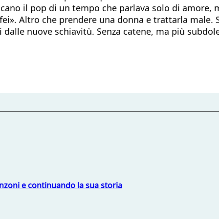
Criticano il pop di un tempo che parlava solo di amore,
ei». Altro che prendere una donna e trattarla male. S
i dalle nuove schiavitù. Senza catene, ma più subdole
nzoni e continuando la sua storia