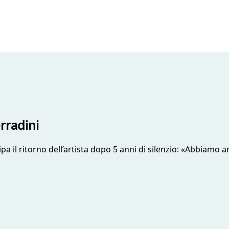
rradini
icipa il ritorno dell’artista dopo 5 anni di silenzio: «Abbiam