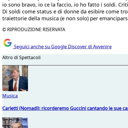
io sono bravo, io ce la faccio, io ho fatto i soldi. 
Di soldi come status e di donne da esibire come trof
traiettorie della musica (e non solo) per emancipars
© RIPRODUZIONE RISERVATA
Seguici anche su Google Discover di Avvenire
Altro di Spettacoli
Musica
Carletti (Nomadi): ricorderemo Guccini cantando le sue ca