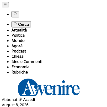
Cerca
Attualità
Politica
Mondo
Agorà
Podcast
Chiesa
Idee e Commenti
Economia
Rubriche
Abbonati
Accedi
August 8, 2026