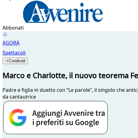
Abbonati
AGORÀ
Spettacoli
Condividi
Marco e Charlotte, il nuovo teorema Fe
Padre e figlia in duetto con “Le parole”, il singolo che ant
da cantautrice