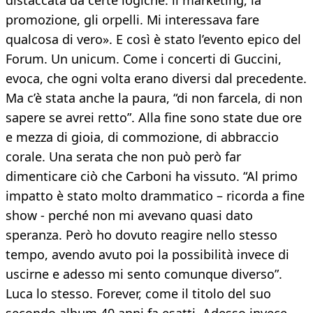
distaccata da certe logiche: il marketing, la
promozione, gli orpelli. Mi interessava fare
qualcosa di vero». E così è stato l’evento epico del
Forum. Un unicum. Come i concerti di Guccini,
evoca, che ogni volta erano diversi dal precedente.
Ma c’è stata anche la paura, “di non farcela, di non
sapere se avrei retto”. Alla fine sono state due ore
e mezza di gioia, di commozione, di abbraccio
corale. Una serata che non può però far
dimenticare ciò che Carboni ha vissuto. “Al primo
impatto è stato molto drammatico – ricorda a fine
show - perché non mi avevano quasi dato
speranza. Però ho dovuto reagire nello stesso
tempo, avendo avuto poi la possibilità invece di
uscirne e adesso mi sento comunque diverso”.
Luca lo stesso. Forever, come il titolo del suo