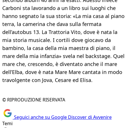
secondo album 40 anni fa esatti. Adesso invece
Carboni sta lavorando a un libro sui luoghi che
hanno segnato la sua storia: «La mia casa al piano
terra, la camerina che dava sulla fermata
dell’autobus 13. La Trattoria Vito, dove è nata la
mia storia musicale. I cortili dove giocavo da
bambino, la casa della mia maestra di piano, il
mare della mia infanzia» svela nel backstage. Quel
mare che, crescendo, è diventato anche il mare
dell’Elba, dove è nata Mare Mare cantata in modo
travolgente con Jova, Cesare ed Elisa.
© RIPRODUZIONE RISERVATA
Seguici anche su Google Discover di Avvenire
Temi