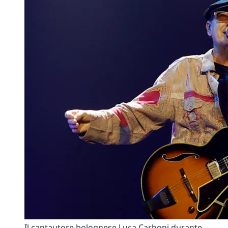
Il cantautore bolognese Luca Carboni durante