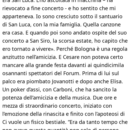
Era San Luca. L’ho ascoltata in macchina – ha
rievocato a fine concerto - e ho sentito che mi
apparteneva. Io sono cresciuto sotto il santuario
di San Luca, con la mia famiglia. Quella canzone
era casa. E quando poi sono andato ospite del suo
concerto a San Siro, la scorsa estate, ho capito che
ero tornato a vivere». Perché Bologna è una regola
anzitutto nell’amicizia. E Cesare non poteva certo
mancare alla grande festa davanti ai quindicimila
osannanti spettatori del Forum. Prima di lui sul
palco era piombato Jovanotti e dopo anche Elisa.
Un poker d’assi, con Carboni, che ha sancito la
potenza dell’amicizia e della musica. Due ore e
mezza di straordinario concerto, iniziato con
l’emozione della rinascita e finito con l’apoteosi di
Ci vuole un fisico bestiale. “Era da tanto tempo che