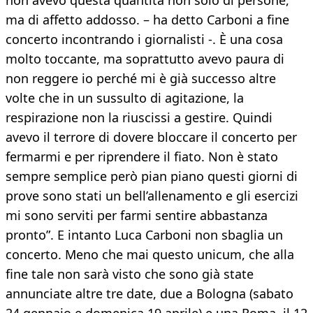
non avevo questa quantità non solo di persone,
ma di affetto addosso. – ha detto Carboni a fine
concerto incontrando i giornalisti -. È una cosa
molto toccante, ma soprattutto avevo paura di
non reggere io perché mi è già successo altre
volte che in un sussulto di agitazione, la
respirazione non la riuscissi a gestire. Quindi
avevo il terrore di dovere bloccare il concerto per
fermarmi e per riprendere il fiato. Non è stato
sempre semplice però pian piano questi giorni di
prove sono stati un bell’allenamento e gli esercizi
mi sono serviti per farmi sentire abbastanza
pronto”. E intanto Luca Carboni non sbaglia un
concerto. Meno che mai questo unicum, che alla
fine tale non sarà visto che sono già state
annunciate altre tre date, due a Bologna (sabato