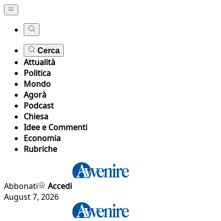
Cerca
Attualità
Politica
Mondo
Agorà
Podcast
Chiesa
Idee e Commenti
Economia
Rubriche
Abbonati
Accedi
August 7, 2026