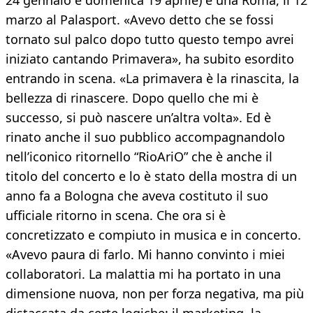
24 gennaio e domenica 19 aprile) e una Roma, il 12
marzo al Palasport. «Avevo detto che se fossi
tornato sul palco dopo tutto questo tempo avrei
iniziato cantando Primavera», ha subito esordito
entrando in scena. «La primavera è la rinascita, la
bellezza di rinascere. Dopo quello che mi è
successo, si può nascere un’altra volta». Ed è
rinato anche il suo pubblico accompagnandolo
nell’iconico ritornello “RioAriO” che è anche il
titolo del concerto e lo è stato della mostra di un
anno fa a Bologna che aveva costituto il suo
ufficiale ritorno in scena. Che ora si è
concretizzato e compiuto in musica e in concerto.
«Avevo paura di farlo. Mi hanno convinto i miei
collaboratori. La malattia mi ha portato in una
dimensione nuova, non per forza negativa, ma più