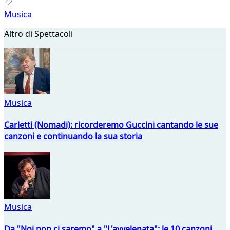
Musica
Altro di Spettacoli
Musica
Carletti (Nomadi): ricorderemo Guccini cantando le sue
canzoni e continuando la sua storia
Musica
Da "Noi non ci saremo" a "L'avvelenata": le 10 canzoni