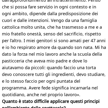
dall’approfondimento all’intrattenimento. Penso
che si possa fare servizio in ogni contesto e in
ogni ambito, dipende dalla predisposizione dei
cuori e dalle intenzioni. Vengo da una famiglia
cattolica molto unita, che ha trasmesso a me e a
mio fratello onestà, senso del sacrificio, rispetto
per l’altro. I miei genitori si sono amati per 47 anni
e io ho respirato amore da quando son nata. Mi ha
dato la forza nel mio lavoro anche la scuola della
pasticceria che aveva mio padre e dove lo
aiutavamo da piccoli: quando faccio una torta
devo conoscere tutti gli ingredienti, devo studiare,
e lo stesso faccio per ogni puntata del
programma. Avere fede significa incarnarla nel
quotidiano, anche nel proprio lavoro».
Quanto è stato difficile applicare questi principi