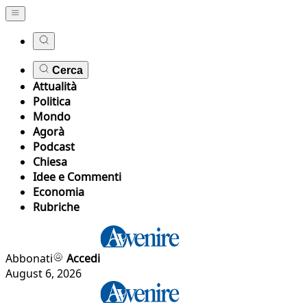
Cerca
Attualità
Politica
Mondo
Agorà
Podcast
Chiesa
Idee e Commenti
Economia
Rubriche
Abbonati
Accedi
August 6, 2026