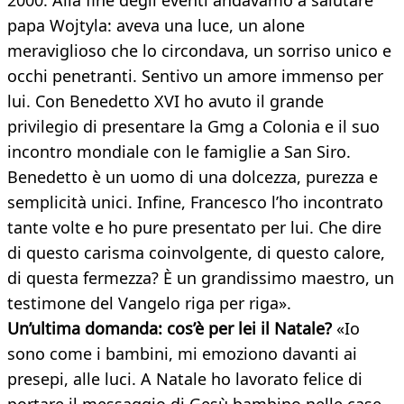
2000. Alla fine degli eventi andavamo a salutare
papa Wojtyla: aveva una luce, un alone
meraviglioso che lo circondava, un sorriso unico e
occhi penetranti. Sentivo un amore immenso per
lui. Con Benedetto XVI ho avuto il grande
privilegio di presentare la Gmg a Colonia e il suo
incontro mondiale con le famiglie a San Siro.
Benedetto è un uomo di una dolcezza, purezza e
semplicità unici. Infine, Francesco l’ho incontrato
tante volte e ho pure presentato per lui. Che dire
di questo carisma coinvolgente, di questo calore,
di questa fermezza? È un grandissimo maestro, un
testimone del Vangelo riga per riga».
Un’ultima domanda: cos’è per lei il Natale?
«Io
sono come i bambini, mi emoziono davanti ai
presepi, alle luci. A Natale ho lavorato felice di