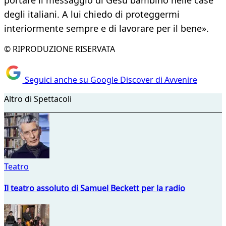
portare il messaggio di Gesù bambino nelle case
degli italiani. A lui chiedo di proteggermi
interiormente sempre e di lavorare per il bene».
© RIPRODUZIONE RISERVATA
Seguici anche su Google Discover di Avvenire
Altro di Spettacoli
Teatro
Il teatro assoluto di Samuel Beckett per la radio