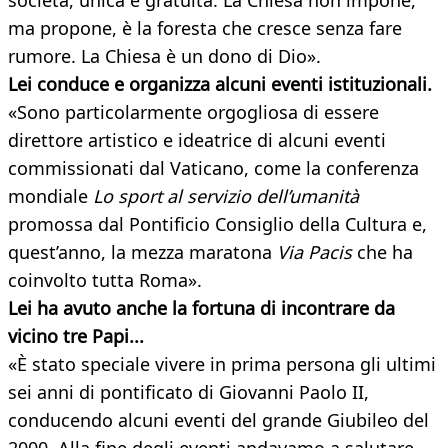
società, unica e gratuita. La Chiesa non impone,
ma propone, è la foresta che cresce senza fare
rumore. La Chiesa è un dono di Dio».
Lei conduce e organizza alcuni eventi istituzionali.
«Sono particolarmente orgogliosa di essere
direttore artistico e ideatrice di alcuni eventi
commissionati dal Vaticano, come la conferenza
mondiale
Lo sport al servizio dell’umanità
promossa dal Pontificio Consiglio della Cultura e,
quest’anno, la mezza maratona
Via Pacis
che ha
coinvolto tutta Roma».
Lei ha avuto anche la fortuna di incontrare da
vicino tre Papi...
«È stato speciale vivere in prima persona gli ultimi
sei anni di pontificato di Giovanni Paolo II,
conducendo alcuni eventi del grande Giubileo del