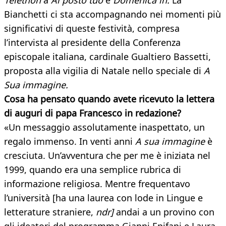
Telethon
a
Al posto tuo
e
Domenica in.
La
Bianchetti ci sta accompagnando nei momenti più
significativi di queste festività, compresa
l’intervista al presidente della Conferenza
episcopale italiana, cardinale Gualtiero Bassetti,
proposta alla vigilia di Natale nello speciale di
A
Sua immagine.
Cosa ha pensato quando avete ricevuto la lettera
di auguri di papa Francesco in redazione?
«Un messaggio assolutamente inaspettato, un
regalo immenso. In venti anni
A sua immagine
è
cresciuta. Un’avventura che per me è iniziata nel
1999, quando era una semplice rubrica di
informazione religiosa. Mentre frequentavo
l’università [ha una laurea con lode in Lingue e
letterature straniere,
ndr]
andai a un provino con