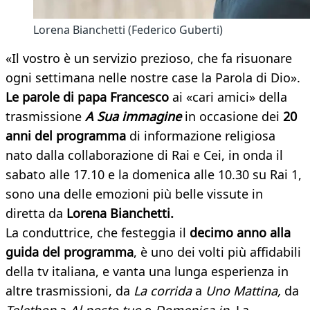
Lorena Bianchetti (Federico Guberti)
«Il vostro è un servizio prezioso, che fa risuonare
ogni settimana nelle nostre case la Parola di Dio».
Le parole di papa Francesco
ai «cari amici» della
trasmissione
A Sua immagine
in occasione dei
20
anni del programma
di informazione religiosa
nato dalla collaborazione di Rai e Cei, in onda il
sabato alle 17.10 e la domenica alle 10.30 su Rai 1,
sono una delle emozioni più belle vissute in
diretta da
Lorena Bianchetti.
La conduttrice, che festeggia il
decimo anno alla
guida del programma
, è uno dei volti più affidabili
della tv italiana, e vanta una lunga esperienza in
altre trasmissioni, da
La corrida
a
Uno Mattina,
da