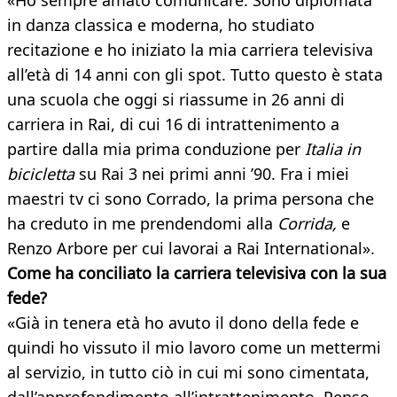
«Ho sempre amato comunicare. Sono diplomata
in danza classica e moderna, ho studiato
recitazione e ho iniziato la mia carriera televisiva
all’età di 14 anni con gli spot. Tutto questo è stata
una scuola che oggi si riassume in 26 anni di
carriera in Rai, di cui 16 di intrattenimento a
partire dalla mia prima conduzione per
Italia in
bicicletta
su Rai 3 nei primi anni ’90. Fra i miei
maestri tv ci sono Corrado, la prima persona che
ha creduto in me prendendomi alla
Corrida,
e
Renzo Arbore per cui lavorai a Rai International».
Come ha conciliato la carriera televisiva
con la sua
fede?
«Già in tenera età ho avuto il dono della fede e
quindi ho vissuto il mio lavoro come un mettermi
al servizio, in tutto ciò in cui mi sono cimentata,