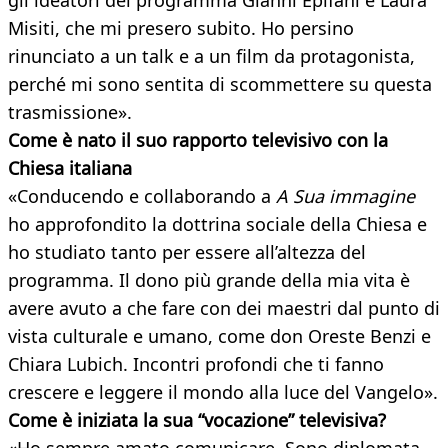
gli ideatori del programma Gianni Epifani e Laura
Misiti, che mi presero subito. Ho persino
rinunciato a un talk e a un film da protagonista,
perché mi sono sentita di scommettere su questa
trasmissione».
Come è nato il suo rapporto televisivo con la
Chiesa italiana
«Conducendo e collaborando a
A Sua immagine
ho approfondito la dottrina sociale della Chiesa e
ho studiato tanto per essere all’altezza del
programma. Il dono più grande della mia vita è
avere avuto a che fare con dei maestri dal punto di
vista culturale e umano, come don Oreste Benzi e
Chiara Lubich. Incontri profondi che ti fanno
crescere e leggere il mondo alla luce del Vangelo».
Come è iniziata la sua “vocazione” televisiva?