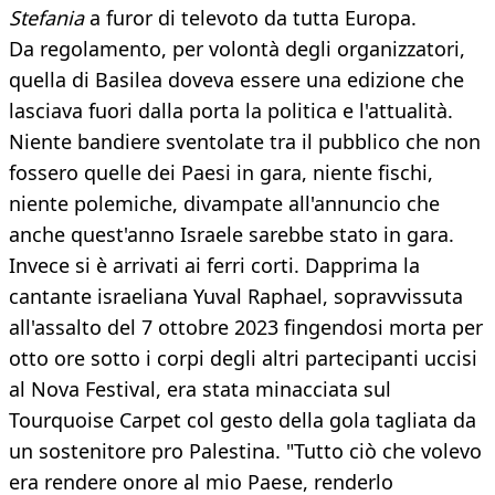
Stefania
a furor di televoto da tutta Europa.
Da regolamento, per volontà degli organizzatori,
quella di Basilea doveva essere una edizione che
lasciava fuori dalla porta la politica e l'attualità.
Niente bandiere sventolate tra il pubblico che non
fossero quelle dei Paesi in gara, niente fischi,
niente polemiche, divampate all'annuncio che
anche quest'anno Israele sarebbe stato in gara.
Invece si è arrivati ai ferri corti. Dapprima la
cantante israeliana Yuval Raphael, sopravvissuta
all'assalto del 7 ottobre 2023
fingendosi morta per
otto ore sotto i corpi degli altri partecipanti uccisi
al Nova Festival, era stata minacciata sul
Tourquoise Carpet col gesto della gola tagliata da
un sostenitore pro Palestina. "Tutto ciò che volevo
era rendere onore al mio Paese, renderlo