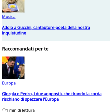
Musica
Addio a Guccini, cantautore-poeta della nostra
inquietudine
Raccomandati per te
Europa
Giorgia e Pedro, i due «opposti» che tirando la corda
rischiano di spezzare l'Europa
1 min di lettura