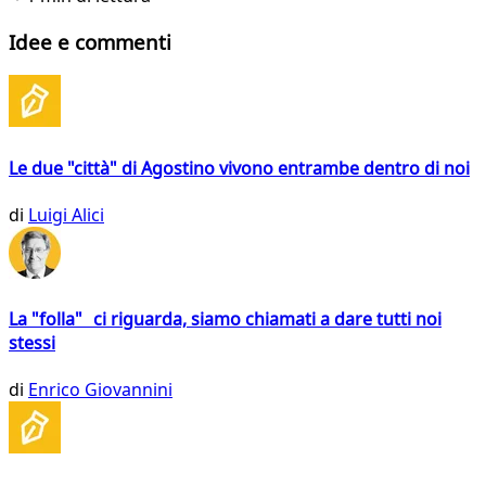
Idee e commenti
Le due "città" di Agostino vivono entrambe dentro di noi
di
Luigi Alici
La "folla" ci riguarda, siamo chiamati a dare tutti noi
stessi
di
Enrico Giovannini