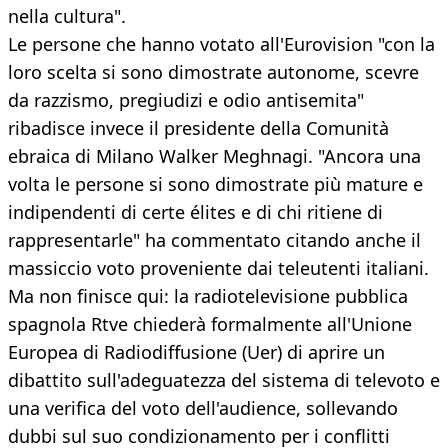
nella cultura".
Le persone che hanno votato all'Eurovision "con la
loro scelta si sono dimostrate autonome, scevre
da razzismo, pregiudizi e odio antisemita"
ribadisce invece il presidente della Comunità
ebraica di Milano Walker Meghnagi. "Ancora una
volta le persone si sono dimostrate più mature e
indipendenti di certe élites e di chi ritiene di
rappresentarle" ha commentato citando anche il
massiccio voto proveniente dai teleutenti italiani.
Ma non finisce qui: la radiotelevisione pubblica
spagnola Rtve chiederà formalmente all'Unione
Europea di Radiodiffusione (Uer) di aprire un
dibattito sull'adeguatezza del sistema di televoto e
una verifica del voto dell'audience, sollevando
dubbi sul suo condizionamento per i conflitti