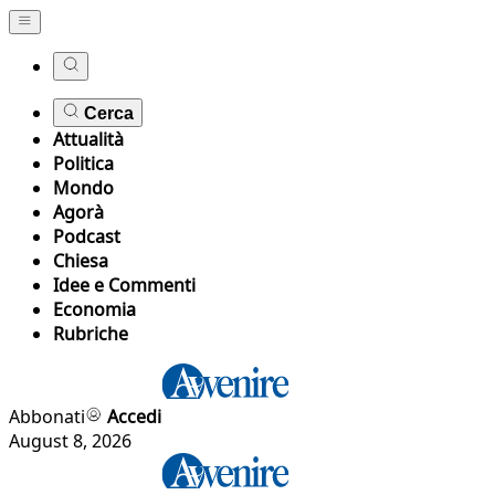
Cerca
Attualità
Politica
Mondo
Agorà
Podcast
Chiesa
Idee e Commenti
Economia
Rubriche
Abbonati
Accedi
August 8, 2026