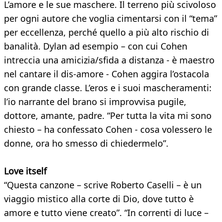
L’amore e le sue maschere. Il terreno più scivoloso
per ogni autore che voglia cimentarsi con il “tema”
per eccellenza, perché quello a più alto rischio di
banalità. Dylan ad esempio – con cui Cohen
intreccia una amicizia/sfida a distanza - è maestro
nel cantare il dis-amore - Cohen aggira l’ostacola
con grande classe. L’eros e i suoi mascheramenti:
l’io narrante del brano si improvvisa pugile,
dottore, amante, padre. “Per tutta la vita mi sono
chiesto – ha confessato Cohen - cosa volessero le
donne, ora ho smesso di chiedermelo”.
Love itself
“Questa canzone – scrive Roberto Caselli – è un
viaggio mistico alla corte di Dio, dove tutto è
amore e tutto viene creato”. “In correnti di luce –