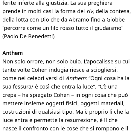
ferite inferte alla giustizia. La sua preghiera
prende in molti casi la forma del
riv
, della contesa,
della lotta con Dio che da Abramo fino a Giobbe
“percorre come un filo rosso tutto il giudaismo”
(Paolo De Benedetti).
Anthem
Non solo orrore, non solo buio. L’apocalisse su cui
tante volte Cohen indugia riesce a sciogliersi,
come nei celebri versi di
Anthem
: “Ogni cosa ha la
sua fessura/ è così che entra la luce”. “C’è una
crepa – ha spiegato Cohen – in ogni cosa che può
mettere insieme oggetti fisici, oggetti materiali,
costruzioni di qualsiasi tipo. Ma è proprio lì che la
luce entra e permette la resurrezione, è lì che
nasce il confronto con le cose che si rompono e il