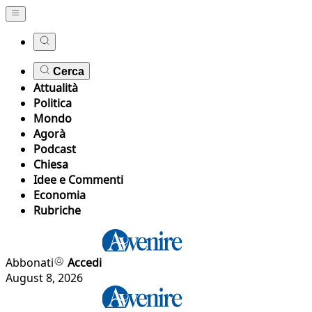
Cerca
Attualità
Politica
Mondo
Agorà
Podcast
Chiesa
Idee e Commenti
Economia
Rubriche
Abbonati
Accedi
August 8, 2026