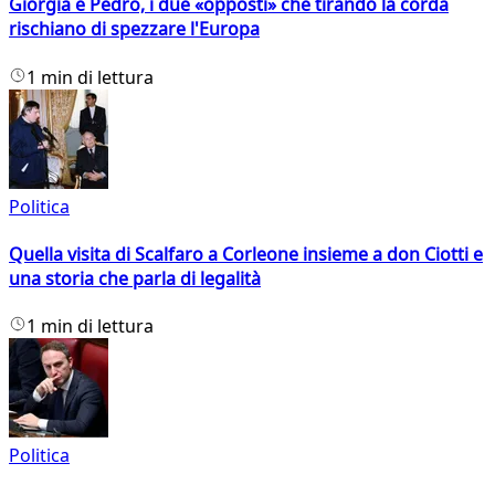
Giorgia e Pedro, i due «opposti» che tirando la corda
rischiano di spezzare l'Europa
1 min di lettura
Politica
Quella visita di Scalfaro a Corleone insieme a don Ciotti e
una storia che parla di legalità
1 min di lettura
Politica