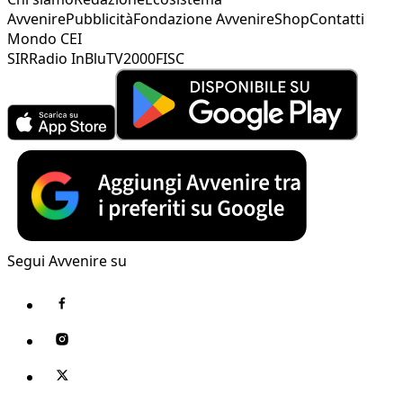
Avvenire
Pubblicità
Fondazione Avvenire
Shop
Contatti
Mondo CEI
SIR
Radio InBlu
TV2000
FISC
Segui Avvenire su