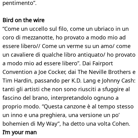
pentimento”.
Bird on the wire
“Come un uccello sul filo, come un ubriaco in un
coro di mezzanotte, ho provato a modo mio ad
essere libero// Come un verme su un amo/ come
un cavaliere di qualche libro antiquato/ ho provato
a modo mio ad essere libero”. Dai Fairport
Convention a Joe Cocker, dai The Neville Brothers e
Tim Hardin, passando per K.D. Lang e Johnny Cash:
tanti gli artisti che non sono riusciti a sfuggire al
fascino del brano, interpretandolo ognuno a
proprio modo. “Questa canzone è al tempo stesso
un inno e una preghiera, una versione un po’
bohemien di My Way”, ha detto una volta Cohen.
I’m your man