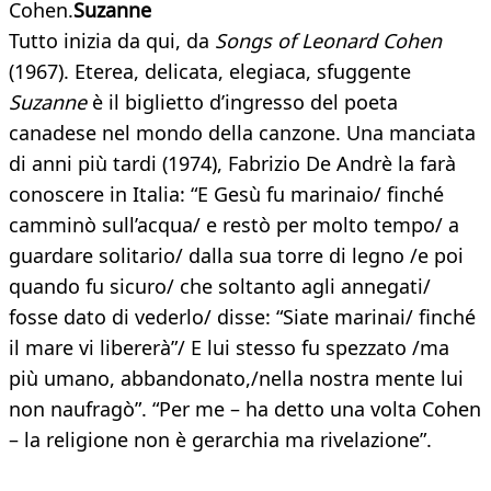
Cohen.
Suzanne
Tutto inizia da qui, da
Songs of Leonard Cohen
(1967). Eterea, delicata, elegiaca, sfuggente
Suzanne
è il biglietto d’ingresso del poeta
canadese nel mondo della canzone. Una manciata
di anni più tardi (1974), Fabrizio De Andrè la farà
conoscere in Italia: “E Gesù fu marinaio/ finché
camminò sull’acqua/ e restò per molto tempo/ a
guardare solitario/ dalla sua torre di legno /e poi
quando fu sicuro/ che soltanto agli annegati/
fosse dato di vederlo/ disse: “Siate marinai/ finché
il mare vi libererà”/ E lui stesso fu spezzato /ma
più umano, abbandonato,/nella nostra mente lui
non naufragò”. “Per me – ha detto una volta Cohen
– la religione non è gerarchia ma rivelazione”.