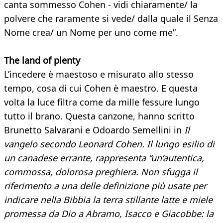
canta sommesso Cohen - vidi chiaramente/ la
polvere che raramente si vede/ dalla quale il Senza
Nome crea/ un Nome per uno come me”.
The land of plenty
L’incedere è maestoso e misurato allo stesso
tempo, cosa di cui Cohen è maestro. E questa
volta la luce filtra come da mille fessure lungo
tutto il brano. Questa canzone, hanno scritto
Brunetto Salvarani e Odoardo Semellini in
Il
vangelo secondo Leonard Cohen. Il lungo esilio di
un canadese errante
, rappresenta “un’autentica,
commossa, dolorosa preghiera. Non sfugga il
riferimento a una delle definizione più usate per
indicare nella Bibbia la terra stillante latte e miele
promessa da Dio a Abramo, Isacco e Giacobbe: la