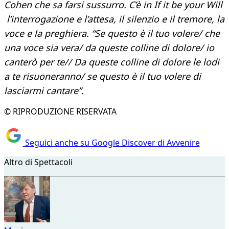
Cohen che sa farsi sussurro. C’è in If it be your Will
l’interrogazione e l’attesa, il silenzio e il tremore, la
voce e la preghiera. “Se questo è il tuo volere/ che
una voce sia vera/ da queste colline di dolore/ io
canterò per te// Da queste colline di dolore le lodi
a te risuoneranno/ se questo è il tuo volere di
lasciarmi cantare”.
© RIPRODUZIONE RISERVATA
Seguici anche su Google Discover di Avvenire
Altro di Spettacoli