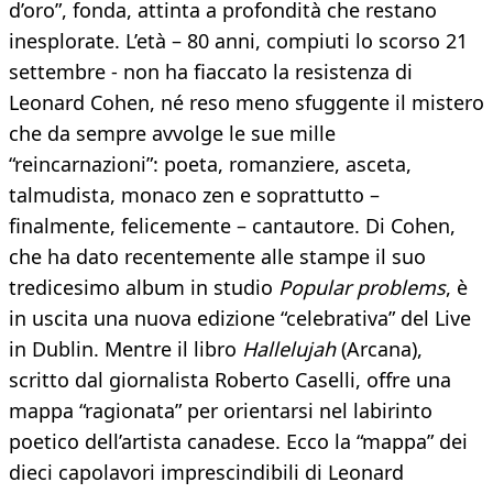
d’oro”, fonda, attinta a profondità che restano
inesplorate. L’età – 80 anni, compiuti lo scorso 21
settembre - non ha fiaccato la resistenza di
Leonard Cohen, né reso meno sfuggente il mistero
che da sempre avvolge le sue mille
“reincarnazioni”: poeta, romanziere, asceta,
talmudista, monaco zen e soprattutto –
finalmente, felicemente – cantautore. Di Cohen,
che ha dato recentemente alle stampe il suo
tredicesimo album in studio
Popular problems
, è
in uscita una nuova edizione “celebrativa” del Live
in Dublin. Mentre il libro
Hallelujah
(Arcana),
scritto dal giornalista Roberto Caselli, offre una
mappa “ragionata” per orientarsi nel labirinto
poetico dell’artista canadese. Ecco la “mappa” dei
dieci capolavori imprescindibili di Leonard