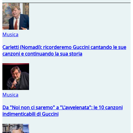
Musica
Carletti (Nomadi): ricorderemo Guccini cantando le sue
canzoni e continuando la sua storia
Musica
Da "Noi non ci saremo" a "L'avvelenata": le 10 canzoni
indimenticabili di Guccini