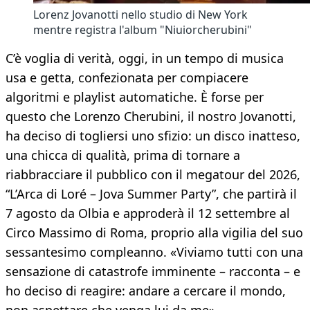
Lorenz Jovanotti nello studio di New York
mentre registra l'album "Niuiorcherubini"
C’è voglia di verità, oggi, in un tempo di musica
usa e getta, confezionata per compiacere
algoritmi e playlist automatiche. È forse per
questo che Lorenzo Cherubini, il nostro Jovanotti,
ha deciso di togliersi uno sfizio: un disco inatteso,
una chicca di qualità, prima di tornare a
riabbracciare il pubblico con il megatour del 2026,
“L’Arca di Loré – Jova Summer Party”, che partirà il
7 agosto da Olbia e approderà il 12 settembre al
Circo Massimo di Roma, proprio alla vigilia del suo
sessantesimo compleanno. «Viviamo tutti con una
sensazione di catastrofe imminente – racconta – e
ho deciso di reagire: andare a cercare il mondo,