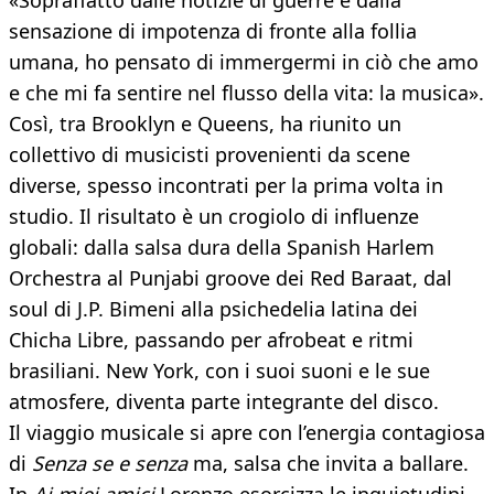
«Sopraffatto dalle notizie di guerre e dalla
sensazione di impotenza di fronte alla follia
umana, ho pensato di immergermi in ciò che amo
e che mi fa sentire nel flusso della vita: la musica».
Così, tra Brooklyn e Queens, ha riunito un
collettivo di musicisti provenienti da scene
diverse, spesso incontrati per la prima volta in
studio. Il risultato è un crogiolo di influenze
globali: dalla salsa dura della Spanish Harlem
Orchestra al Punjabi groove dei Red Baraat, dal
soul di J.P. Bimeni alla psichedelia latina dei
Chicha Libre, passando per afrobeat e ritmi
brasiliani. New York, con i suoi suoni e le sue
atmosfere, diventa parte integrante del disco.
Il viaggio musicale si apre con l’energia contagiosa
di
Senza se e senza
ma, salsa che invita a ballare.