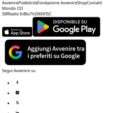
Avvenire
Pubblicità
Fondazione Avvenire
Shop
Contatti
Mondo CEI
SIR
Radio InBlu
TV2000
FISC
Segui Avvenire su