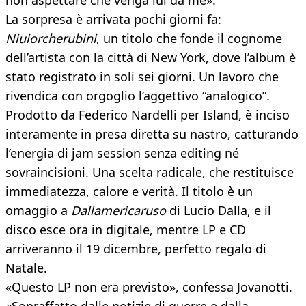
non aspettare che venga lui da me».
La sorpresa è arrivata pochi giorni fa:
Niuiorcherubini
, un titolo che fonde il cognome
dell’artista con la città di New York, dove l’album è
stato registrato in soli sei giorni. Un lavoro che
rivendica con orgoglio l’aggettivo “analogico”.
Prodotto da Federico Nardelli per Island, è inciso
interamente in presa diretta su nastro, catturando
l’energia di jam session senza editing né
sovraincisioni. Una scelta radicale, che restituisce
immediatezza, calore e verità. Il titolo è un
omaggio a
Dallamericaruso
di Lucio Dalla, e il
disco esce ora in digitale, mentre LP e CD
arriveranno il 19 dicembre, perfetto regalo di
Natale.
«Questo LP non era previsto», confessa Jovanotti.