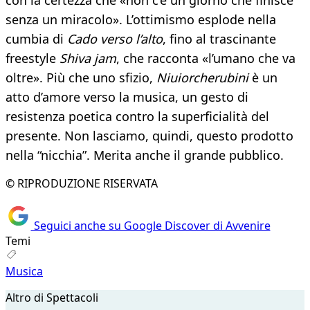
con la certezza che «non c’è un giorno che finisce
senza un miracolo». L’ottimismo esplode nella
cumbia di
Cado verso l’alto
, fino al trascinante
freestyle
Shiva jam
, che racconta «l’umano che va
oltre». Più che uno sfizio,
Niuiorcherubini
è un
atto d’amore verso la musica, un gesto di
resistenza poetica contro la superficialità del
presente. Non lasciamo, quindi, questo prodotto
nella “nicchia”. Merita anche il grande pubblico.
© RIPRODUZIONE RISERVATA
Seguici anche su Google Discover di Avvenire
Temi
Musica
Altro di Spettacoli