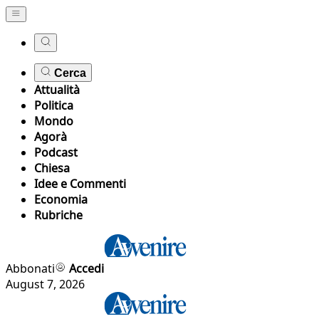
Cerca
Attualità
Politica
Mondo
Agorà
Podcast
Chiesa
Idee e Commenti
Economia
Rubriche
Abbonati
Accedi
August 7, 2026