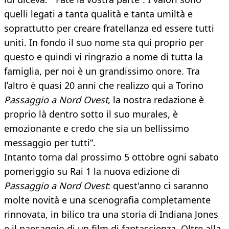
quelli legati a tanta qualità e tanta umiltà e
soprattutto per creare fratellanza ed essere tutti
uniti. In fondo il suo nome sta qui proprio per
questo e quindi vi ringrazio a nome di tutta la
famiglia, per noi è un grandissimo onore. Tra
l’altro è quasi 20 anni che realizzo qui a Torino
Passaggio a Nord Ovest
, la nostra redazione è
proprio là dentro sotto il suo murales, è
emozionante e credo che sia un bellissimo
messaggio per tutti”.
Intanto torna dal prossimo 5 ottobre ogni sabato
pomeriggio su Rai 1 la nuova edizione di
Passaggio a Nord Ovest
: quest'anno ci saranno
molte novità e una scenografia completamente
rinnovata, in bilico tra una storia di Indiana Jones
e il paesaggio di un film di fantascienza. Oltre alla