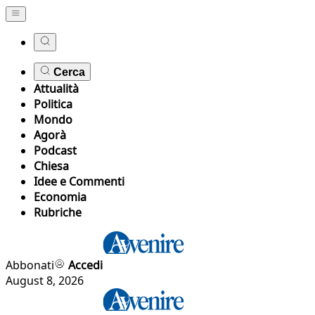
Cerca
Attualità
Politica
Mondo
Agorà
Podcast
Chiesa
Idee e Commenti
Economia
Rubriche
Abbonati
Accedi
August 8, 2026