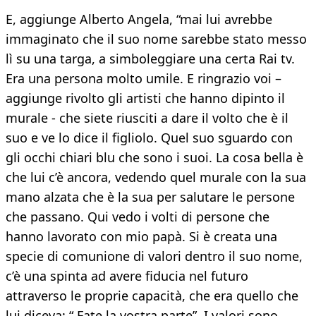
E, aggiunge Alberto Angela, “mai lui avrebbe
immaginato che il suo nome sarebbe stato messo
lì su una targa, a simboleggiare una certa Rai tv.
Era una persona molto umile. E ringrazio voi –
aggiunge rivolto gli artisti che hanno dipinto il
murale - che siete riusciti a dare il volto che è il
suo e ve lo dice il figliolo. Quel suo sguardo con
gli occhi chiari blu che sono i suoi. La cosa bella è
che lui c’è ancora, vedendo quel murale con la sua
mano alzata che è la sua per salutare le persone
che passano. Qui vedo i volti di persone che
hanno lavorato con mio papà. Si è creata una
specie di comunione di valori dentro il suo nome,
c’è una spinta ad avere fiducia nel futuro
attraverso le proprie capacità, che era quello che
lui diceva: “ Fate la vostra parte”. I valori sono