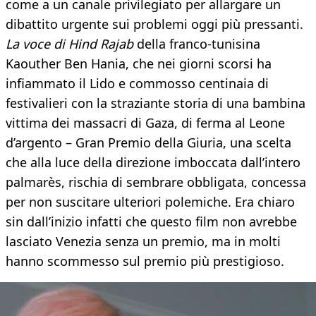
come a un canale privilegiato per allargare un
dibattito urgente sui problemi oggi più pressanti.
La voce di Hind Rajab
della franco-tunisina
Kaouther Ben Hania, che nei giorni scorsi ha
infiammato il Lido e commosso centinaia di
festivalieri con la straziante storia di una bambina
vittima dei massacri di Gaza, di ferma al Leone
d’argento – Gran Premio della Giuria, una scelta
che alla luce della direzione imboccata dall’intero
palmarès, rischia di sembrare obbligata, concessa
per non suscitare ulteriori polemiche. Era chiaro
sin dall’inizio infatti che questo film non avrebbe
lasciato Venezia senza un premio, ma in molti
hanno scommesso sul premio più prestigioso.