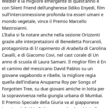
Wedler è la migliore emergente di quest’anno e
con Silent Friend dell’ungherese Ildiko Enyedi, film
sull’interconnessione profonda tra esseri umani e
mondo vegetale, vince il Premio Marcello
Mastroianni.
L’Italia si fa notare anche nella sezione Orizzonti
grazie alle interpretazioni di Benedetta Porcaroli,
protagonista di I
l rapimento di Arabella
di Carolina
Cavalli, e di Giacomo Covi, nel cast corale di Un
anno di scuola di Laura Samani. Il miglior film è En
el camino del messicano David Pablos su un
giovane vagabondo e ribelle, la migliore regia
quella dell’indiana Anuparna Roy per Songs of
Forgotten Tree, su due giovani amiche in lotta per
la sopravvivenza nella giungla urbana di Mumbai.
Il Premio Speciale della Giuria va al giapponese