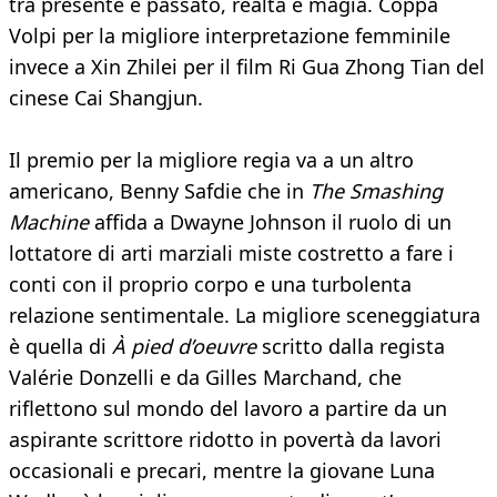
tra presente e passato, realtà e magia. Coppa
Volpi per la migliore interpretazione femminile
invece a Xin Zhilei per il film Ri Gua Zhong Tian del
cinese Cai Shangjun.
Il premio per la migliore regia va a un altro
americano, Benny Safdie che in
The Smashing
Machine
affida a Dwayne Johnson il ruolo di un
lottatore di arti marziali miste costretto a fare i
conti con il proprio corpo e una turbolenta
relazione sentimentale. La migliore sceneggiatura
è quella di
À pied d’oeuvre
scritto dalla regista
Valérie Donzelli e da Gilles Marchand, che
riflettono sul mondo del lavoro a partire da un
aspirante scrittore ridotto in povertà da lavori
occasionali e precari, mentre la giovane Luna