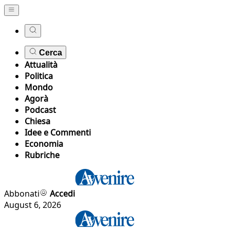
Cerca
Attualità
Politica
Mondo
Agorà
Podcast
Chiesa
Idee e Commenti
Economia
Rubriche
Abbonati
Accedi
August 6, 2026