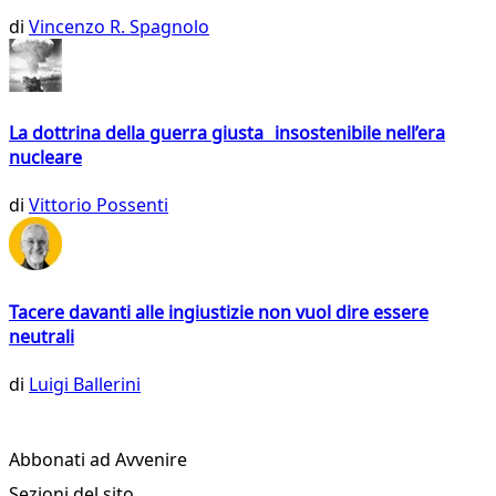
di
Vincenzo R. Spagnolo
La dottrina della guerra giusta insostenibile nell’era
nucleare
di
Vittorio Possenti
Tacere davanti alle ingiustizie non vuol dire essere
neutrali
di
Luigi Ballerini
Abbonati ad Avvenire
Sezioni del sito