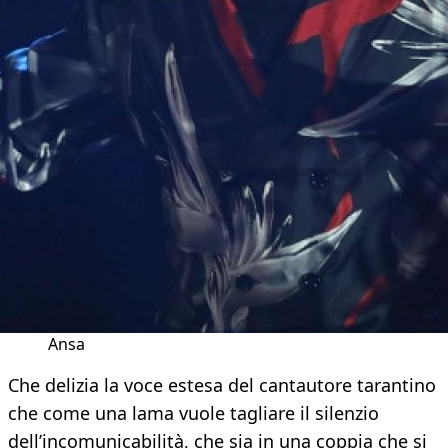
Ansa
Che delizia la voce estesa del cantautore tarantino
che come una lama vuole tagliare il silenzio
dell’incomunicabilità, che sia in una coppia che si