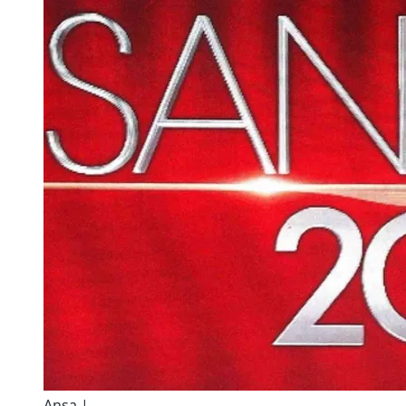
Ansa |