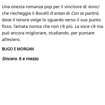
Una onesta romanza pop per il vincitore di
Amici
che riecheggia il Bocelli d'
antan
di
Con te partirò
,
dove il tenore volge lo sguardo verso il suo punto
fisso, l’amata nonna che non c’è più. La voce c’è ma
può ancora migliorare, studiando, per puntare
all’estero.
BUGO E MORGAN
Sincero.
6 e mezzo