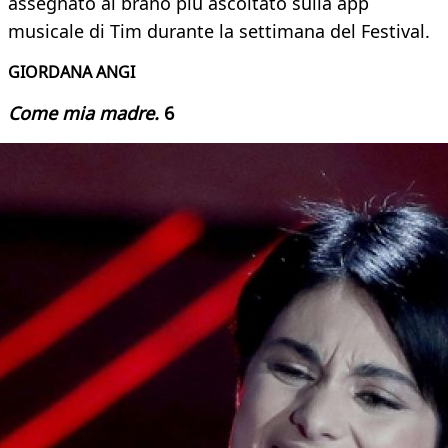
assegnato al brano più ascoltato sulla app
musicale di Tim durante la settimana del Festival.
GIORDANA ANGI
Come mia madre.
6