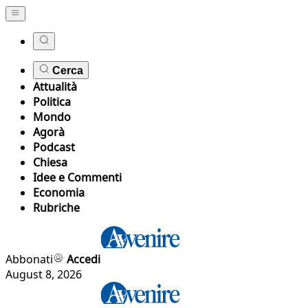
Cerca
Attualità
Politica
Mondo
Agorà
Podcast
Chiesa
Idee e Commenti
Economia
Rubriche
Abbonati
Accedi
August 8, 2026