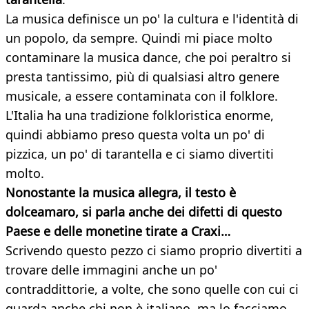
La musica definisce un po' la cultura e l'identità di
un popolo, da sempre. Quindi mi piace molto
contaminare la musica dance, che poi peraltro si
presta tantissimo, più di qualsiasi altro genere
musicale, a essere contaminata con il folklore.
L'Italia ha una tradizione folkloristica enorme,
quindi abbiamo preso questa volta un po' di
pizzica, un po' di tarantella e ci siamo divertiti
molto.
Nonostante la musica allegra, il testo è
dolceamaro, si parla anche dei difetti di questo
Paese e delle monetine tirate a Craxi…
Scrivendo questo pezzo ci siamo proprio divertiti a
trovare delle immagini anche un po'
contraddittorie, a volte, che sono quelle con cui ci
guarda anche chi non è italiano, ma lo facciamo,