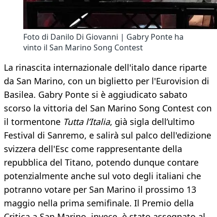
Foto di Danilo Di Giovanni | Gabry Ponte ha
vinto il San Marino Song Contest
La rinascita internazionale dell'italo dance riparte
da San Marino, con un biglietto per l'Eurovision di
Basilea. Gabry Ponte si è aggiudicato sabato
scorso la vittoria del San Marino Song Contest con
il tormentone
Tutta l’Italia
, già sigla dell’ultimo
Festival di Sanremo, e salirà sul palco dell'edizione
svizzera dell'Esc come rappresentante della
repubblica del Titano, potendo dunque contare
potenzialmente anche sul voto degli italiani che
potranno votare per San Marino il prossimo 13
maggio nella prima semifinale. Il Premio della
Critica a San Marino, invece, è stato assegnato al