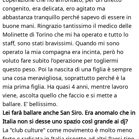
congenito, era delicata, ero agitato ma
abbastanza tranquillo perché sapevo di essere in
buone mani. Ringrazio tantissimo il medico delle
Molinette di Torino che mi ha operato e tutto lo
staff, sono stati bravissimi. Quando mi sono
operato la mia compagna era incinta, però ho
voluto fare subito l’operazione per togliermi
questo peso. Poi la nascita di una figlia è sempre
una cosa meravigliosa, soprattutto perché è la
mia prima figlia. Ha quasi 4 anni, mentre lavoro
viene, ascolta quello che faccio e si mette a
ballare. E’ bellissimo.
Lei farà ballare anche San Siro. Era anomalo che in
Italia non si desse uno spazio così grande ai dj?
La "club culture" come movimento è molto meno
forte e radicata in Italia rispetto ad altri Paesi tipo