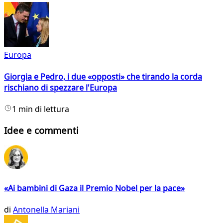
Europa
Giorgia e Pedro, i due «opposti» che tirando la corda
rischiano di spezzare l'Europa
1 min di lettura
Idee e commenti
«Ai bambini di Gaza il Premio Nobel per la pace»
di
Antonella Mariani