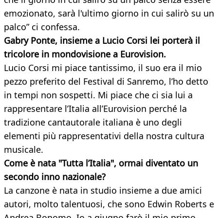
emozionato, sarà l'ultimo giorno in cui salirò su un
palco” ci confessa.
Gabry Ponte, insieme a Lucio Corsi lei porterà il
tricolore in mondovisione a Eurovision.
Lucio Corsi mi piace tantissimo, il suo era il mio
pezzo preferito del Festival di Sanremo, l’ho detto
in tempi non sospetti. Mi piace che ci sia lui a
rappresentare l’Italia all’Eurovision perché la
tradizione cantautorale italiana è uno degli
elementi più rappresentativi della nostra cultura
musicale.
Come è nata "Tutta l’Italia", ormai diventato un
secondo inno nazionale?
La canzone è nata in studio insieme a due amici
autori, molto talentuosi, che sono Edwin Roberts e
Andrea Bonomo. Io a giugno farò il mio primo