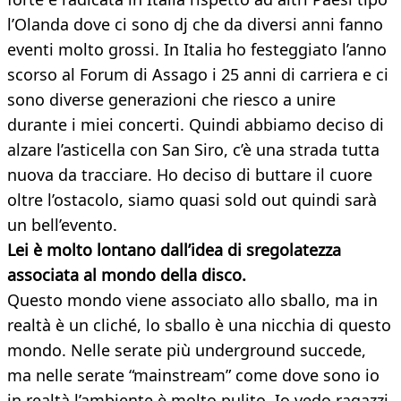
l’Olanda dove ci sono dj che da diversi anni fanno
eventi molto grossi. In Italia ho festeggiato l’anno
scorso al Forum di Assago i 25 anni di carriera e ci
sono diverse generazioni che riesco a unire
durante i miei concerti. Quindi abbiamo deciso di
alzare l’asticella con San Siro, c’è una strada tutta
nuova da tracciare. Ho deciso di buttare il cuore
oltre l’ostacolo, siamo quasi sold out quindi sarà
un bell’evento.
Lei è molto lontano dall’idea di sregolatezza
associata al mondo della disco.
Questo mondo viene associato allo sballo, ma in
realtà è un cliché, lo sballo è una nicchia di questo
mondo. Nelle serate più underground succede,
ma nelle serate “mainstream” come dove sono io
in realtà l’ambiente è molto pulito. Io vedo ragazzi