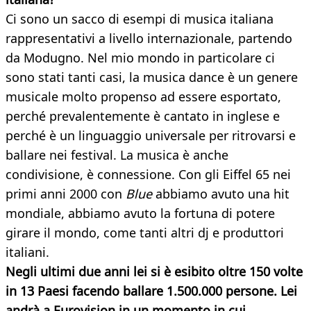
Ci sono un sacco di esempi di musica italiana
rappresentativi a livello internazionale, partendo
da Modugno. Nel mio mondo in particolare ci
sono stati tanti casi, la musica dance è un genere
musicale molto propenso ad essere esportato,
perché prevalentemente è cantato in inglese e
perché è un linguaggio universale per ritrovarsi e
ballare nei festival. La musica è anche
condivisione, è connessione. Con gli Eiffel 65 nei
primi anni 2000 con
Blue
abbiamo avuto una hit
mondiale, abbiamo avuto la fortuna di potere
girare il mondo, come tanti altri dj e produttori
italiani.
Negli ultimi due anni lei si è esibito oltre 150 volte
in 13 Paesi facendo ballare 1.500.000 persone. Lei
andrà a Eurovision in un momento in cui