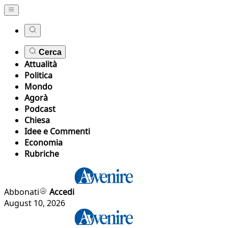
Cerca
Attualità
Politica
Mondo
Agorà
Podcast
Chiesa
Idee e Commenti
Economia
Rubriche
Abbonati
Accedi
August 10, 2026