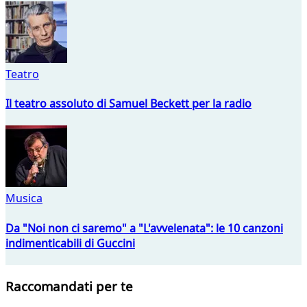
Teatro
Il teatro assoluto di Samuel Beckett per la radio
Musica
Da "Noi non ci saremo" a "L'avvelenata": le 10 canzoni
indimenticabili di Guccini
Raccomandati per te