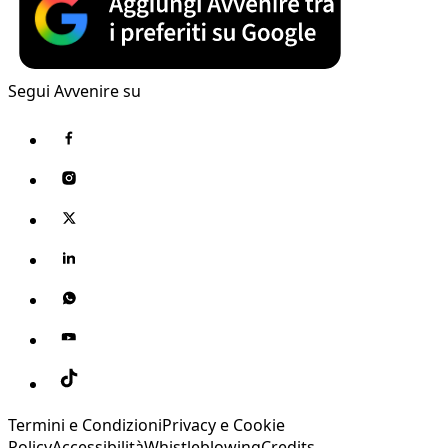
Segui Avvenire su
Termini e Condizioni
Privacy e Cookie
Policy
Accessibilità
Whistleblowing
Credits