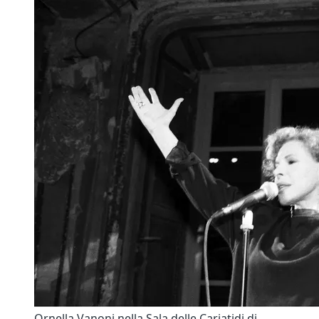
Ornella Vanoni nella Sala delle Cariatidi di