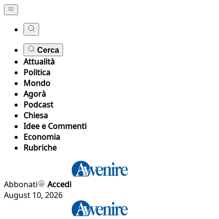
Cerca
Attualità
Politica
Mondo
Agorà
Podcast
Chiesa
Idee e Commenti
Economia
Rubriche
Abbonati
Accedi
August 10, 2026