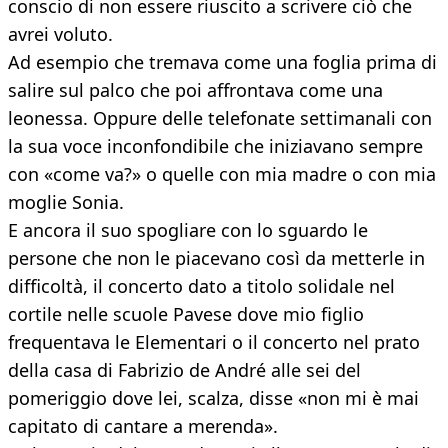
conscio di non essere riuscito a scrivere ciò che
avrei voluto.
Ad esempio che tremava come una foglia prima di
salire sul palco che poi affrontava come una
leonessa. Oppure delle telefonate settimanali con
la sua voce inconfondibile che iniziavano sempre
con «come va?» o quelle con mia madre o con mia
moglie Sonia.
E ancora il suo spogliare con lo sguardo le
persone che non le piacevano così da metterle in
difficoltà, il concerto dato a titolo solidale nel
cortile nelle scuole Pavese dove mio figlio
frequentava le Elementari o il concerto nel prato
della casa di Fabrizio de André alle sei del
pomeriggio dove lei, scalza, disse «non mi è mai
capitato di cantare a merenda».