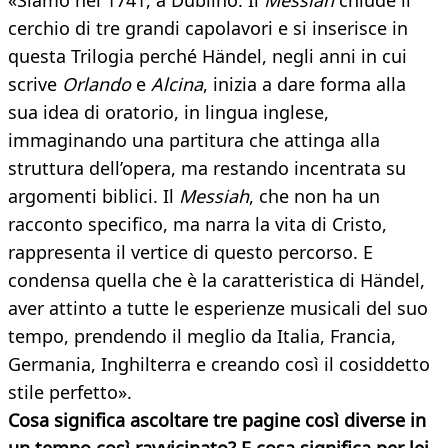
«Siamo nel 1741, a Dublino. Il
Messiah
chiude il
cerchio di tre grandi capolavori e si inserisce in
questa Trilogia perché Händel, negli anni in cui
scrive
Orlando
e
Alcina
, inizia a dare forma alla
sua idea di oratorio, in lingua inglese,
immaginando una partitura che attinga alla
struttura dell’opera, ma restando incentrata su
argomenti biblici. Il
Messiah
, che non ha un
racconto specifico, ma narra la vita di Cristo,
rappresenta il vertice di questo percorso. E
condensa quella che è la caratteristica di Händel,
aver attinto a tutte le esperienze musicali del suo
tempo, prendendo il meglio da Italia, Francia,
Germania, Inghilterra e creando così il cosiddetto
stile perfetto».
Cosa significa ascoltare tre pagine così diverse in