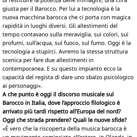
di restituire la potenza delle immagini, una cifra
giusta per il Barocco. Per lui a tecnologia è la
nuova macchina barocca che ci porta con magica
rapidità in luoghi diversi. Gli allestimenti del
tempo contavano sulla meraviglia, sui colori, sui
profumi, sull’acqua, sul fuoco, sul fumo. Oggi è la
tecnologia a stupirci. Avremo la stessa struttura
scenica per fare due allestimenti in
contemporanea. E su questo impianto ecco la
capacità del regista di dare uno sbalzo psicologico
ai personaggi».
A che punto è oggi il discorso musicale sul
Barocco in Italia, dove l’approccio filologico è
arrivato più tardi rispetto all’Europa del nord?
Oggi che strada prendere? Quali le nuove sfide?
«È vero che la riscoperta della musica barocca è