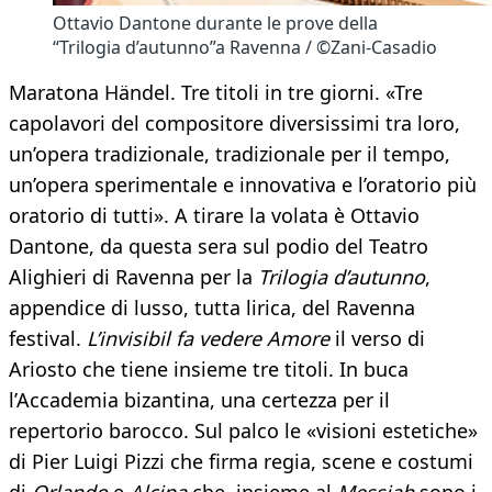
Ottavio Dantone durante le prove della
“Trilogia d’autunno”a Ravenna / ©Zani-Casadio
Maratona Händel. Tre titoli in tre giorni. «Tre
capolavori del compositore diversissimi tra loro,
un’opera tradizionale, tradizionale per il tempo,
un’opera sperimentale e innovativa e l’oratorio più
oratorio di tutti». A tirare la volata è Ottavio
Dantone, da questa sera sul podio del Teatro
Alighieri di Ravenna per la
Trilogia d’autunno
,
appendice di lusso, tutta lirica, del Ravenna
festival.
L’invisibil fa vedere Amore
il verso di
Ariosto che tiene insieme tre titoli. In buca
l’Accademia bizantina, una certezza per il
repertorio barocco. Sul palco le «visioni estetiche»
di Pier Luigi Pizzi che firma regia, scene e costumi