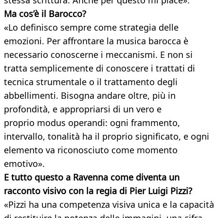
stessa scrittura. Anche per questo mi piace».
Ma cos’è il Barocco?
«Lo definisco sempre come strategia delle
emozioni. Per affrontare la musica barocca è
necessario conoscerne i meccanismi. E non si
tratta semplicemente di conoscere i trattati di
tecnica strumentale o il trattamento degli
abbellimenti. Bisogna andare oltre, più in
profondità, e appropriarsi di un vero e
proprio modus operandi: ogni frammento,
intervallo, tonalità ha il proprio significato, e ogni
elemento va riconosciuto come momento
emotivo».
E tutto questo a Ravenna come diventa un
racconto visivo con la regia di Pier Luigi Pizzi?
«Pizzi ha una competenza visiva unica e la capacità