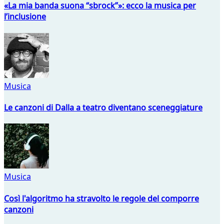
«La mia banda suona “sbrock”»: ecco la musica per
l’inclusione
Musica
Le canzoni di Dalla a teatro diventano sceneggiature
Musica
Così l'algoritmo ha stravolto le regole del comporre
canzoni