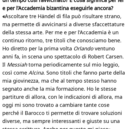
un tempo così ravvicinato? E cosa significa per lei
e per l’Accademia bizantina eseguirle ancora?
«
Ascoltare tre Händel di fila può risultare strano,
ma permette di avvicinarsi a diverse sfaccettature
della stessa arte. Per me e per l’Accademia è un
continuo ritorno, tre titoli che conosciamo bene.
Ho diretto per la prima volta
Orlando
ventuno
anni fa, in scena uno spettacolo di Robert Carsen.
Il
Messiah
torna periodicamente sul mio leggio,
così come
Alcina
. Sono titoli che fanno parte della
mia giovinezza, ma che al tempo stesso hanno
segnato anche la mia formazione. Ho le stesse
partiture di allora, con le indicazioni di allora, ma
oggi mi sono trovato a cambiare tante cose
perché il Barocco ti permette di trovare soluzioni
diverse, ma sempre interessanti e giuste su una