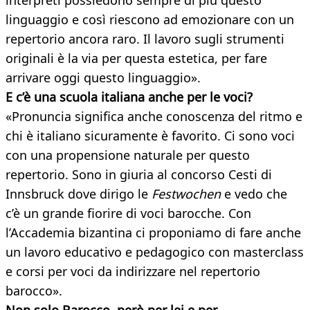
interpreti possiedono sempre di più questo
linguaggio e così riescono ad emozionare con un
repertorio ancora raro. Il lavoro sugli strumenti
originali è la via per questa estetica, per fare
arrivare oggi questo linguaggio».
E c’è una scuola italiana anche per le voci?
«Pronuncia significa anche conoscenza del ritmo e
chi è italiano sicuramente è favorito. Ci sono voci
con una propensione naturale per questo
repertorio. Sono in giuria al concorso Cesti di
Innsbruck dove dirigo le
Festwochen
e vedo che
c’è un grande fiorire di voci barocche. Con
l’Accademia bizantina ci proponiamo di fare anche
un lavoro educativo e pedagogico con masterclass
e corsi per voci da indirizzare nel repertorio
barocco».