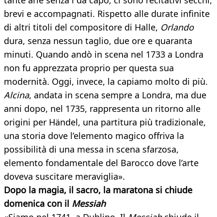
tante arie senza i da capo, ci sono recitativi secchi,
brevi e accompagnati. Rispetto alle durate infinite
di altri titoli del compositore di Halle,
Orlando
dura, senza nessun taglio, due ore e quaranta
minuti. Quando andò in scena nel 1733 a Londra
non fu apprezzata proprio per questa sua
modernità. Oggi, invece, la capiamo molto di più.
Alcina
, andata in scena sempre a Londra, ma due
anni dopo, nel 1735, rappresenta un ritorno alle
origini per Händel, una partitura più tradizionale,
una storia dove l’elemento magico offriva la
possibilità di una messa in scena sfarzosa,
elemento fondamentale del Barocco dove l’arte
doveva suscitare meraviglia».
Dopo la magia, il sacro, la maratona si chiude
domenica con il
Messiah