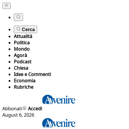
Cerca
Attualità
Politica
Mondo
Agorà
Podcast
Chiesa
Idee e Commenti
Economia
Rubriche
Abbonati
Accedi
August 6, 2026