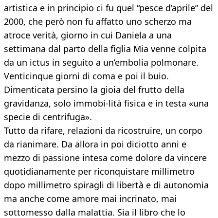
artistica e in principio ci fu quel “pesce d’aprile” del
2000, che però non fu affatto uno scherzo ma
atroce verità, giorno in cui Daniela a una
settimana dal parto della figlia Mia venne colpita
da un ictus in seguito a un’embolia polmonare.
Venticinque giorni di coma e poi il buio.
Dimenticata persino la gioia del frutto della
gravidanza, solo immobi-lità fisica e in testa «una
specie di centrifuga».
Tutto da rifare, relazioni da ricostruire, un corpo
da rianimare. Da allora in poi diciotto anni e
mezzo di passione intesa come dolore da vincere
quotidianamente per riconquistare millimetro
dopo millimetro spiragli di libertà e di autonomia
ma anche come amore mai incrinato, mai
sottomesso dalla malattia. Sia il libro che lo