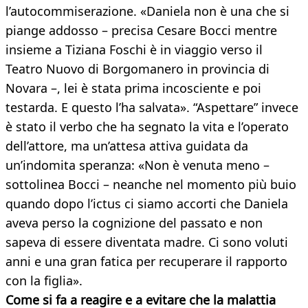
l’autocommiserazione. «Daniela non è una che si
piange addosso – precisa Cesare Bocci mentre
insieme a Tiziana Foschi è in viaggio verso il
Teatro Nuovo di Borgomanero in provincia di
Novara –, lei è stata prima incosciente e poi
testarda. E questo l’ha salvata». “Aspettare” invece
è stato il verbo che ha segnato la vita e l’operato
dell’attore, ma un’attesa attiva guidata da
un’indomita speranza: «Non è venuta meno –
sottolinea Bocci – neanche nel momento più buio
quando dopo l’ictus ci siamo accorti che Daniela
aveva perso la cognizione del passato e non
sapeva di essere diventata madre. Ci sono voluti
anni e una gran fatica per recuperare il rapporto
con la figlia».
Come si fa a reagire e a evitare che la malattia