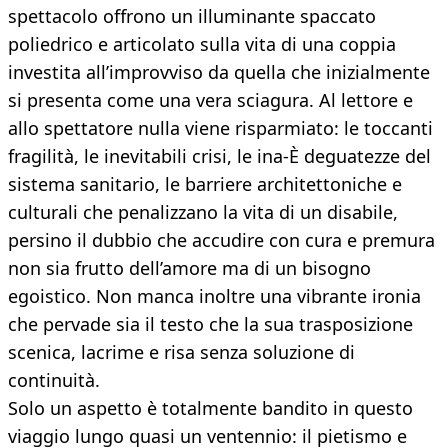
spettacolo offrono un illuminante spaccato
poliedrico e articolato sulla vita di una coppia
investita all’improvviso da quella che inizialmente
si presenta come una vera sciagura. Al lettore e
allo spettatore nulla viene risparmiato: le toccanti
fragilità, le inevitabili crisi, le ina-È deguatezze del
sistema sanitario, le barriere architettoniche e
culturali che penalizzano la vita di un disabile,
persino il dubbio che accudire con cura e premura
non sia frutto dell’amore ma di un bisogno
egoistico. Non manca inoltre una vibrante ironia
che pervade sia il testo che la sua trasposizione
scenica, lacrime e risa senza soluzione di
continuità.
Solo un aspetto è totalmente bandito in questo
viaggio lungo quasi un ventennio: il pietismo e