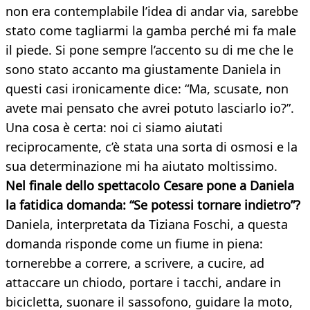
non era contemplabile l’idea di andar via, sarebbe
stato come tagliarmi la gamba perché mi fa male
il piede. Si pone sempre l’accento su di me che le
sono stato accanto ma giustamente Daniela in
questi casi ironicamente dice: “Ma, scusate, non
avete mai pensato che avrei potuto lasciarlo io?”.
Una cosa è certa: noi ci siamo aiutati
reciprocamente, c’è stata una sorta di osmosi e la
sua determinazione mi ha aiutato moltissimo.
Nel finale dello spettacolo Cesare pone a Daniela
la fatidica domanda: “Se potessi tornare
indietro”?
Daniela, interpretata da Tiziana Foschi, a questa
domanda risponde come un fiume in piena:
tornerebbe a correre, a scrivere, a cucire, ad
attaccare un chiodo, portare i tacchi, andare in
bicicletta, suonare il sassofono, guidare la moto,