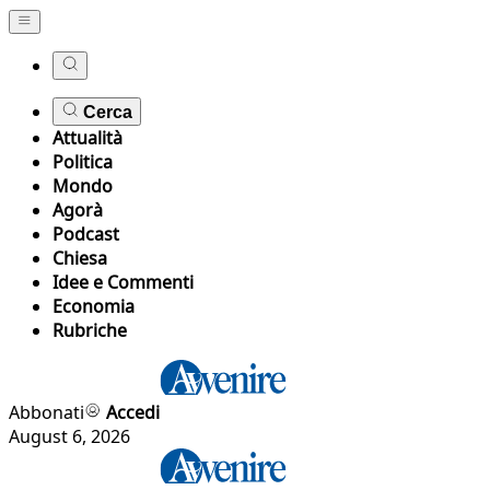
Cerca
Attualità
Politica
Mondo
Agorà
Podcast
Chiesa
Idee e Commenti
Economia
Rubriche
Abbonati
Accedi
August 6, 2026