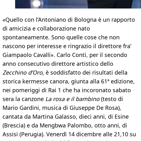
«Quello con l’Antoniano di Bologna è un rapporto
di amicizia e collaborazione nato
spontaneamente. Sono quelle cose che non
nascono per interesse e ringrazio il direttore fra’
Giampaolo Cavalli». Carlo Conti, per il secondo
anno consecutivo direttore artistico dello
Zecchino d’Oro,
è soddisfatto dei risultati della
storica kermesse canora, giunta alla 61ª edizione,
nei pomeriggi di Rai 1 che ha incoronato sabato
sera la canzone
La rosa e il bambino
(testo di
Mario Gardini, musica di Giuseppe De Rosa),
cantata da Martina Galasso, dieci anni, di Esine
(Brescia) e da Mengbwa Palombo, otto anni, di
Assisi (Perugia). Venerdì 14 dicembre alle 21,10 su