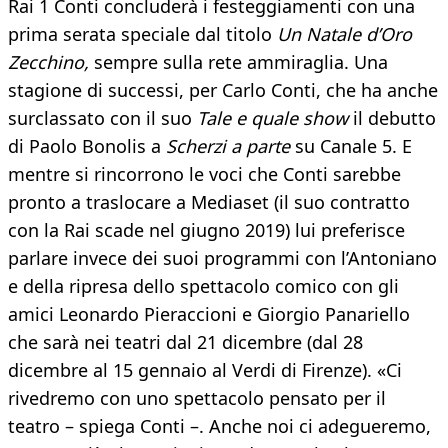
Rai 1 Conti concluderà i festeggiamenti con una
prima serata speciale dal titolo
Un Natale d’Oro
Zecchino,
sempre sulla rete ammiraglia. Una
stagione di successi, per Carlo Conti, che ha anche
surclassato con il suo
Tale e quale show
il debutto
di Paolo Bonolis a
Scherzi a parte
su Canale 5. E
mentre si rincorrono le voci che Conti sarebbe
pronto a traslocare a Mediaset (il suo contratto
con la Rai scade nel giugno 2019) lui preferisce
parlare invece dei suoi programmi con l’Antoniano
e della ripresa dello spettacolo comico con gli
amici Leonardo Pieraccioni e Giorgio Panariello
che sarà nei teatri dal 21 dicembre (dal 28
dicembre al 15 gennaio al Verdi di Firenze). «Ci
rivedremo con uno spettacolo pensato per il
teatro – spiega Conti –. Anche noi ci adegueremo,