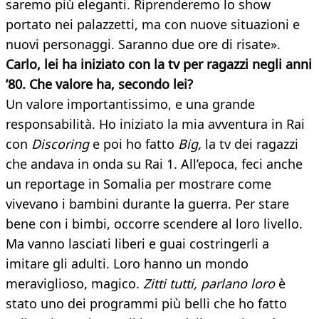
saremo più eleganti. Riprenderemo lo show
portato nei palazzetti, ma con nuove situazioni e
nuovi personaggi. Saranno due ore di risate».
Carlo, lei ha iniziato con la tv per ragazzi negli anni
’80. Che valore ha, secondo lei?
Un valore importantissimo, e una grande
responsabilità. Ho iniziato la mia avventura in Rai
con
Discoring
e poi ho fatto
Big,
la tv dei ragazzi
che andava in onda su Rai 1. All’epoca, feci anche
un reportage in Somalia per mostrare come
vivevano i bambini durante la guerra. Per stare
bene con i bimbi, occorre scendere al loro livello.
Ma vanno lasciati liberi e guai costringerli a
imitare gli adulti. Loro hanno un mondo
meraviglioso, magico.
Zitti tutti, parlano loro
è
stato uno dei programmi più belli che ho fatto