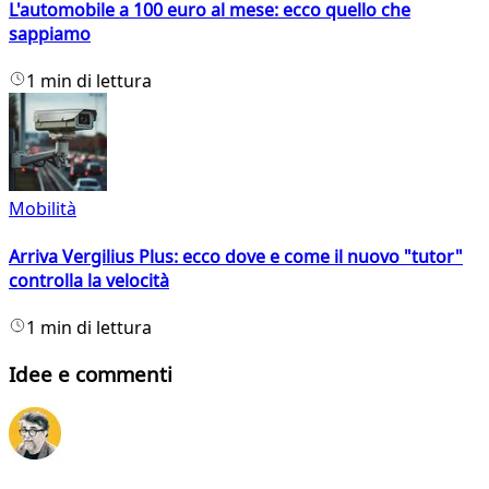
L'automobile a 100 euro al mese: ecco quello che
sappiamo
1 min di lettura
Mobilità
Arriva Vergilius Plus: ecco dove e come il nuovo "tutor"
controlla la velocità
1 min di lettura
Idee e commenti