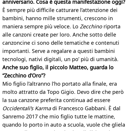
anniversario. Cosa è questa manifestazione oggi?
È sempre più difficile catturare l’attenzione dei
bambini, hanno mille strumenti, crescono in
maniera sempre più veloce. Lo
Zecchino
riporta
alle canzoni create per loro. Anche sotto delle
canzoncine ci sono delle tematiche e contenuti
importanti. Serve a regalare a questi bambini
tecnologi, nativi digitali, un po’ più di umanità.
Anche suo figlio, il piccolo Matteo, guarda lo
“Zecchino d’Oro”?
Mio figlio l’altranno l’ho portato alla finale, era
molto attratto da Topo Gigio. Devo dire che però
la sua canzone preferita continua ad essere
Occidentali’s Karma
di Francesco Gabbani. È dal
Sanremo 2017 che mio figlio tutte le mattine,
quando lo porto in auto a scuola, vuole che gliela