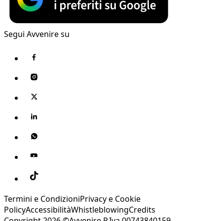
Segui Avvenire su
Termini e Condizioni
Privacy e Cookie
Policy
Accessibilità
Whistleblowing
Credits
Copyright 2026 ©Avvenire P.Iva 00743840159