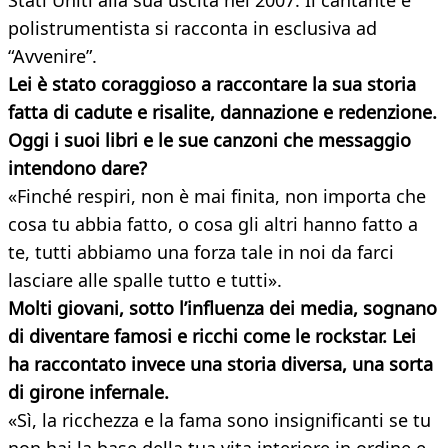
Stati Uniti alla sua uscita nel 2007. Il cantante e
polistrumentista si racconta in esclusiva ad
“Avvenire”.
Lei è stato coraggioso a raccontare la sua storia
fatta di cadute e risalite, dannazione e redenzione.
Oggi i suoi libri e le sue canzoni che messaggio
intendono dare?
«Finché respiri, non è mai finita, non importa che
cosa tu abbia fatto, o cosa gli altri hanno fatto a
te, tutti abbiamo una forza tale in noi da farci
lasciare alle spalle tutto e tutti».
Molti giovani, sotto l’influenza dei media, sognano
di diventare famosi e ricchi come le rockstar. Lei
ha raccontato invece una storia diversa, una sorta
di girone infernale.
«Sì, la ricchezza e la fama sono insignificanti se tu