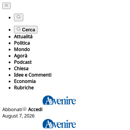
Cerca
Attualità
Politica
Mondo
Agorà
Podcast
Chiesa
Idee e Commenti
Economia
Rubriche
Abbonati
Accedi
August 7, 2026