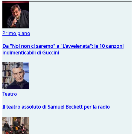
Primo piano
Da "Noi non ci saremo" a "L'avvelenata": le 10 canzoni
indimenticabili di Guccini
Teatro
Il teatro assoluto di Samuel Beckett per la radio