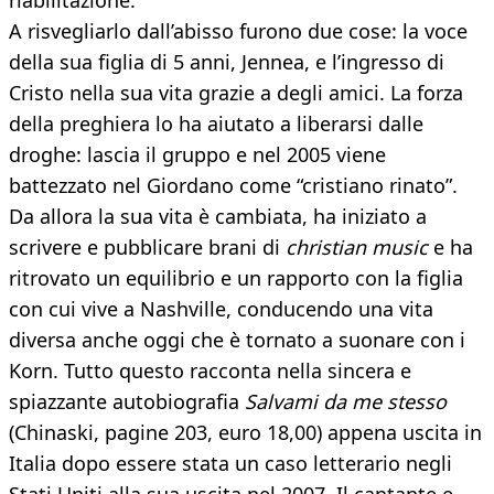
riabilitazione.
A risvegliarlo dall’abisso furono due cose: la voce
della sua figlia di 5 anni, Jennea, e l’ingresso di
Cristo nella sua vita grazie a degli amici. La forza
della preghiera lo ha aiutato a liberarsi dalle
droghe: lascia il gruppo e nel 2005 viene
battezzato nel Giordano come “cristiano rinato”.
Da allora la sua vita è cambiata, ha iniziato a
scrivere e pubblicare brani di
christian music
e ha
ritrovato un equilibrio e un rapporto con la figlia
con cui vive a Nashville, conducendo una vita
diversa anche oggi che è tornato a suonare con i
Korn. Tutto questo racconta nella sincera e
spiazzante autobiografia
Salvami da me stesso
(Chinaski, pagine 203, euro 18,00) appena uscita in
Italia dopo essere stata un caso letterario negli