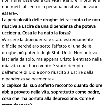
non hai la base della tua vita interiore in ordine e
non metti al centro la persona positiva che vuoi
essere».
La pericolosità delle droghe: lei racconta che non
riusciva a uscire da una dipendenza che poteva
ucciderla. Cosa le ha dato la forza?
«Vincere la dipendenza è stato estremamente
difficile perché ero sotto l’effetto di una delle
droghe più potenti degli Stati Uniti. Non potevo
lasciarla da solo, ma appena Cristo è entrato nella
mia vita quel buco vuoto è stato riempito
dall’amore di Dio e sono riuscito a uscire dalla
dipendenza velocemente».
Si capisce dal suo sofferto racconto quanto dolore
abbia provato nella vita, soprattutto come padre,
cosa che l’ha portata alla depressione. Come è