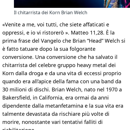
Il chitarrista dei Korn Brian Welch
«Venite a me, voi tutti, che siete affaticati e
oppressi, e io vi ristorerò ». Matteo 11,28. È la
prima frase del Vangelo che Brian “Head” Welch si
è fatto tatuare dopo la sua folgorante
conversione. Una conversione che ha salvato il
chitarrista del celebre gruppo heavy metal dei
Korn dalla droga e da una vita di eccessi proprio
quando era all’apice della fama con una band da
30 milioni di dischi. Brian Welch, nato nel 1970 a
Bakersfield, in California, era ormai da anni
dipendente dalla metanfetamina e la sua vita era
talmente devastata da rischiare più volte di
morire, nonostante vari tentativi falliti di