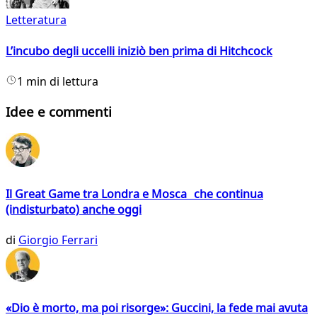
Letteratura
L’incubo degli uccelli iniziò ben prima di Hitchcock
1 min di lettura
Idee e commenti
Il Great Game tra Londra e Mosca che continua
(indisturbato) anche oggi
di
Giorgio Ferrari
«Dio è morto, ma poi risorge»: Guccini, la fede mai avuta