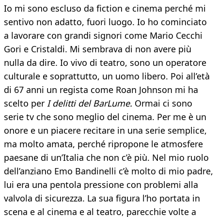
Io mi sono escluso da fiction e cinema perché mi
sentivo non adatto, fuori luogo. Io ho cominciato
a lavorare con grandi signori come Mario Cecchi
Gori e Cristaldi. Mi sembrava di non avere più
nulla da dire. Io vivo di teatro, sono un operatore
culturale e soprattutto, un uomo libero. Poi all’età
di 67 anni un regista come Roan Johnson mi ha
scelto per
I delitti del BarLume.
Ormai ci sono
serie tv che sono meglio del cinema. Per me è un
onore e un piacere recitare in una serie semplice,
ma molto amata, perché ripropone le atmosfere
paesane di un’Italia che non c’è più. Nel mio ruolo
dell’anziano Emo Bandinelli c’è molto di mio padre,
lui era una pentola pressione con problemi alla
valvola di sicurezza. La sua figura l’ho portata in
scena e al cinema e al teatro, parecchie volte a