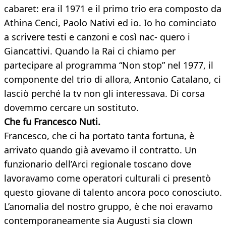
cabaret: era il 1971 e il primo trio era composto da
Athina Cenci, Paolo Nativi ed io. Io ho cominciato
a scrivere testi e canzoni e così nac- quero i
Giancattivi. Quando la Rai ci chiamo per
partecipare al programma “Non stop” nel 1977, il
componente del trio di allora, Antonio Catalano, ci
lasciò perché la tv non gli interessava. Di corsa
dovemmo cercare un sostituto.
Che fu Francesco Nuti.
Francesco, che ci ha portato tanta fortuna, è
arrivato quando già avevamo il contratto. Un
funzionario dell’Arci regionale toscano dove
lavoravamo come operatori culturali ci presentò
questo giovane di talento ancora poco conosciuto.
L’anomalia del nostro gruppo, è che noi eravamo
contemporaneamente sia Augusti sia clown