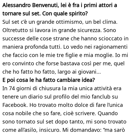
Alessandro Benvenuti, lei è fra i primi attori a
tornare sul set. Con quale spirito?
Sul set c’è un grande ottimismo, un bel clima.
Oltretutto si lavora in grande sicurezza. Sono
successe delle cose strane che hanno scioccato in
maniera profonda tutti. Lo vedo nei ragionamenti
che faccio con le mie tre figlie e mia moglie. Io mi
ero convinto che forse bastava così per me, quel
che ho fatto ho fatto, largo ai giovani...
E poi cosa le ha fatto cambiare idea?
In 74 giorni di chiusura la mia unica attività era
tenere un diario sul profilo del mio fanclub su
Facebook. Ho trovato molto dolce di fare l’unica
cosa nobile che so fare, cioè scrivere. Quando
sono tornato sul set dopo tanto, mi sono trovato
come all’asilo, insicuro. Mi domandavo: “ma sarò