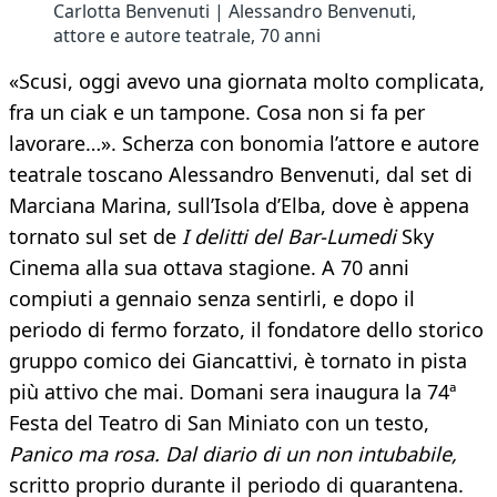
Carlotta Benvenuti | Alessandro Benvenuti,
attore e autore teatrale, 70 anni
«Scusi, oggi avevo una giornata molto complicata,
fra un ciak e un tampone. Cosa non si fa per
lavorare…». Scherza con bonomia l’attore e autore
teatrale toscano Alessandro Benvenuti, dal set di
Marciana Marina, sull’Isola d’Elba, dove è appena
tornato sul set de
I delitti del Bar-Lumedi
Sky
Cinema alla sua ottava stagione. A 70 anni
compiuti a gennaio senza sentirli, e dopo il
periodo di fermo forzato, il fondatore dello storico
gruppo comico dei Giancattivi, è tornato in pista
più attivo che mai. Domani sera inaugura la 74ª
Festa del Teatro di San Miniato con un testo,
Panico ma rosa. Dal diario di un non intubabile,
scritto proprio durante il periodo di quarantena.