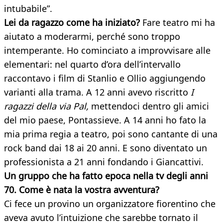
intubabile”.
Lei da ragazzo come ha iniziato?
Fare teatro mi ha
aiutato a moderarmi, perché sono troppo
intemperante. Ho cominciato a improvvisare alle
elementari: nel quarto d’ora dell’intervallo
raccontavo i film di Stanlio e Ollio aggiungendo
varianti alla trama. A 12 anni avevo riscritto
I
ragazzi della via Pal,
mettendoci dentro gli amici
del mio paese, Pontassieve. A 14 anni ho fato la
mia prima regia a teatro, poi sono cantante di una
rock band dai 18 ai 20 anni. E sono diventato un
professionista a 21 anni fondando i Giancattivi.
Un gruppo che ha fatto epoca nella tv degli anni
70. Come è nata la vostra avventura?
Ci fece un provino un organizzatore fiorentino che
aveva avuto l’intuizione che sarebbe tornato il