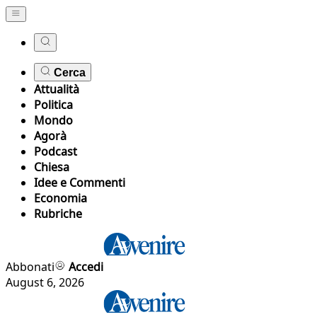
Cerca
Attualità
Politica
Mondo
Agorà
Podcast
Chiesa
Idee e Commenti
Economia
Rubriche
Abbonati
Accedi
August 6, 2026