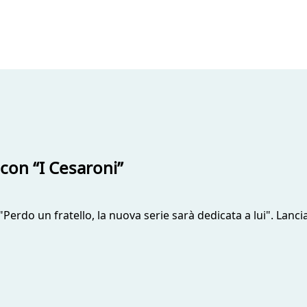
 con “I Cesaroni”
Perdo un fratello, la nuova serie sarà dedicata a lui". Lanc