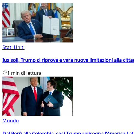
Stati Uniti
Ius soli, Trump ci riprova e vara nuove limitazioni alla citt
1 min di lettura
Mondo
Dal Perù alla Colombia, così Trump ridisegna l'America Lat