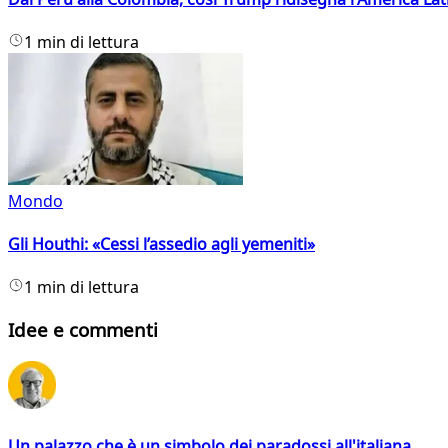
1 min di lettura
Mondo
Gli Houthi: «Cessi l’assedio agli yemeniti»
1 min di lettura
Idee e commenti
Un palazzo che è un simbolo dei paradossi all'italiana