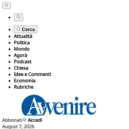
Cerca
Attualità
Politica
Mondo
Agorà
Podcast
Chiesa
Idee e Commenti
Economia
Rubriche
Abbonati
Accedi
August 7, 2026