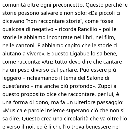
comunità oltre ogni preconcetto. Questo perché le
storie possono salvare e non solo: «Da piccoli ci
dicevano “non raccontare storie”, come fosse
qualcosa di negativo – ricorda Rancilio – poi le
storie le abbiamo incontrate nei libri, nei film,
nelle canzoni. E abbiamo capito che le storie ci
aiutano a vivere». E questo Ligabue lo sa bene,
come racconta: «Anzitutto devo dire che cantare
ha un peso diverso dal parlare. Può essere più
leggero – richiamando il tema del Salone di
quest’anno – ma anche più profondo». Zuppi a
questo proposito dice che raccontare, per lui, è
una forma di dono, ma fa un ulteriore passaggio:
«Musica e parole insieme superano ciò che non si
sa dire. Questo crea una circolarità che va oltre l’io
e verso il noi, ed è lì che l’io trova benessere nel