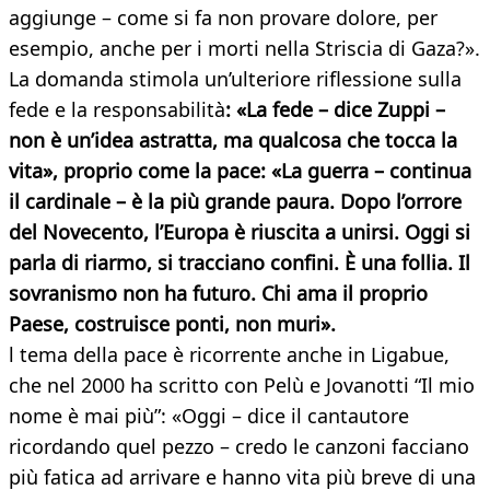
aggiunge – come si fa non provare dolore, per
esempio, anche per i morti nella Striscia di Gaza?».
La domanda stimola un’ulteriore riflessione sulla
fede e la responsabilità
: «La fede – dice Zuppi –
non è un’idea astratta, ma qualcosa che tocca la
vita», proprio come la pace: «La guerra – continua
il cardinale – è la più grande paura. Dopo l’orrore
del Novecento, l’Europa è riuscita a unirsi. Oggi si
parla di riarmo, si tracciano confini. È una follia. Il
sovranismo non ha futuro. Chi ama il proprio
Paese, costruisce ponti, non muri».
l tema della pace è ricorrente anche in Ligabue,
che nel 2000 ha scritto con Pelù e Jovanotti “Il mio
nome è mai più”: «Oggi – dice il cantautore
ricordando quel pezzo – credo le canzoni facciano
più fatica ad arrivare e hanno vita più breve di una