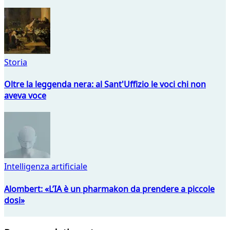
Storia
Oltre la leggenda nera: al Sant'Uffizio le voci chi non
aveva voce
Intelligenza artificiale
Alombert: «L’IA è un pharmakon da prendere a piccole
dosi»