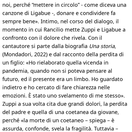
noi, perché “mettere in circolo” - come diceva una
canzone di Ligabue -, donare e condividere fa
sempre bene». Intimo, nel corso del dialogo, il
momento in cui Rancilio mette Zuppi e Ligabue a
confronto con il dolore che rivela. Con il
cantautore si parte dalla biografia
Una storia
,
(Mondadori, 2022) e dal racconto della perdita di
un figlio: «Ho rielaborato quella vicenda in
pandemia, quando non si poteva pensare al
futuro, ed il presente era un limbo. Ho guardato
indietro e ho cercato di fare chiarezza nelle
emozioni. È stato uno svelamento di me stesso».
Zuppi a sua volta cita due grandi dolori, la perdita
del padre e quella di una coetanea da giovane,
perché «la morte di un coetaneo – spiega – è
assurda, confonde, svela la fragilità. Tuttavia –