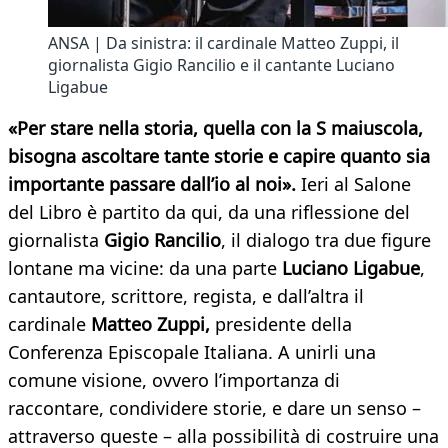
ANSA | Da sinistra: il cardinale Matteo Zuppi, il
giornalista Gigio Rancilio e il cantante Luciano
Ligabue
«Per stare nella storia, quella con la S maiuscola,
bisogna ascoltare tante storie e capire quanto sia
importante passare dall’io al noi».
Ieri al Salone
del Libro è partito da qui, da una riflessione del
giornalista
Gigio Rancilio
, il dialogo tra due figure
lontane ma vicine: da una parte
Luciano Ligabue
,
cantautore, scrittore, regista, e dall’altra il
cardinale
Matteo Zupp
i,
presidente della
Conferenza Episcopale Italiana. A unirli una
comune visione, ovvero l’importanza di
raccontare, condividere storie, e dare un senso –
attraverso queste – alla possibilità di costruire una