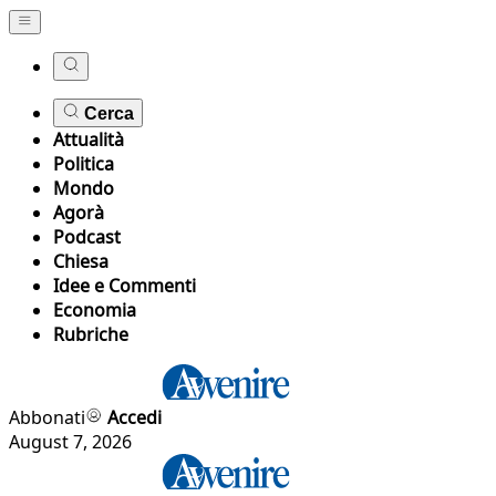
Cerca
Attualità
Politica
Mondo
Agorà
Podcast
Chiesa
Idee e Commenti
Economia
Rubriche
Abbonati
Accedi
August 7, 2026