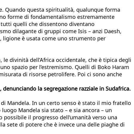
sone. Quando questa spiritualità, qualunque forma
uppano forme di fondamentalismo estremamente
, tutti quelli che dissentono diventano
smo dilagante di gruppi come Isis – anzi Daesh,
e, ligione è usata come uno strumento per
le divinità dell’Africa occidentale, che è tipica degli
essuno spazio per l’estremismo. Quelli di Boko Haram
isurata di risorse petrolifere. Poi ci sono anche
l, denunciando la segregazione razziale in Sudafrica.
di Mandela. In un certo senso è stato il mio fratello
o luogo Mandela sia stato – e sia ancora – un
 possibile il progresso dell’umanità verso una
la sete di potere che è invece una delle piaghe di