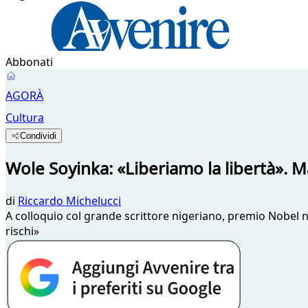
Abbonati
AGORÀ
Cultura
Condividi
Wole Soyinka: «Liberiamo la libertà». M
di
Riccardo Michelucci
A colloquio col grande scrittore nigeriano, premio Nobel nel
rischi»