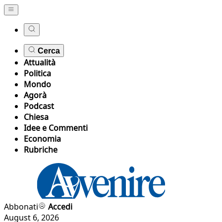
Cerca
Attualità
Politica
Mondo
Agorà
Podcast
Chiesa
Idee e Commenti
Economia
Rubriche
Abbonati
Accedi
August 6, 2026