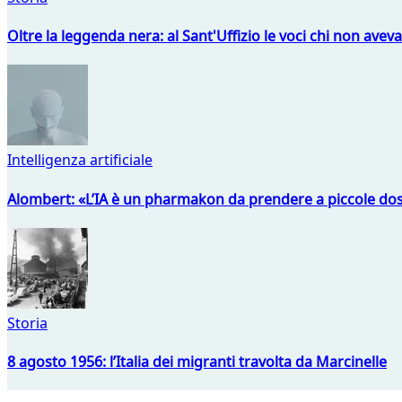
Oltre la leggenda nera: al Sant'Uffizio le voci chi non avev
Intelligenza artificiale
Alombert: «L’IA è un pharmakon da prendere a piccole dos
Storia
8 agosto 1956: l’Italia dei migranti travolta da Marcinelle