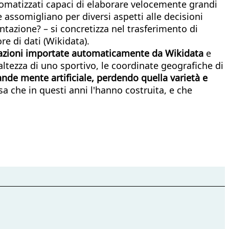
tomatizzati capaci di elaborare velocemente grandi
 assomigliano per diversi aspetti alle decisioni
entazione? – si concretizza nel trasferimento di
re di dati (Wikidata).
ormazioni importate automaticamente da Wikidata
e
altezza di uno sportivo, le coordinate geografiche di
nde mente artificiale, perdendo quella varietà e
sa che in questi anni l'hanno costruita, e che