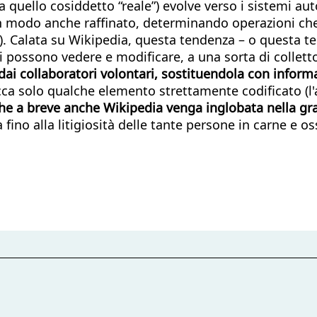
 quello cosiddetto “reale”) evolve verso i sistemi au
 in modo anche raffinato, determinando operazioni che
e”). Calata su Wikipedia, questa tendenza – o questa t
i possono vedere e modificare, a una sorta di colletto
ta dai collaboratori volontari, sostituendola con inf
cca solo qualche elemento strettamente codificato (l'
he a breve anche Wikipedia venga inglobata nella gra
ino alla litigiosità delle tante persone in carne e os