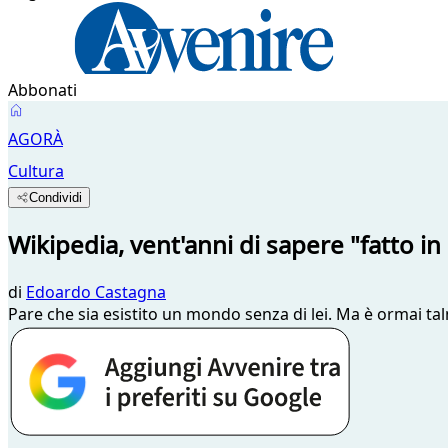
Abbonati
AGORÀ
Cultura
Condividi
Wikipedia, vent'anni di sapere "fatto in
di
Edoardo Castagna
Pare che sia esistito un mondo senza di lei. Ma è ormai t