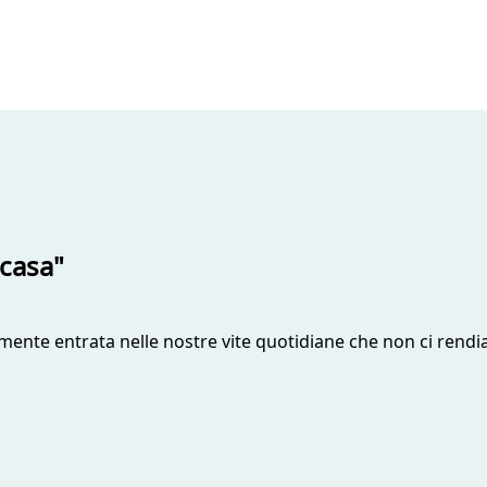
 casa"
almente entrata nelle nostre vite quotidiane che non ci re