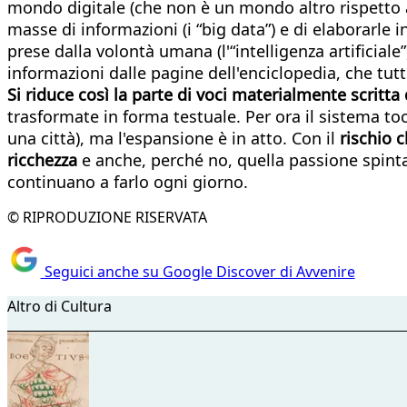
mondo digitale (che non è un mondo altro rispetto a
masse di informazioni (i “big data”) e di elaborarle
prese dalla volontà umana (l'“intelligenza artificial
informazioni dalle pagine dell'enciclopedia, che tutt
Si riduce così la parte di voci materialmente scrit
trasformate in forma testuale. Per ora il sistema to
una città), ma l'espansione è in atto. Con il
rischio c
ricchezza
e anche, perché no, quella passione spinta f
continuano a farlo ogni giorno.
© RIPRODUZIONE RISERVATA
Seguici anche su Google Discover di Avvenire
Altro di Cultura