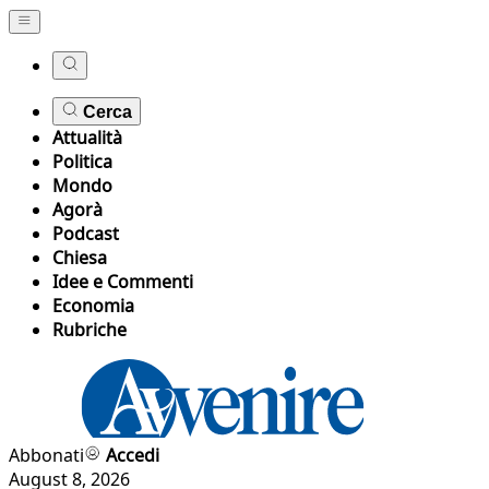
Cerca
Attualità
Politica
Mondo
Agorà
Podcast
Chiesa
Idee e Commenti
Economia
Rubriche
Abbonati
Accedi
August 8, 2026