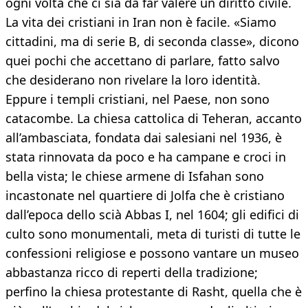
ogni volta che ci sia da far valere un diritto civile.
La vita dei cristiani in Iran non è facile. «Siamo
cittadini, ma di serie B, di seconda classe», dicono
quei pochi che accettano di parlare, fatto salvo
che desiderano non rivelare la loro identità.
Eppure i templi cristiani, nel Paese, non sono
catacombe. La chiesa cattolica di Teheran, accanto
all’ambasciata, fondata dai salesiani nel 1936, è
stata rinnovata da poco e ha campane e croci in
bella vista; le chiese armene di Isfahan sono
incastonate nel quartiere di Jolfa che è cristiano
dall’epoca dello scià Abbas I, nel 1604; gli edifici di
culto sono monumentali, meta di turisti di tutte le
confessioni religiose e possono vantare un museo
abbastanza ricco di reperti della tradizione;
perfino la chiesa protestante di Rasht, quella che è