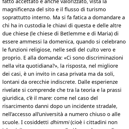
fatto accettato e anche valorizzato, vista la
magnificenza del sito e il flusso di turismo
soprattutto interno. Ma si fa fatica a domandare a
chi ha in custodia le chiavi di questa e delle altre
due chiese (le chiese di Betlemme e di Maria) di
essere ammessi la domenica, quando si celebrano
le funzioni religiose, nelle sedi del culto vero e
proprio. E alla domanda: «Ci sono discriminazioni
nella vita quotidiana?», la risposta, nel migliore
dei casi, è un invito in casa privata ma da soli,
lontani da orecchie indiscrete. Dalle esperienze
rivelate si comprende che tra la teoria e la prassi
giuridica, c’è il mare: come nel caso del
risarcimento danni dopo un incidente stradale,
nell’accesso all’università a numero chiuso o alle
scuole. I cosiddetti
dhimmi
(cioè i cittadini non