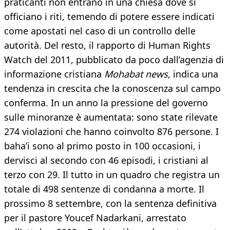
praticanti non entrano in una chiesa dove si
officiano i riti, temendo di potere essere indicati
come apostati nel caso di un controllo delle
autorità. Del resto, il rapporto di Human Rights
Watch del 2011, pubblicato da poco dall’agenzia di
informazione cristiana
Mohabat news
, indica una
tendenza in crescita che la conoscenza sul campo
conferma. In un anno la pressione del governo
sulle minoranze è aumentata: sono state rilevate
274 violazioni che hanno coinvolto 876 persone. I
baha’i sono al primo posto in 100 occasioni, i
dervisci al secondo con 46 episodi, i cristiani al
terzo con 29. Il tutto in un quadro che registra un
totale di 498 sentenze di condanna a morte. Il
prossimo 8 settembre, con la sentenza definitiva
per il pastore Youcef Nadarkani, arrestato