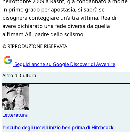
nell’ottobre 2009 a Rasht, già condannato a morte
in primo grado per apostasia, si saprà se
bisognerà conteggiare un’altra vittima. Rea di
avere dichiarato una fede diversa da quella
all’imam Alì, padre dello sciismo.
© RIPRODUZIONE RISERVATA
Seguici anche su Google Discover di Avvenire
Altro di Cultura
Letteratura
L’incubo degli uccelli iniziò ben prima di Hitchcock