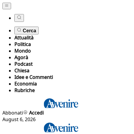
Cerca
Attualità
Politica
Mondo
Agorà
Podcast
Chiesa
Idee e Commenti
Economia
Rubriche
Abbonati
Accedi
August 6, 2026