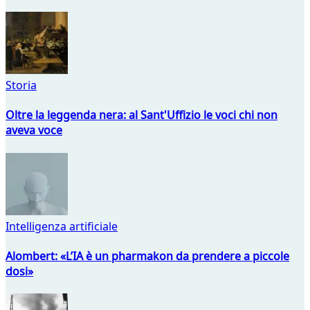
Storia
Oltre la leggenda nera: al Sant'Uffizio le voci chi non
aveva voce
Intelligenza artificiale
Alombert: «L’IA è un pharmakon da prendere a piccole
dosi»