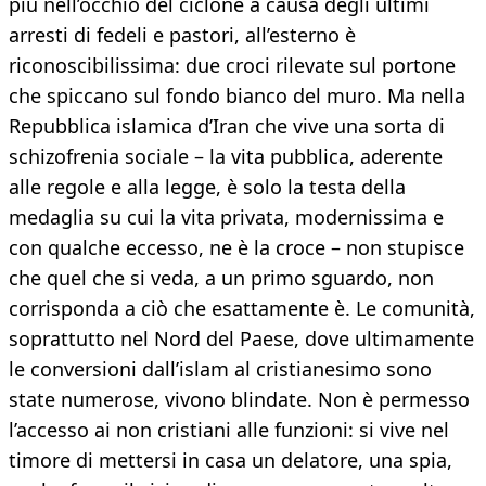
più nell’occhio del ciclone a causa degli ultimi
arresti di fedeli e pastori, all’esterno è
riconoscibilissima: due croci rilevate sul portone
che spiccano sul fondo bianco del muro. Ma nella
Repubblica islamica d’Iran che vive una sorta di
schizofrenia sociale – la vita pubblica, aderente
alle regole e alla legge, è solo la testa della
medaglia su cui la vita privata, modernissima e
con qualche eccesso, ne è la croce – non stupisce
che quel che si veda, a un primo sguardo, non
corrisponda a ciò che esattamente è. Le comunità,
soprattutto nel Nord del Paese, dove ultimamente
le conversioni dall’islam al cristianesimo sono
state numerose, vivono blindate. Non è permesso
l’accesso ai non cristiani alle funzioni: si vive nel
timore di mettersi in casa un delatore, una spia,