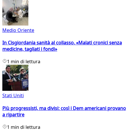
Medio Oriente
In Cisgiordania sanità al collasso. «Malati cronici senza
medicine, tagliati i fondi»
1 min di lettura
Stati Uniti
Più progressisti, ma divisi: così i Dem americani provano
a ripartire
1 min di lettura