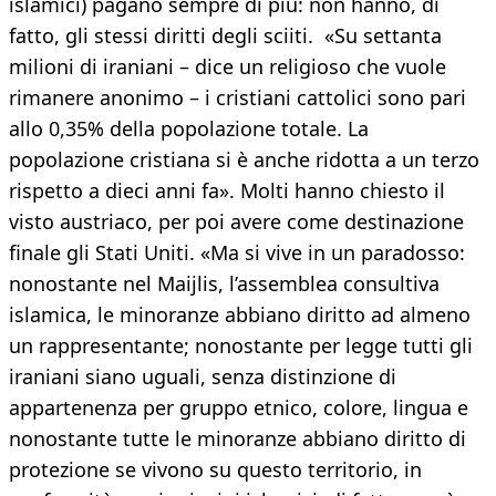
islamici) pagano sempre di più: non hanno, di
fatto, gli stessi diritti degli sciiti. «Su settanta
milioni di iraniani – dice un religioso che vuole
rimanere anonimo – i cristiani cattolici sono pari
allo 0,35% della popolazione totale. La
popolazione cristiana si è anche ridotta a un terzo
rispetto a dieci anni fa». Molti hanno chiesto il
visto austriaco, per poi avere come destinazione
finale gli Stati Uniti. «Ma si vive in un paradosso:
nonostante nel Maijlis, l’assemblea consultiva
islamica, le minoranze abbiano diritto ad almeno
un rappresentante; nonostante per legge tutti gli
iraniani siano uguali, senza distinzione di
appartenenza per gruppo etnico, colore, lingua e
nonostante tutte le minoranze abbiano diritto di
protezione se vivono su questo territorio, in