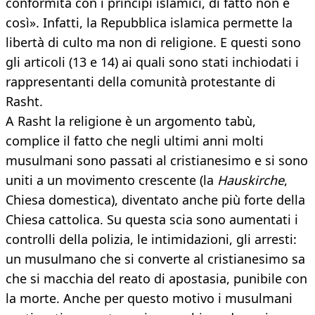
conformità con i principi islamici, di fatto non è
così». Infatti, la Repubblica islamica permette la
libertà di culto ma non di religione. E questi sono
gli articoli (13 e 14) ai quali sono stati inchiodati i
rappresentanti della comunità protestante di
Rasht.
A Rasht la religione è un argomento tabù,
complice il fatto che negli ultimi anni molti
musulmani sono passati al cristianesimo e si sono
uniti a un movimento crescente (la
Hauskirche
,
Chiesa domestica), diventato anche più forte della
Chiesa cattolica. Su questa scia sono aumentati i
controlli della polizia, le intimidazioni, gli arresti:
un musulmano che si converte al cristianesimo sa
che si macchia del reato di apostasia, punibile con
la morte. Anche per questo motivo i musulmani