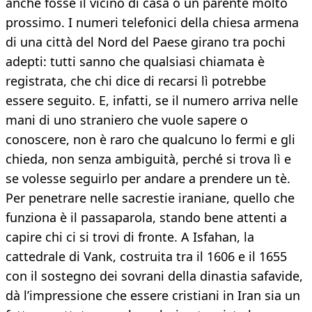
anche fosse il vicino di casa o un parente molto
prossimo. I numeri telefonici della chiesa armena
di una città del Nord del Paese girano tra pochi
adepti: tutti sanno che qualsiasi chiamata è
registrata, che chi dice di recarsi lì potrebbe
essere seguito. E, infatti, se il numero arriva nelle
mani di uno straniero che vuole sapere o
conoscere, non è raro che qualcuno lo fermi e gli
chieda, non senza ambiguità, perché si trova lì e
se volesse seguirlo per andare a prendere un tè.
Per penetrare nelle sacrestie iraniane, quello che
funziona è il passaparola, stando bene attenti a
capire chi ci si trovi di fronte. A Isfahan, la
cattedrale di Vank, costruita tra il 1606 e il 1655
con il sostegno dei sovrani della dinastia safavide,
dà l’impressione che essere cristiani in Iran sia un